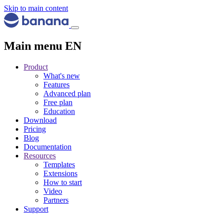
Skip to main content
Main menu EN
Product
What's new
Features
Advanced plan
Free plan
Education
Download
Pricing
Blog
Documentation
Resources
Templates
Extensions
How to start
Video
Partners
Support