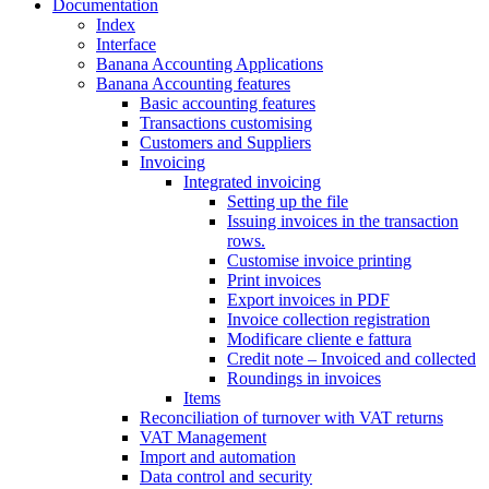
Documentation
Index
Interface
Banana Accounting Applications
Banana Accounting features
Basic accounting features
Transactions customising
Customers and Suppliers
Invoicing
Integrated invoicing
Setting up the file
Issuing invoices in the transaction
rows.
Customise invoice printing
Print invoices
Export invoices in PDF
Invoice collection registration
Modificare cliente e fattura
Credit note – Invoiced and collected
Roundings in invoices
Items
Reconciliation of turnover with VAT returns
VAT Management
Import and automation
Data control and security