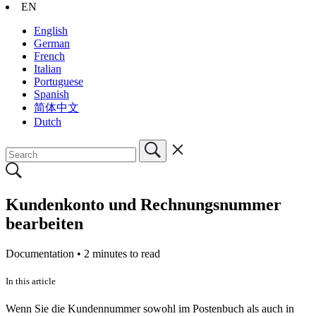
EN
English
German
French
Italian
Portuguese
Spanish
简体中文
Dutch
Kundenkonto und Rechnungsnummer
bearbeiten
Documentation •
2 minutes to read
In this article
Wenn Sie die Kundennummer sowohl im Postenbuch als auch in