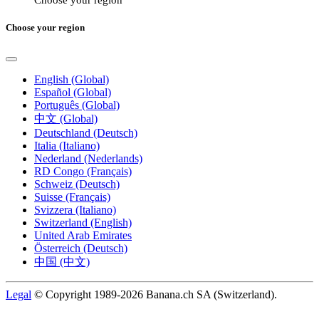
Choose your region
English (Global)
Español (Global)
Português (Global)
中文 (Global)
Deutschland (Deutsch)
Italia (Italiano)
Nederland (Nederlands)
RD Congo (Français)
Schweiz (Deutsch)
Suisse (Français)
Svizzera (Italiano)
Switzerland (English)
United Arab Emirates
Österreich (Deutsch)
中国 (中文)
Legal
© Copyright 1989-2026 Banana.ch SA (Switzerland).