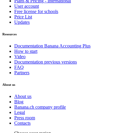
Plans & Pricing - International
User account
Free license for schools
Price List
Updates
Resources
Documentation Banana Accounting Plus
How to start
Video
Documentation previous versions
FAQ
Partners
About us
About us
Blog
Banana.ch company profile
Legal
Press room
Contacts
Choose your region