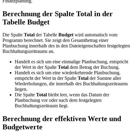
Finanzplanung.
Berechnung der Spalte Total in der
Tabelle Budget
Die Spalte
Total
der Tabelle
Budget
wird automatisch vom
Programm berechnet. Sie zeigt den Gesamtbetrag einer
Planbuchung innerhalb des in den Dateieigenschaften festgelegten
Buchhaltungszeitraums an.
Handelt es sich um eine einmalige Planbuchung, entspricht
der Wert in der Spalte
Total
dem Betrag der Buchung.
Handelt es sich um eine wiederkehrende Planbuchung,
entspricht der Wert in der Spalte
Total
der Summe aller
Wiederholungen, die innerhalb des Buchhaltungszeitraums
liegen.
Die Spalte
Total
bleibt leer, wenn das Datum der
Planbuchung vor oder nach dem festgelegten
Buchhaltungszeitraum liegt.
Berechnung der effektiven Werte und
Budgetwerte