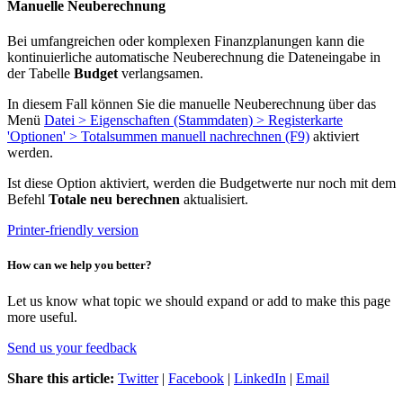
Manuelle Neuberechnung
Bei umfangreichen oder komplexen Finanzplanungen kann die
kontinuierliche automatische Neuberechnung die Dateneingabe in
der Tabelle
Budget
verlangsamen.
In diesem Fall können Sie die manuelle Neuberechnung über das
Menü
Datei > Eigenschaften (Stammdaten) > Registerkarte
'Optionen' > Totalsummen manuell nachrechnen (F9)
aktiviert
werden.
Ist diese Option aktiviert, werden die Budgetwerte nur noch mit dem
Befehl
Totale neu berechnen
aktualisiert.
Printer-friendly version
How can we help you better?
Let us know what topic we should expand or add to make this page
more useful.
Send us your feedback
Share this article:
Twitter
|
Facebook
|
LinkedIn
|
Email