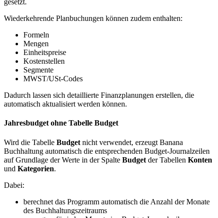
gesetzt.
Wiederkehrende Planbuchungen können zudem enthalten:
Formeln
Mengen
Einheitspreise
Kostenstellen
Segmente
MWST/USt-Codes
Dadurch lassen sich detaillierte Finanzplanungen erstellen, die
automatisch aktualisiert werden können.
Jahresbudget ohne Tabelle Budget
Wird die Tabelle
Budget
nicht verwendet, erzeugt Banana
Buchhaltung automatisch die entsprechenden Budget-Journalzeilen
auf Grundlage der Werte in der Spalte
Budget
der Tabellen
Konten
und
Kategorien
.
Dabei:
berechnet das Programm automatisch die Anzahl der Monate
des Buchhaltungszeitraums