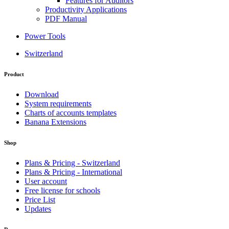
Features for Auditors
Productivity Applications
PDF Manual
Power Tools
Switzerland
Product
Download
System requirements
Charts of accounts templates
Banana Extensions
Shop
Plans & Pricing - Switzerland
Plans & Pricing - International
User account
Free license for schools
Price List
Updates