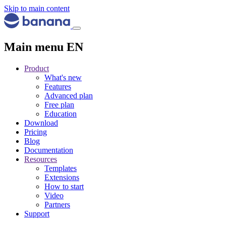
Skip to main content
Main menu EN
Product
What's new
Features
Advanced plan
Free plan
Education
Download
Pricing
Blog
Documentation
Resources
Templates
Extensions
How to start
Video
Partners
Support