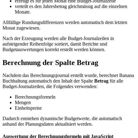
erzeugt es für jeden Monat eine Budget-Journalzeile
verteilt es den Jahresbetrag gleichmässig auf die einzelnen
Monate.
Allfällige Rundungsdifferenzen werden automatisch dem letzten
Monat zugewiesen.
Nach der Erzeugung werden alle Budget-Journalzeilen in
aufsteigender Reihenfolge sortiert, damit Berichte und
Budgetauswertungen korrekt erstellt werden können.
Berechnung der Spalte Betrag
Nachdem das Berechnungsjournal erstellt wurde, berechnet Banana
Buchhaltung automatisch den Inhalt der Spalte
Betrag
für alle
Budget-Journalzeilen, die Folgendes verwenden:
Berechnungsformeln
Mengen
Einheitspreise
Dadurch entstehen dynamische Budgetwerte, die automatisch
anhand der Planungsdaten aktualisiert werden.
Auswertung der Berechnungsformeln mit JavaScript