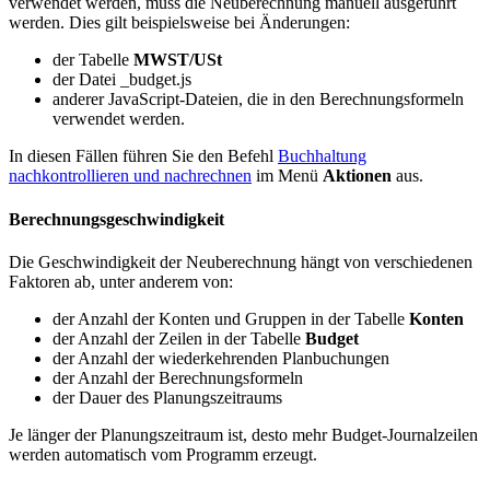
verwendet werden, muss die Neuberechnung manuell ausgeführt
werden. Dies gilt beispielsweise bei Änderungen:
der Tabelle
MWST/USt
der Datei _budget.js
anderer JavaScript-Dateien, die in den Berechnungsformeln
verwendet werden.
In diesen Fällen führen Sie den Befehl
Buchhaltung
nachkontrollieren und nachrechnen
im
Menü
Aktionen
aus.
Berechnungsgeschwindigkeit
Die Geschwindigkeit der Neuberechnung hängt von verschiedenen
Faktoren ab, unter anderem von:
der Anzahl der Konten und Gruppen in der Tabelle
Konten
der Anzahl der Zeilen in der Tabelle
Budget
der Anzahl der wiederkehrenden Planbuchungen
der Anzahl der Berechnungsformeln
der Dauer des Planungszeitraums
Je länger der Planungszeitraum ist, desto mehr Budget-Journalzeilen
werden automatisch vom Programm erzeugt.