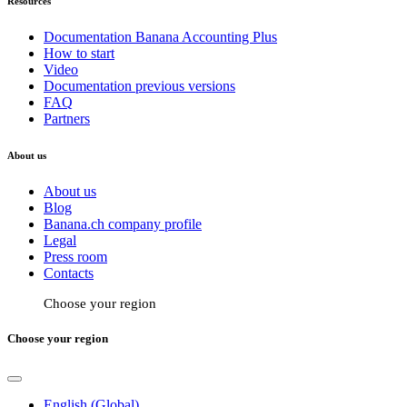
Resources
Documentation Banana Accounting Plus
How to start
Video
Documentation previous versions
FAQ
Partners
About us
About us
Blog
Banana.ch company profile
Legal
Press room
Contacts
Choose your region
Choose your region
English (Global)