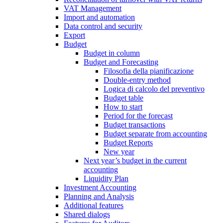
VAT Management
Import and automation
Data control and security
Export
Budget
Budget in column
Budget and Forecasting
Filosofia della pianificazione
Double-entry method
Logica di calcolo del preventivo
Budget table
How to start
Period for the forecast
Budget transactions
Budget separate from accounting
Budget Reports
New year
Next year’s budget in the current
accounting
Liquidity Plan
Investment Accounting
Planning and Analysis
Additional features
Shared dialogs