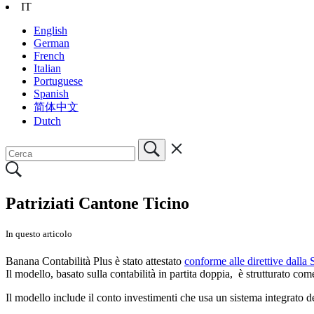
IT
English
German
French
Italian
Portuguese
Spanish
简体中文
Dutch
Patriziati Cantone Ticino
In questo articolo
Banana Contabilità Plus è stato attestato
conforme alle direttive dalla
Il modello, basato sulla contabilità in partita doppia, è strutturato
Il modello include il conto investimenti che usa un sistema integrato d