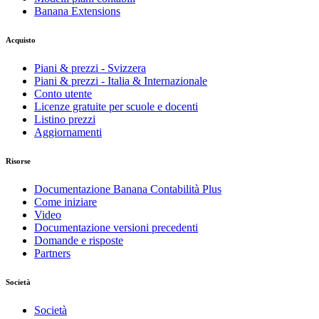
Banana Extensions
Acquisto
Piani & prezzi - Svizzera
Piani & prezzi - Italia & Internazionale
Conto utente
Licenze gratuite per scuole e docenti
Listino prezzi
Aggiornamenti
Risorse
Documentazione Banana Contabilità Plus
Come iniziare
Video
Documentazione versioni precedenti
Domande e risposte
Partners
Società
Società