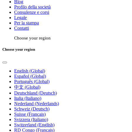
Blog
Profilo della società
Consulenze e corsi
Legale
Per la stampa
Contatti
Choose your region
Choose your region
English (Global)
Español (Global)
Português (Global)
中文 (Global)
Deutschland (Deutsch)
Italia (Italiano)
Nederland (Nederlands)
Schweiz (Deutsch)
Suisse (Français)
Svizzera (Italiano)
Switzerland (English)
RD Congo (Français)