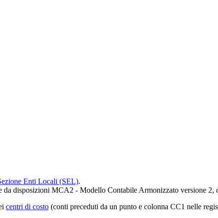
 Sezione Enti Locali (SEL)
.
 come da disposizioni MCA2 - Modello Contabile Armonizzato versione 2, 
ei
centri di costo
(conti preceduti da un punto e colonna CC1 nelle regist