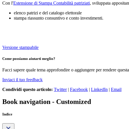
Con l'
Estensione di Stampa Contabilità patriziati
, sviluppata appositam
elenco patrizi e del catalogo elettorale
stampa riassunto consuntivo e conto investimenti.
Versione stampabile
Come possiamo aiutarti meglio?
Facci sapere quale tema approfondire o aggiungere per rendere questa 
Inviaci il tuo feedback
Condividi questo articolo:
Twitter
|
Facebook
|
LinkedIn
|
Email
Book navigation - Customized
Indice