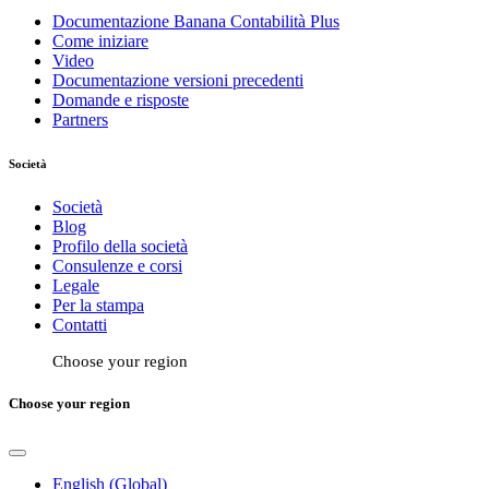
Documentazione Banana Contabilità Plus
Come iniziare
Video
Documentazione versioni precedenti
Domande e risposte
Partners
Società
Società
Blog
Profilo della società
Consulenze e corsi
Legale
Per la stampa
Contatti
Choose your region
Choose your region
English (Global)