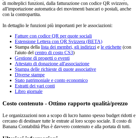
di molteplici funzioni, dalla fatturazione con codice QR svizzero,
all'importazione automatica dei movimenti bancari o postali, anche
con la contropartita.
In dettaglio le funzioni più importanti per le associazioni:
Fatture con codice QR per quote sociali
Estensione Lettera con QR Svizzera (BETA)
Stampa della
lista dei membri, gli indirizzi
e
le etichette
(con
l'aiuto del
centro di costo CS3
)
Gestione di progetti o eventi
Attestato di donazione all'associazione
Stampa delle richieste di quote associative
Diverse stampe
Stato patrimoniale e conto economico
Estratti dei vari conti
Libro giornale
Costo contenuto - Ottimo rapporto qualità/prezzo
Le organizzazioni non a scopo di lucro hanno spesso budget ridotti e
cercano di destinare tutte le entrate al loro scopo sociale. Il costo di
Banana Contabilità Plus è davvero contenuto e alla portata di tutti.