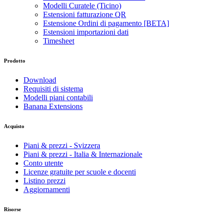
Modelli Curatele (Ticino)
Estensioni fatturazione QR
Estensione Ordini di pagamento [BETA]
Estensioni importazioni dati
Timesheet
Prodotto
Download
Requisiti di sistema
Modelli piani contabili
Banana Extensions
Acquisto
Piani & prezzi - Svizzera
Piani & prezzi - Italia & Internazionale
Conto utente
Licenze gratuite per scuole e docenti
Listino prezzi
Aggiornamenti
Risorse