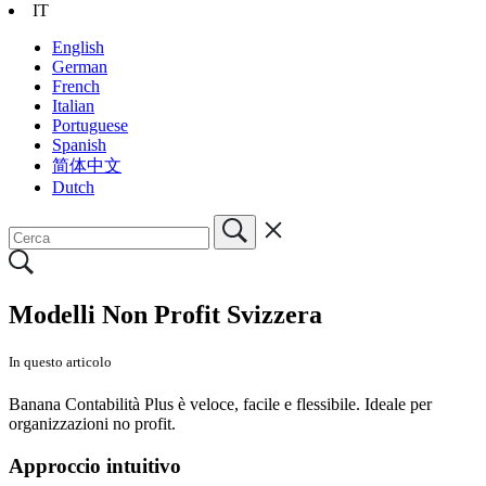
IT
English
German
French
Italian
Portuguese
Spanish
简体中文
Dutch
Modelli Non Profit Svizzera
In questo articolo
Banana Contabilità Plus è veloce, facile e flessibile. Ideale per
organizzazioni no profit.
Approccio intuitivo