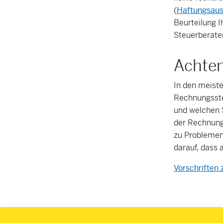
(
Haftungsaus
Beurteilung I
Steuerberater
Achten
In den meiste
Rechnungsstel
und welchen 
der Rechnung
zu Problemen 
darauf, dass 
Vorschriften