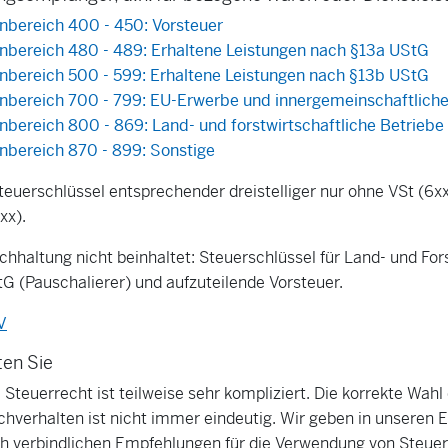
ereich 400 - 450: Vorsteuer
ereich 480 - 489: Erhaltene Leistungen nach §13a UStG
ereich 500 - 599: Erhaltene Leistungen nach §13b UStG
ereich 700 - 799: EU-Erwerbe und innergemeinschaftlich
ereich 800 - 869: Land- und forstwirtschaftliche Betriebe
ereich 870 - 899: Sonstige
Steuerschlüssel entsprechender dreistelliger nur ohne VSt (6x
xx).
hhaltung nicht beinhaltet: Steuerschlüssel für Land- und For
G (Pauschalierer) und aufzuteilende Vorsteuer.
V
ten Sie
Steuerrecht ist teilweise sehr kompliziert. Die korrekte Wahl
chverhalten ist nicht immer eindeutig. Wir geben in unseren 
ch verbindlichen Empfehlungen für die Verwendung von Steue