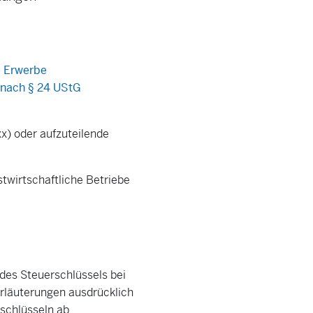
e Erwerbe
 nach § 24 UStG
xx) oder aufzuteilende
stwirtschaftliche Betriebe
 des Steuerschlüssels bei
Erläuterungen ausdrücklich
rschlüsseln ab