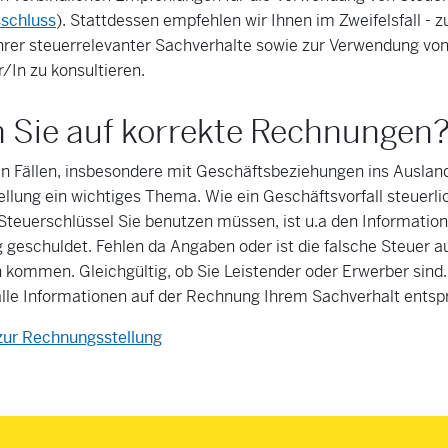
schluss
). Stattdessen empfehlen wir Ihnen im Zweifelsfall - 
hrer steuerrelevanter Sachverhalte sowie zur Verwendung von
/In zu konsultieren.
 Sie auf korrekte Rechnungen
n Fällen, insbesondere mit Geschäftsbeziehungen ins Ausland,
lung ein wichtiges Thema. Wie ein Geschäftsvorfall steuerlic
Steuerschlüssel Sie benutzen müssen, ist u.a den Informatio
 geschuldet. Fehlen da Angaben oder ist die falsche Steuer 
kommen. Gleichgültig, ob Sie Leistender oder Erwerber sind.
alle Informationen auf der Rechnung Ihrem Sachverhalt entsp
 zur Rechnungsstellung