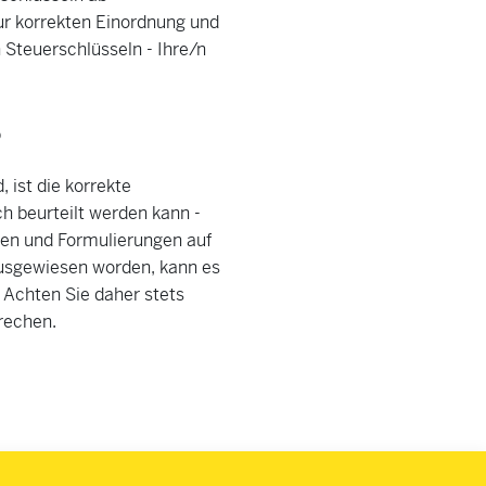
zur korrekten Einordnung und
 Steuerschlüsseln - Ihre/n
?
 ist die korrekte
h beurteilt werden kann -
nen und Formulierungen auf
ausgewiesen worden, kann es
 Achten Sie daher stets
rechen.