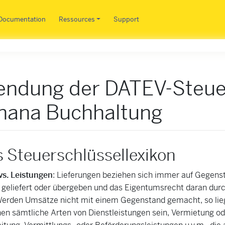
Aller au contenu principal
Documentation
Ressources
Support
endung der DATEV-Steue
anana Buchhaltung
s Steuerschlüssellexikon
vs. Leistungen
: Lieferungen beziehen sich immer auf Gegenst
 geliefert oder übergeben und das Eigentumsrecht daran durc
Werden Umsätze nicht mit einem Gegenstand gemacht, so liegt
nen sämtliche Arten von Dienstleistungen sein, Vermietung o