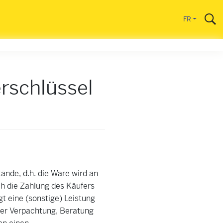
FR
rschlüssel
ände, d.h. die Ware wird an
h die Zahlung des Käufers
 eine (sonstige) Leistung
der Verpachtung, Beratung