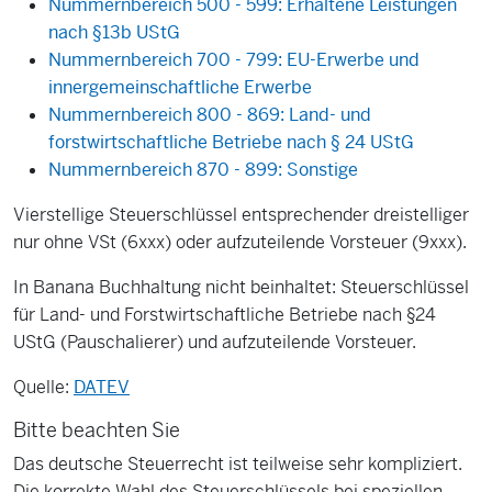
Nummernbereich 500 - 599: Erhaltene Leistungen
nach §13b UStG
Nummernbereich 700 - 799: EU-Erwerbe und
innergemeinschaftliche Erwerbe
Nummernbereich 800 - 869: Land- und
forstwirtschaftliche Betriebe nach § 24 UStG
Nummernbereich 870 - 899: Sonstige
Vierstellige Steuerschlüssel entsprechender dreistelliger
nur ohne VSt (6xxx) oder aufzuteilende Vorsteuer (9xxx).
In Banana Buchhaltung nicht beinhaltet: Steuerschlüssel
für Land- und Forstwirtschaftliche Betriebe nach §24
UStG (Pauschalierer) und aufzuteilende Vorsteuer.
Quelle:
DATEV
Bitte beachten Sie
Das deutsche Steuerrecht ist teilweise sehr kompliziert.
Die korrekte Wahl des Steuerschlüssels bei speziellen