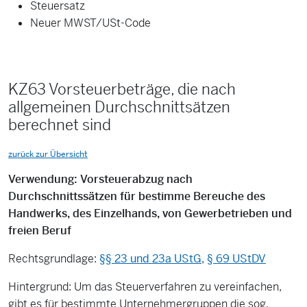
Steuersatz
Neuer MWST/USt-Code
KZ63 Vorsteuerbeträge, die nach
allgemeinen Durchschnittsätzen
berechnet sind
zurück zur Übersicht
Verwendung: Vorsteuerabzug nach
Durchschnittssätzen für bestimme Bereuche des
Handwerks, des Einzelhands, von Gewerbetrieben und
freien Beruf
Rechtsgrundlage:
§§ 23 und 23a UStG
,
§ 69 UStDV
Hintergrund: Um das Steuerverfahren zu vereinfachen,
gibt es für bestimmte Unternehmergruppen die sog.