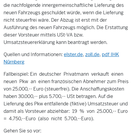
die nachfolgende innergemeinschaftliche Lieferung des
neuen Fahrzeugs geschuldet würde, wenn die Lieferung
nicht steuerfrei wäre. Der Abzug ist erst mit der
Ausführung des neuen Fahrzeugs möglich. Die Erstattung
dieser Vorsteuer mittels USt-VA bzw.
Umsatzsteuererklärung kann beantragt werden.
Quellen und Informationen:
elster.de
,
zoll.de
,
pdf IHK
Nürnberg
Fallbeispiel: Ein deutscher Privatmann verkauft einen
neuen Pkw an einen französischen Abnehmer zum Preis
von 25.000,-- Euro (steuerfrei). Die Anschaffungskosten
haben 30.000,-- plus 5.700,-- USt betragen. Auf die
Lieferung des Pkw entfallende (fiktive) Umsatzsteuer und
damit als Vorsteuer abziehbar: 19 % von 25.000,-- Euro
= 4.750,--Euro (also nicht 5.700,--Euro).
Gehen Sie so vor: