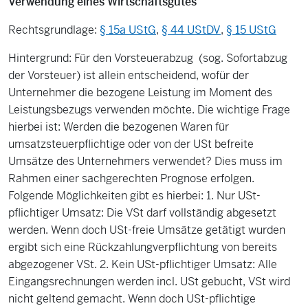
Verwendung eines Wirtschaftsgutes
Rechtsgrundlage:
§ 15a UStG
,
§ 44 UStDV
,
§ 15 UStG
Hintergrund: Für den Vorsteuerabzug (sog. Sofortabzug
der Vorsteuer) ist allein entscheidend, wofür der
Unternehmer die bezogene Leistung im Moment des
Leistungsbezugs verwenden möchte. Die wichtige Frage
hierbei ist: Werden die bezogenen Waren für
umsatzsteuerpflichtige oder von der USt befreite
Umsätze des Unternehmers verwendet? Dies muss im
Rahmen einer sachgerechten Prognose erfolgen.
Folgende Möglichkeiten gibt es hierbei: 1. Nur USt-
pflichtiger Umsatz: Die VSt darf vollständig abgesetzt
werden. Wenn doch USt-freie Umsätze getätigt wurden
ergibt sich eine Rückzahlungverpflichtung von bereits
abgezogener VSt. 2. Kein USt-pflichtiger Umsatz: Alle
Eingangsrechnungen werden incl. USt gebucht, VSt wird
nicht geltend gemacht. Wenn doch USt-pflichtige