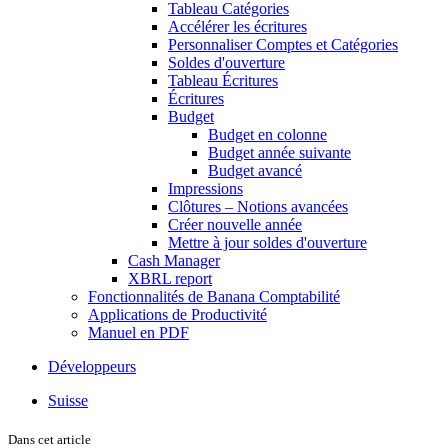
Tableau Catégories
Accélérer les écritures
Personnaliser Comptes et Catégories
Soldes d'ouverture
Tableau Écritures
Écritures
Budget
Budget en colonne
Budget année suivante
Budget avancé
Impressions
Clôtures – Notions avancées
Créer nouvelle année
Mettre à jour soldes d'ouverture
Cash Manager
XBRL report
Fonctionnalités de Banana Comptabilité
Applications de Productivité
Manuel en PDF
Développeurs
Suisse
Dans cet article