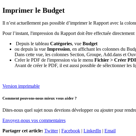
Imprimer le Budget
Il n’est actuellement pas possible d’imprimer le Rapport avec la colon
Pour l’instant, l'impression du Rapport doit être effectuée directement 
Depuis le tableau
Catégories
, vue
Budget
ou depuis la vue
Impression
, en affichant les colonnes du Bud
Dans cette vue, les colonnes Section, Groupe, Add.dans et Ouve
Créer le PDF de l'impression via le menu
Fichier > Créer PD
Avant de créer le PDF, il est aussi possible de sélectionner les 
Version imprimable
Comment pouvons-nous mieux vous aider ?
Dites-nous quel sujet nous devrions développer ou ajouter pour rendre 
Envoyez-nous vos commentaires
Partager cet article:
Twitter
|
Facebook
|
LinkedIn
|
Email