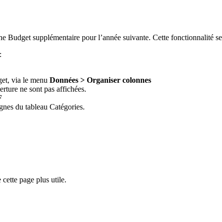
ne Budget supplémentaire pour l’année suivante. Cette fonctionnalité se
:
get, via le menu
Données > Organiser colonnes
rture ne sont pas affichées.
F
lignes du tableau Catégories.
cette page plus utile.