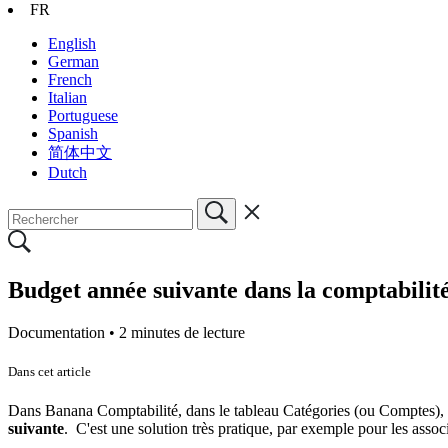
FR
English
German
French
Italian
Portuguese
Spanish
简体中文
Dutch
Budget année suivante dans la comptabilit
Documentation •
2 minutes de lecture
Dans cet article
Dans Banana Comptabilité, dans le tableau Catégories (ou Comptes), 
suivante
. C'est une solution très pratique, par exemple pour les asso