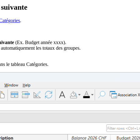
 suivante
Catégories
.
uivante
(Ex. Budget année xxxx).
e automatiquement les totaux des groupes.
ns le tableau Catégories.