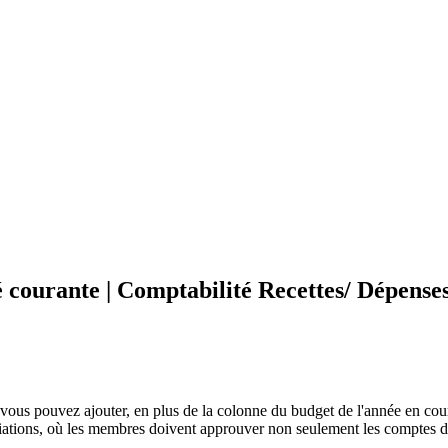
é courante | Comptabilité Recettes/ Dépense
vous pouvez ajouter, en plus de la colonne du budget de l'année en co
ciations, où les membres doivent approuver non seulement les comptes de