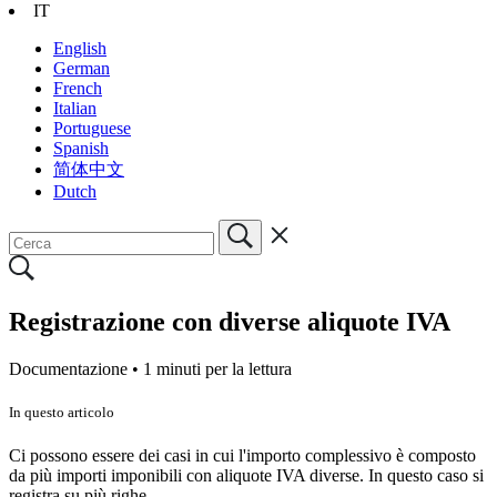
IT
English
German
French
Italian
Portuguese
Spanish
简体中文
Dutch
Registrazione con diverse aliquote IVA
Documentazione •
1 minuti per la lettura
In questo articolo
Ci possono essere dei casi in cui l'importo complessivo è composto
da più importi imponibili con aliquote IVA diverse. In questo caso si
registra su più righe.