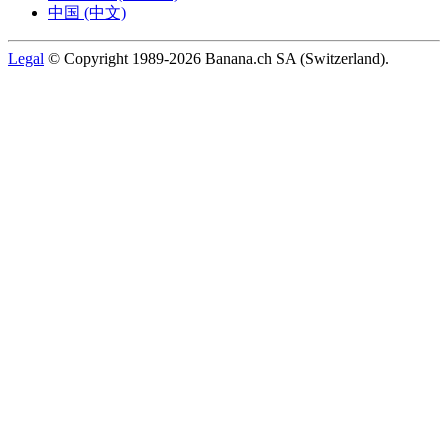
中国 (中文)
Legal
© Copyright 1989-2026 Banana.ch SA (Switzerland).