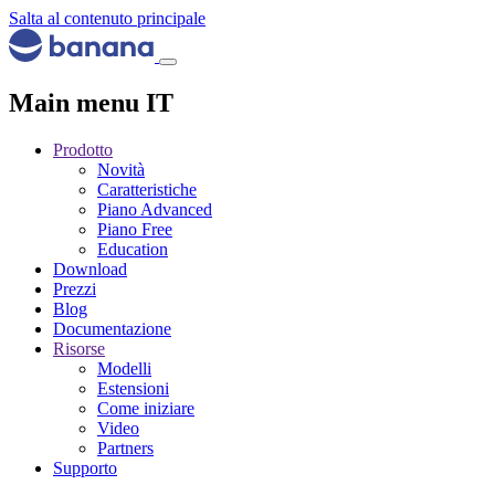
Salta al contenuto principale
Main menu IT
Prodotto
Novità
Caratteristiche
Piano Advanced
Piano Free
Education
Download
Prezzi
Blog
Documentazione
Risorse
Modelli
Estensioni
Come iniziare
Video
Partners
Supporto