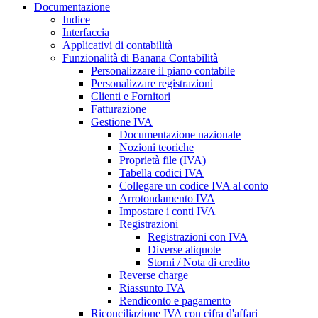
Documentazione
Indice
Interfaccia
Applicativi di contabilità
Funzionalità di Banana Contabilità
Personalizzare il piano contabile
Personalizzare registrazioni
Clienti e Fornitori
Fatturazione
Gestione IVA
Documentazione nazionale
Nozioni teoriche
Proprietà file (IVA)
Tabella codici IVA
Collegare un codice IVA al conto
Arrotondamento IVA
Impostare i conti IVA
Registrazioni
Registrazioni con IVA
Diverse aliquote
Storni / Nota di credito
Reverse charge
Riassunto IVA
Rendiconto e pagamento
Riconciliazione IVA con cifra d'affari