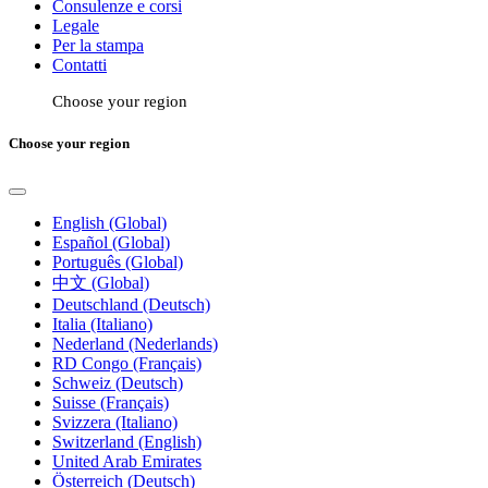
Consulenze e corsi
Legale
Per la stampa
Contatti
Choose your region
Choose your region
English (Global)
Español (Global)
Português (Global)
中文 (Global)
Deutschland (Deutsch)
Italia (Italiano)
Nederland (Nederlands)
RD Congo (Français)
Schweiz (Deutsch)
Suisse (Français)
Svizzera (Italiano)
Switzerland (English)
United Arab Emirates
Österreich (Deutsch)