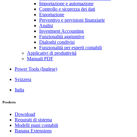
Importazione e automazione
Controllo e sicurezza dei dati
Esportazione
Preventivo e previsioni finanziarie
Analisi
Investment Accounting
Funzionalità aggiuntive
Dialoghi condivisi
Funzionalità per esperti contabili
Applicativi di produttività
Manuali PDF
Power Tools (Inglese)
Svizzera
Italia
Prodotto
Download
Requisiti di sistema
Modelli piani contabili
Banana Extensions