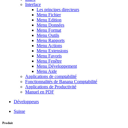
Interface
Les principes directeurs
Menu Fichier
Menu Edition
Menu Données
Menu Format
Menu Outils
Menu Rapports
Menu Actions
Menu Extensions
Menu Favoris
Menu Fenêtre
Menu Développement
Menu Aide
Applications de comptabilité
Fonctionnalités de Banana Comptabilité
Applications de Productivité
Manuel en PDF
Développeurs
Suisse
Produit