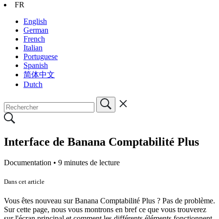
FR
English
German
French
Italian
Portuguese
Spanish
简体中文
Dutch
Interface de Banana Comptabilité Plus
Documentation •
9 minutes de lecture
Dans cet article
Vous êtes nouveau sur Banana Comptabilité Plus ? Pas de problème.
Sur cette page, nous vous montrons en bref ce que vous trouverez
sur l'écran principal et comment les différents éléments fonctionnent.