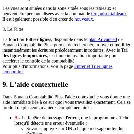
Les vues sont situées dans la zone située sous les tableaux et
peuvent être personnalisées avec la commande
Organiser tableaux
.
Il est également possible d'en créer de
nouveaux.
8. Le Filtre
La fonction
Filtrer lignes
, disponible dans le
plan Advanced
de
Banana Comptabilité Plus, permet de rechercher, trouver et modifier
instantanément les écritures précédemment introduites. Avec le
Tri
des lignes temporaires
, c'est une innovation importante pour
accélérer le contrôle de la comptabilité.
Pour plus d'informations, voir la page
Filtrer et Trier lignes
temporaire.
9. L'aide contextuelle
Dans Banana Comptabilité Plus, l'aide contextuelle vous donne une
aide immédiate liée à ce sur quoi vous travaillez exactement. Cela se
produit de plusieurs manières complémentaires :
A
- La fenêtre de message d'erreur, que le programme affiche
lorsqu'il détecte une erreur éventuelle :
Si vous appuyez sur
OK
, chaque message individuel
s'affiche.