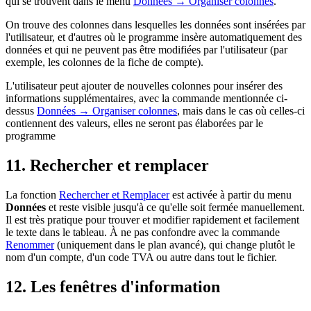
qui se trouvent dans le menu
Données
→
Organiser colonnes
.
On trouve des colonnes dans lesquelles les données sont insérées par
l'utilisateur, et d'autres où le programme insère automatiquement des
données et qui ne peuvent pas être modifiées par l'utilisateur (par
exemple, les colonnes de la fiche de compte).
L'utilisateur peut ajouter de nouvelles colonnes pour insérer des
informations supplémentaires, avec la commande mentionnée ci-
dessus
Données
→
Organiser colonnes
, mais dans le cas où celles-ci
contiennent des valeurs, elles ne seront pas élaborées par le
programme
11. Rechercher et remplacer
La fonction
Rechercher et Remplacer
est activée à partir du menu
Données
et reste visible jusqu'à ce qu'elle soit fermée manuellement.
Il est très pratique pour trouver et modifier rapidement et facilement
le texte dans le tableau. À ne pas confondre avec la commande
Renommer
(uniquement dans le plan avancé), qui change plutôt le
nom d'un compte, d'un code TVA ou autre dans tout le fichier.
12. Les fenêtres d'information