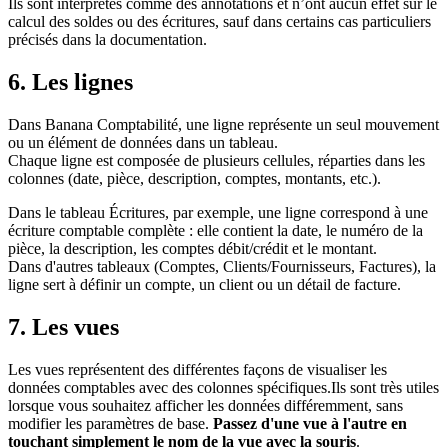
Ils sont interprétés comme des annotations et n’ont aucun effet sur le
calcul des soldes ou des écritures, sauf dans certains cas particuliers
précisés dans la documentation.
6. Les lignes
Dans Banana Comptabilité, une ligne représente un seul mouvement
ou un élément de données dans un tableau.
Chaque ligne est composée de plusieurs cellules, réparties dans les
colonnes (date, pièce, description, comptes, montants, etc.).
Dans le tableau Écritures, par exemple, une ligne correspond à une
écriture comptable complète : elle contient la date, le numéro de la
pièce, la description, les comptes débit/crédit et le montant.
Dans d'autres tableaux (Comptes, Clients/Fournisseurs, Factures), la
ligne sert à définir un compte, un client ou un détail de facture.
7. Les vues
Les vues représentent des différentes façons de visualiser les
données comptables avec des colonnes spécifiques.Ils sont très utiles
lorsque vous souhaitez afficher les données différemment, sans
modifier les paramètres de base.
Passez d'une vue à l'autre en
touchant simplement le nom de la vue avec la souris
.