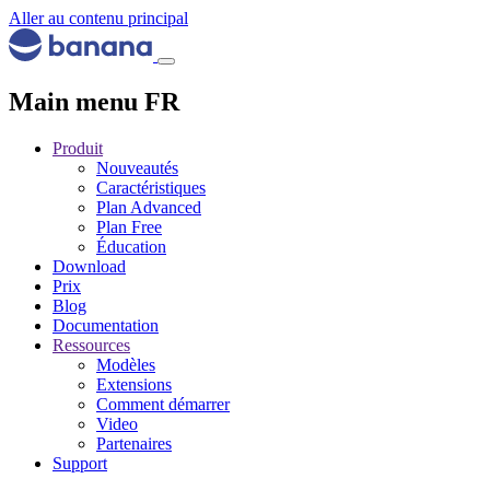
Aller au contenu principal
Main menu FR
Produit
Nouveautés
Caractéristiques
Plan Advanced
Plan Free
Éducation
Download
Prix
Blog
Documentation
Ressources
Modèles
Extensions
Comment démarrer
Video
Partenaires
Support