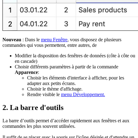
Nouveau
: Dans le
menu Fenêtre
, vous disposez de plusieurs
commandes qui vous permettent, entre autres, de
Modifier la disposition des fenêtres de données (côte à côte ou
en cascade)
Choisir différents paramètres à partir de la commande
Apparence
:
Choisir les éléments d'interface à afficher, pour les
adapter aux petits écrans.
Choisir le thème d'affichage.
Rendre visible le
menu Développement.
2. La barre d'outils
La barre d’outils permet d’accéder rapidement aux fenêtres et aux
commandes les plus souvent utilisées.
Il suffit de se placer avec la souris sur l'icône désirée et d'attendre un