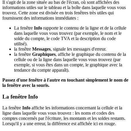
Il s'agit de la zone située au bas de l'écran, où sont affichées des
informations utiles sur le tableau et la boîte dans laquelle vous vous
trouvez. Cette zone est divisée en trois fenêtres très utiles qui
fournissent des informations immédiates :
La fenêtre
Info
rapporte le contenu de la ligne et de la cellule
dans laquelle vous vous trouvez (par exemple, le nom et le
solde du compte, le code TVA et la description du code
utilisé).
la fenêtre
Messages
, signale les messages d'erreur.
la fenêtre
Graphiques
, affiche le graphique du contenu de la
cellule ou de la ligne dans laquelle vous vous trouvez (par
exemple, si vous êtes dans un compte, le graphique avec la
tendance du compte apparaît).
Passez d'une fenêtre à l'autre en touchant simplement le nom de
la fenêtre avec la souris.
La fenêtre Info
La fenêtre
Info
affiche les informations concernant la cellule et la
ligne dans laquelle vous vous trouvez : les noms et codes des
comptes concernés par l'écriture, les montants et les soldes restants.
Lorsqu'il y a une erreur, la différence est affichée ici en rouge.