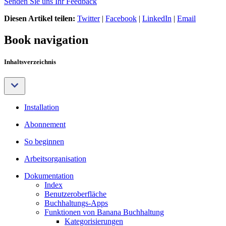
Senden Sie uns Ihr Feedback
Diesen Artikel teilen:
Twitter
|
Facebook
|
LinkedIn
|
Email
Book navigation
Inhaltsverzeichnis
Installation
Abonnement
So beginnen
Arbeitsorganisation
Dokumentation
Index
Benutzeroberfläche
Buchhaltungs-Apps
Funktionen von Banana Buchhaltung
Kategorisierungen