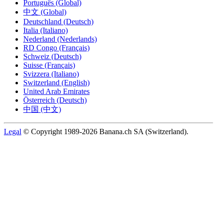
Português (Global)
中文 (Global)
Deutschland (Deutsch)
Italia (Italiano)
Nederland (Nederlands)
RD Congo (Français)
Schweiz (Deutsch)
Suisse (Français)
Svizzera (Italiano)
Switzerland (English)
United Arab Emirates
Österreich (Deutsch)
中国 (中文)
Legal
© Copyright 1989-2026 Banana.ch SA (Switzerland).