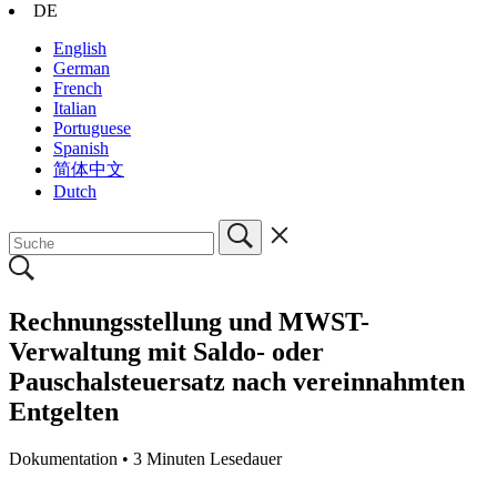
DE
English
German
French
Italian
Portuguese
Spanish
简体中文
Dutch
Rechnungsstellung und MWST-
Verwaltung mit Saldo- oder
Pauschalsteuersatz nach vereinnahmten
Entgelten
Dokumentation •
3 Minuten Lesedauer