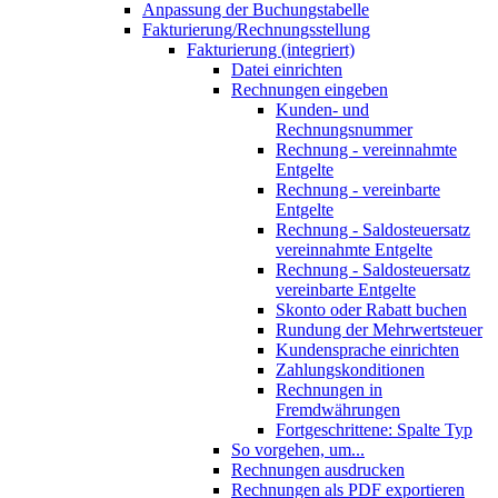
Anpassung der Buchungstabelle
Fakturierung/Rechnungsstellung
Fakturierung (integriert)
Datei einrichten
Rechnungen eingeben
Kunden- und
Rechnungsnummer
Rechnung - vereinnahmte
Entgelte
Rechnung - vereinbarte
Entgelte
Rechnung - Saldosteuersatz
vereinnahmte Entgelte
Rechnung - Saldosteuersatz
vereinbarte Entgelte
Skonto oder Rabatt buchen
Rundung der Mehrwertsteuer
Kundensprache einrichten
Zahlungskonditionen
Rechnungen in
Fremdwährungen
Fortgeschrittene: Spalte Typ
So vorgehen, um...
Rechnungen ausdrucken
Rechnungen als PDF exportieren