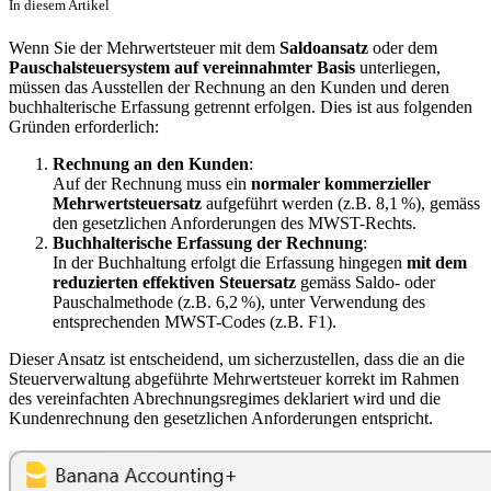
In diesem Artikel
Wenn Sie der Mehrwertsteuer mit dem
Saldoansatz
oder dem
Pauschalsteuersystem auf vereinnahmter Basis
unterliegen,
müssen das Ausstellen der Rechnung an den Kunden und deren
buchhalterische Erfassung getrennt erfolgen. Dies ist aus folgenden
Gründen erforderlich:
Rechnung an den Kunden
:
Auf der Rechnung muss ein
normaler kommerzieller
Mehrwertsteuersatz
aufgeführt werden (z.B. 8,1 %), gemäss
den gesetzlichen Anforderungen des MWST-Rechts.
Buchhalterische Erfassung der Rechnung
:
In der Buchhaltung erfolgt die Erfassung hingegen
mit dem
reduzierten
effektiven
Steuersatz
gemäss Saldo- oder
Pauschalmethode (z.B. 6,2 %), unter Verwendung des
entsprechenden MWST-Codes (z.B. F1).
Dieser Ansatz ist entscheidend, um sicherzustellen, dass die an die
Steuerverwaltung abgeführte Mehrwertsteuer korrekt im Rahmen
des vereinfachten Abrechnungsregimes deklariert wird und die
Kundenrechnung den gesetzlichen Anforderungen entspricht.