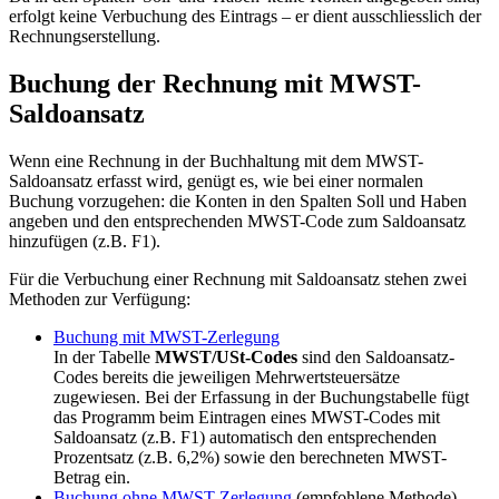
erfolgt keine Verbuchung des Eintrags – er dient ausschliesslich der
Rechnungserstellung.
Buchung der Rechnung mit MWST-
Saldoansatz
Wenn eine Rechnung in der Buchhaltung mit dem MWST-
Saldoansatz erfasst wird, genügt es, wie bei einer normalen
Buchung vorzugehen: die Konten in den Spalten Soll und Haben
angeben und den entsprechenden MWST-Code zum Saldoansatz
hinzufügen (z.B. F1).
Für die Verbuchung einer Rechnung mit Saldoansatz stehen zwei
Methoden zur Verfügung:
Buchung mit MWST-Zerlegung
In der Tabelle
MWST/USt-Codes
sind den Saldoansatz-
Codes bereits die jeweiligen Mehrwertsteuersätze
zugewiesen. Bei der Erfassung in der Buchungstabelle fügt
das Programm beim Eintragen eines MWST-Codes mit
Saldoansatz (z.B. F1) automatisch den entsprechenden
Prozentsatz (z.B. 6,2%) sowie den berechneten MWST-
Betrag ein.
Buchung ohne MWST-Zerlegung
(empfohlene Methode)