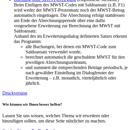
Beim Einfügen des MWST-Codes mit Saldoansatz (z.B. F1)
wird weder der MWST-Prozentsatz noch der MWST-Betrag
automatisch eingetragen. Die Abrechnung erfolgt stattdessen
am Ende der Abrechnungsperiode über eine dafür
vorgesehene Erweiterung zur Berechnung der MWST mit
Saldoansatz.
Anhand des im Erweiterungsdialog definierten Satzes erkennt
das Programm:
alle Buchungen, bei denen ein MWST-Code zum
Saldoansatz verwendet wurde,
berechnet automatisch die geschuldete MWST für den
jeweiligen Abrechnungszeitraum,
und summiert die entsprechenden Beträge periodisch, je
nach gewählter Einstellung im Dialogfenster der
Erweiterung – z.B. monatlich, vierteljährlich oder
jährlich.
Druckversion
Wie können wir Ihnen besser helfen?
Lassen Sie uns wissen, welches Thema wir erweitern oder
hinzufügen sollten, um diese Seite nützlicher zu machen.