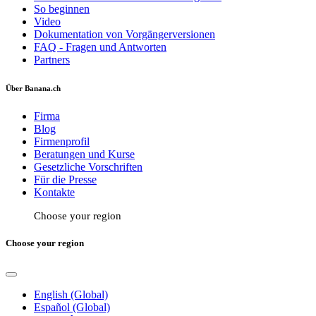
So beginnen
Video
Dokumentation von Vorgängerversionen
FAQ - Fragen und Antworten
Partners
Über Banana.ch
Firma
Blog
Firmenprofil
Beratungen und Kurse
Gesetzliche Vorschriften
Für die Presse
Kontakte
Choose your region
Choose your region
English (Global)
Español (Global)