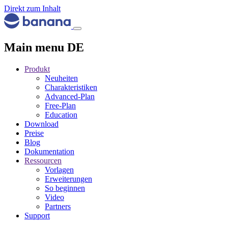
Direkt zum Inhalt
Main menu DE
Produkt
Neuheiten
Charakteristiken
Advanced-Plan
Free-Plan
Education
Download
Preise
Blog
Dokumentation
Ressourcen
Vorlagen
Erweiterungen
So beginnen
Video
Partners
Support