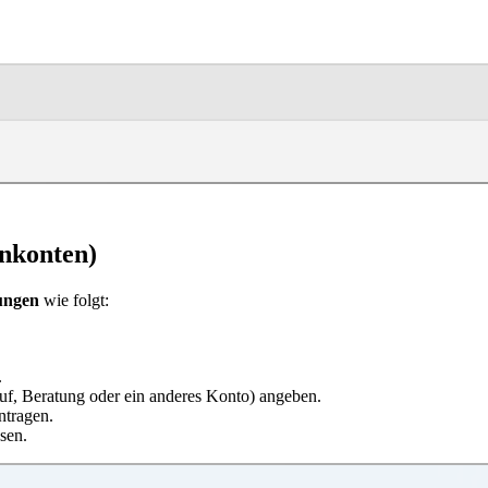
nkonten)
ungen
wie folgt:
.
uf,
Beratung oder ein anderes Konto
) angeben.
tragen.
sen.