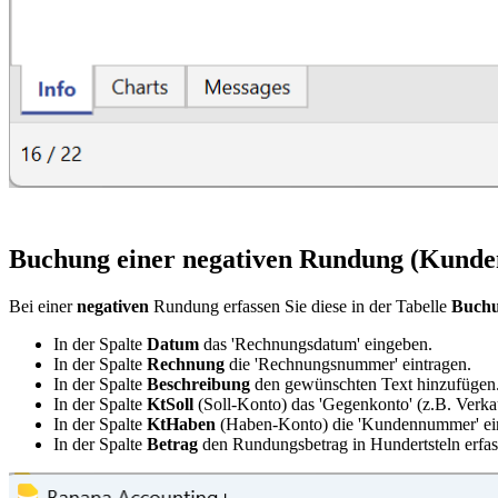
Buchung einer negativen Rundung (Kunde
Bei einer
negativen
Rundung erfassen Sie diese in der Tabelle
Buch
In der Spalte
Datum
das 'Rechnungsdatum' eingeben.
In der Spalte
Rechnung
die 'Rechnungsnummer' eintragen.
In der Spalte
Beschreibung
den gewünschten Text hinzufügen
In der Spalte
KtSoll
(Soll-Konto) das 'Gegenkonto' (z.B. Verka
In der Spalte
KtHaben
(Haben-Konto) die 'Kundennummer' ein
In der Spalte
Betrag
den Rundungsbetrag in Hundertsteln erfas