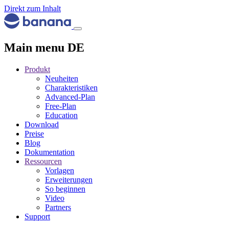
Direkt zum Inhalt
Main menu DE
Produkt
Neuheiten
Charakteristiken
Advanced-Plan
Free-Plan
Education
Download
Preise
Blog
Dokumentation
Ressourcen
Vorlagen
Erweiterungen
So beginnen
Video
Partners
Support