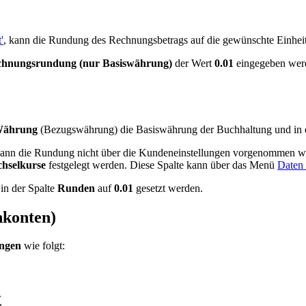
'
, kann die Rundung des Rechnungsbetrags auf die gewünschte Einheit e
chnungsrundung
(nur Basiswährung)
der Wert
0.01
eingegeben werd
Währung
(Bezugswährung) die Basiswährung der Buchhaltung und in 
, kann die Rundung nicht über die Kundeneinstellungen vorgenommen
hselkurse
festgelegt werden. Diese Spalte kann über das Menü
Daten 
in der Spalte
Runden
auf
0.01
gesetzt werden.
nkonten)
ngen
wie folgt:
.
.