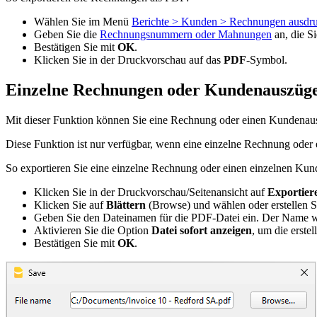
Wählen Sie im Menü
Berichte > Kunden > Rechnungen ausdr
Geben Sie die
Rechnungsnummern oder Mahnungen
an, die S
Bestätigen Sie mit
OK
.
Klicken Sie in der Druckvorschau auf das
PDF
-Symbol.
Einzelne Rechnungen oder Kundenauszüge
Mit dieser Funktion können Sie eine Rechnung oder einen Kundenaus
Diese Funktion ist nur verfügbar, wenn eine einzelne Rechnung ode
So exportieren Sie eine einzelne Rechnung oder einen einzelnen Ku
Klicken Sie in der Druckvorschau/Seitenansicht auf
Exportier
Klicken Sie auf
Blättern
(Browse) und wählen oder erstellen Si
Geben Sie den Dateinamen für die PDF-Datei ein. Der Name 
Aktivieren Sie die Option
Datei sofort anzeigen
, um die erste
Bestätigen Sie mit
OK
.