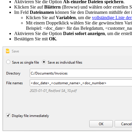
Aktivieren Sie die Option
Als einzelne Dateien speichern
.
Klicken Sie auf
Blättern
(Browse) und wählen oder erstellen Si
Im Feld
Dateinamen
können Sie den Dateinamen mithilfe der 
Klicken Sie auf
Variablen
, um die
vollständige Liste de
Mit einem Doppelklick wählen Sie die gewünschten Varia
Beispiel: <doc_date> für das Belegdatum, <customer_
Aktivieren Sie die Option
Datei sofort anzeigen
, um die erste
Bestätigen Sie mit
OK
.