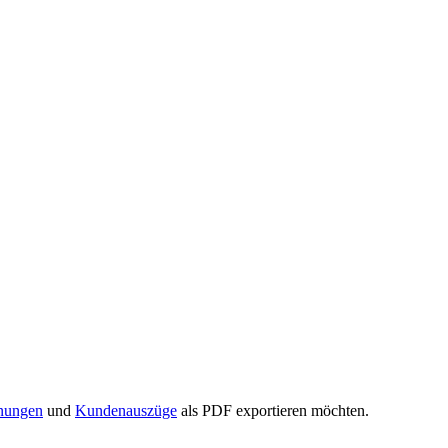
nungen
und
Kundenauszüge
als PDF exportieren möchten.