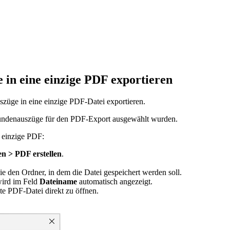
n eine einzige PDF exportieren
üge in eine einzige PDF-Datei exportieren.
Kundenauszüge für den PDF-Export ausgewählt wurden.
 einzige PDF:
en > PDF erstellen
.
e den Ordner, in dem die Datei gespeichert werden soll.
wird im Feld
Dateiname
automatisch angezeigt.
llte PDF-Datei direkt zu öffnen.