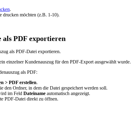
ucken
.
ie drucken möchten (z.B. 1-10).
 als PDF exportieren
zug als PDF-Datei exportieren.
r ein einzelner Kundenauszug für den PDF-Export ausgewählt wurde.
ndenauszug als PDF:
en > PDF erstellen
.
e den Ordner, in dem die Datei gespeichert werden soll.
wird im Feld
Dateiname
automatisch angezeigt.
llte PDF-Datei direkt zu öffnen.