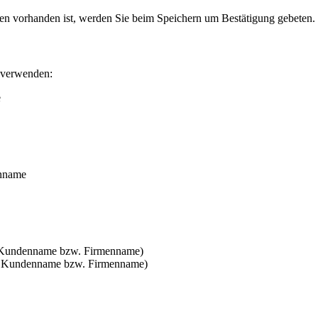
n vorhanden ist, werden Sie beim Speichern um Bestätigung gebeten.
 verwenden:
e
enname
e Kundenname bzw. Firmenname)
ie Kundenname bzw. Firmenname)