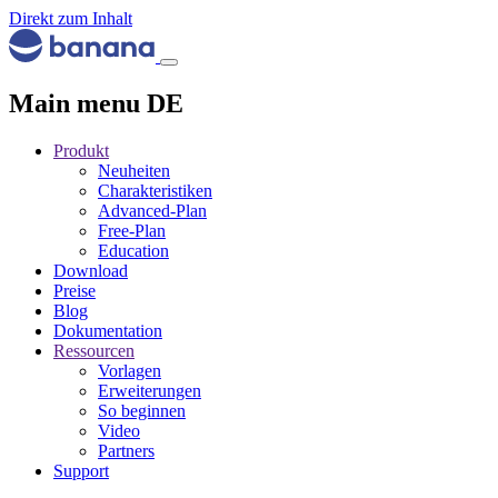
Direkt zum Inhalt
Main menu DE
Produkt
Neuheiten
Charakteristiken
Advanced-Plan
Free-Plan
Education
Download
Preise
Blog
Dokumentation
Ressourcen
Vorlagen
Erweiterungen
So beginnen
Video
Partners
Support