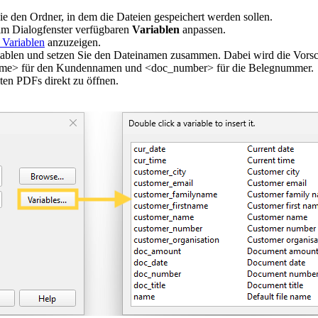
e den Ordner, in dem die Dateien gespeichert werden sollen.
im Dialogfenster verfügbaren
Variablen
anpassen.
r Variablen
anzuzeigen.
blen und setzen Sie den Dateinamen zusammen. Dabei wird die Vorscha
name> für den Kundennamen und <doc_number> für die Belegnummer.
llten PDFs direkt zu öffnen.