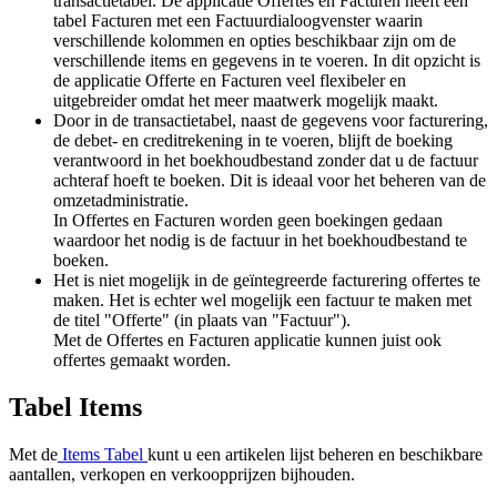
transactietabel. De applicatie Offertes en Facturen heeft een
tabel Facturen met een Factuurdialoogvenster waarin
verschillende kolommen en opties beschikbaar zijn om de
verschillende items en gegevens in te voeren. In dit opzicht is
de applicatie Offerte en Facturen veel flexibeler en
uitgebreider omdat het meer maatwerk mogelijk maakt.
Door in de transactietabel, naast de gegevens voor facturering,
de debet- en creditrekening in te voeren, blijft de boeking
verantwoord in het boekhoudbestand zonder dat u de factuur
achteraf hoeft te boeken. Dit is ideaal voor het beheren van de
omzetadministratie.
In Offertes en Facturen worden geen boekingen gedaan
waardoor het nodig is de factuur in het boekhoudbestand te
boeken.
Het is niet mogelijk in de geïntegreerde facturering offertes te
maken. Het is echter wel mogelijk een factuur te maken met
de titel "Offerte" (in plaats van "Factuur").
Met de Offertes en Facturen applicatie kunnen juist ook
offertes gemaakt worden.
Tabel Items
Met de
Items Tabel
kunt u een artikelen lijst beheren en beschikbare
aantallen, verkopen en verkoopprijzen bijhouden.