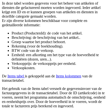
In deze tabel worden gegevens voor het beheer van artikelen of
diensten die gefactureerd moeten worden ingevoerd. Ieder artikel
krijgt een ID en er kunnen groepen van artikelen en diensten in
dezelfde categorie gemaakt worden.
Er zijn diverse kolommen beschikbaar voor complete en
gedetailleerde informatie:
Product (ProductenId): de code van het artikel.
Beschrijving: de beschrijving van het artikel..
Groep waartoe het product behoort.
Rekening (voor de boekhouding).
BTW code van de verkoop.
Eenheid: een afkorting om het type van de hoeveelheid te
definiëren (dozen, uren...).
Verkoopprijs: de verkoopprijs per eenheid.
Verkoopkosten.
De
Items tabel
is gekoppeld aan de
Items kolommen
van de
transactietabel.
Het gebruik van de Items tabel versnelt de gegevensinvoer van de
factuurgegevens in de transactietabel. Door de ID (artikelcode) in te
voeren, neemt het programma automatisch de omschrijving, eenheid
en eenheidsprijs over. Door de hoeveelheid in te voeren, wordt de
totale te factureren prijs berekend en ingevoerd.