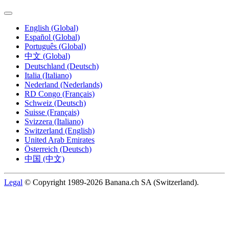
English (Global)
Español (Global)
Português (Global)
中文 (Global)
Deutschland (Deutsch)
Italia (Italiano)
Nederland (Nederlands)
RD Congo (Français)
Schweiz (Deutsch)
Suisse (Français)
Svizzera (Italiano)
Switzerland (English)
United Arab Emirates
Österreich (Deutsch)
中国 (中文)
Legal
© Copyright 1989-2026 Banana.ch SA (Switzerland).