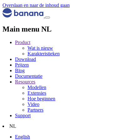
Overslaan en naar de inhoud gaan
Main menu NL
Product
Wat is nieuw
Karakteristieken
Download
Prijzen
Blog
Documentatie
Resources
Modellen
Extensies
Hoe beginnen
Video
Partners
Support
NL
English