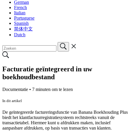
German
French
Italian
Portuguese
Spanish
简体中文
Dutch
Facturatie geïntegreerd in uw
boekhoudbestand
Documentatie •
7 minuten om te lezen
In dit artikel
De geïntegreerde factureringsfunctie van Banana Boekhouding Plus
biedt het klantfactuurregistratiesysteem rechtstreeks vanuit de
transactietabel. Hiermee kunt u afdrukken maken, inclusief
aanpasbare afdrukken, op basis van transacties van klanten.