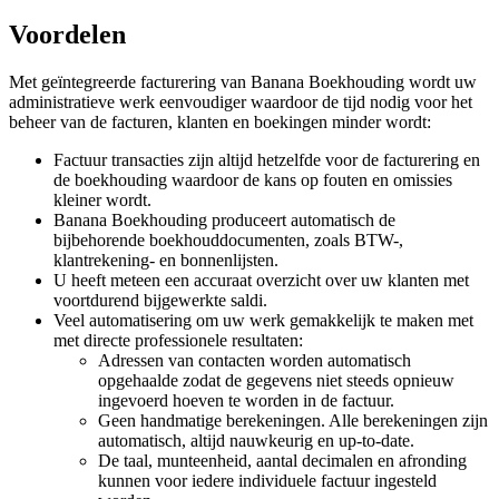
Voordelen
Met geïntegreerde facturering van Banana Boekhouding wordt uw
administratieve werk eenvoudiger waardoor de tijd nodig voor het
beheer van de facturen, klanten en boekingen minder wordt:
Factuur transacties zijn altijd hetzelfde voor de facturering en
de boekhouding waardoor de kans op fouten en omissies
kleiner wordt.
Banana Boekhouding produceert automatisch de
bijbehorende boekhouddocumenten, zoals BTW-,
klantrekening- en bonnenlijsten.
U heeft meteen een accuraat overzicht over uw klanten met
voortdurend bijgewerkte saldi.
Veel automatisering om uw werk gemakkelijk te maken met
met directe professionele resultaten:
Adressen van contacten worden automatisch
opgehaalde zodat de gegevens niet steeds opnieuw
ingevoerd hoeven te worden in de factuur.
Geen handmatige berekeningen. Alle berekeningen zijn
automatisch, altijd nauwkeurig en up-to-date.
De taal, munteenheid, aantal decimalen en afronding
kunnen voor iedere individuele factuur ingesteld