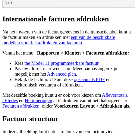
Internationale facturen afdrukken
Na het invoeren van de factuurgegevens in de transactietabel kunt u
de factuur maken en afdrukken met
een van de beschikbare
modellen voor het afdrukken van facturen.
Vanuit het menu,
Rapporten > Klanten > Facturen afdrukken:
Kies
the Model 11 programmeerbare factuur
Pas uw afdruk naar wens aan. Meer aanpassingen zijn
mogelijk met het
Advanced plan
.
Bekijk de factuur. U kunt deze
opslaan als PDF
en
elektronisch versturen of afdrukken.
Met dezelfde boeking kunt u er ook voor kiezen om
Aflevernota's
,
Offertes
en
Herinneringen
af te drukken vanuit het dialoogvenster
Facturen afdrukken
, onder
Voorkeuren Layout > Afdrukken als
.
Factuur structuur
In deze afbeelding kunt u de structuur van een factuur zien: