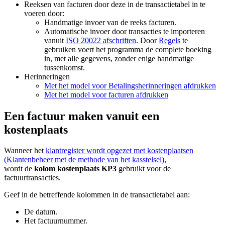
Reeksen van facturen door deze in de transactietabel in te
voeren door:
Handmatige invoer van de reeks facturen.
Automatische invoer door transacties te importeren
vanuit
ISO 20022 afschriften
. Door
Regels
te
gebruiken voert het programma de complete boeking
in, met alle gegevens, zonder enige handmatige
tussenkomst.
Herinneringen
Met het model voor Betalingsherinneringen afdrukken
Met het model voor facturen afdrukken
Een factuur maken vanuit een
kostenplaats
Wanneer het
klantregister wordt opgezet met kostenplaatsen
(Klantenbeheer met de methode van het kasstelsel)
,
wordt de
kolom kostenplaats KP3
gebruikt voor de
factuurtransacties.
Geef in de betreffende kolommen in de transactietabel aan:
De datum.
Het factuurnummer.