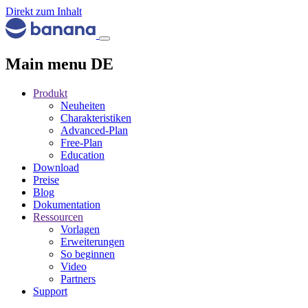
Direkt zum Inhalt
Main menu DE
Produkt
Neuheiten
Charakteristiken
Advanced-Plan
Free-Plan
Education
Download
Preise
Blog
Dokumentation
Ressourcen
Vorlagen
Erweiterungen
So beginnen
Video
Partners
Support