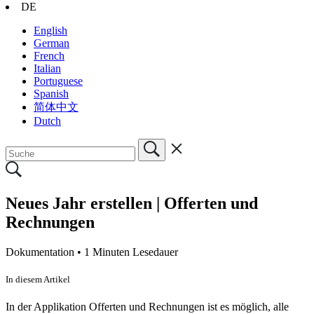
DE
English
German
French
Italian
Portuguese
Spanish
简体中文
Dutch
Neues Jahr erstellen | Offerten und
Rechnungen
Dokumentation •
1 Minuten Lesedauer
In diesem Artikel
In der Applikation Offerten und Rechnungen ist es möglich, alle