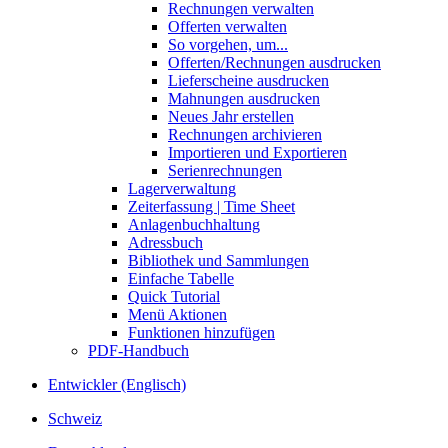
Rechnungen verwalten
Offerten verwalten
So vorgehen, um...
Offerten/Rechnungen ausdrucken
Lieferscheine ausdrucken
Mahnungen ausdrucken
Neues Jahr erstellen
Rechnungen archivieren
Importieren und Exportieren
Serienrechnungen
Lagerverwaltung
Zeiterfassung | Time Sheet
Anlagenbuchhaltung
Adressbuch
Bibliothek und Sammlungen
Einfache Tabelle
Quick Tutorial
Menü Aktionen
Funktionen hinzufügen
PDF-Handbuch
Entwickler (Englisch)
Schweiz