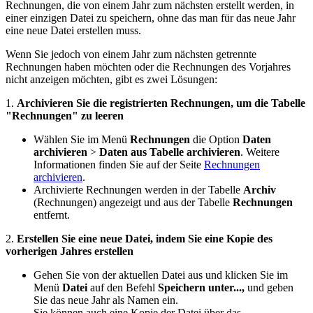
Rechnungen, die von einem Jahr zum nächsten erstellt werden, in
einer einzigen Datei zu speichern, ohne das man für das neue Jahr
eine neue Datei erstellen muss.
Wenn Sie jedoch von einem Jahr zum nächsten getrennte
Rechnungen haben möchten oder die Rechnungen des Vorjahres
nicht anzeigen möchten, gibt es zwei Lösungen:
1.
Archivieren Sie die registrierten Rechnungen, um die Tabelle
"Rechnungen" zu leeren
Wählen Sie im Menü
Rechnungen
die Option
Daten
archivieren
>
Daten aus Tabelle archivieren
. Weitere
Informationen finden Sie auf der Seite
Rechnungen
archivieren
.
Archivierte Rechnungen werden in der Tabelle
Archiv
(Rechnungen) angezeigt und aus der Tabelle
Rechnungen
entfernt.
2.
Erstellen Sie eine neue Datei, indem Sie eine Kopie des
vorherigen Jahres erstellen
Gehen Sie von der aktuellen Datei aus und klicken Sie im
Menü
Datei
auf den Befehl
Speichern unter...,
und geben
Sie das neue Jahr als Namen ein.
Sie können auch eine Kopie der Datei über das