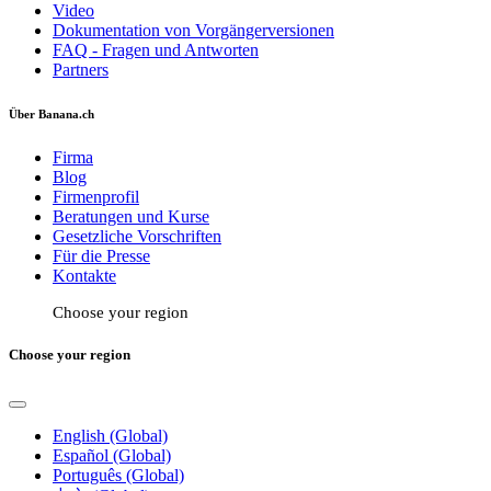
Video
Dokumentation von Vorgängerversionen
FAQ - Fragen und Antworten
Partners
Über Banana.ch
Firma
Blog
Firmenprofil
Beratungen und Kurse
Gesetzliche Vorschriften
Für die Presse
Kontakte
Choose your region
Choose your region
English (Global)
Español (Global)
Português (Global)