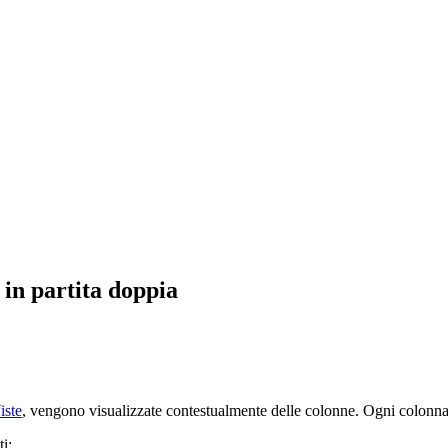
 in partita doppia
iste
, vengono visualizzate contestualmente delle colonne. Ogni colonna 
i: