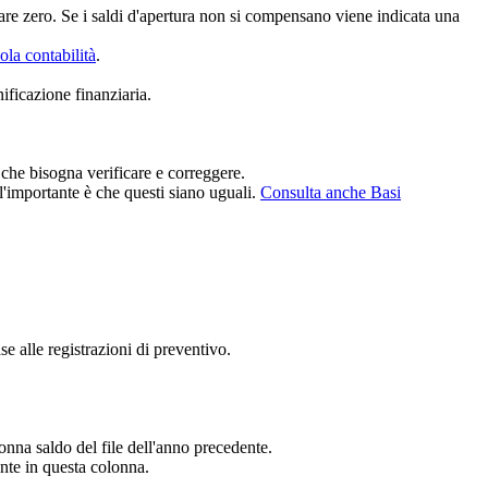
 dare zero. Se i saldi d'apertura non si compensano viene indicata una
la contabilità
.
nificazione finanziaria.
 che bisogna verificare e correggere.
 l'importante è che questi siano uguali.
Consulta anche Basi
se alle registrazioni di preventivo.
lonna saldo del file dell'anno precedente.
nte in questa colonna.