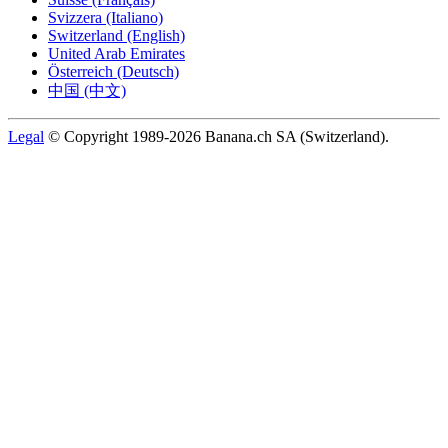
Svizzera (Italiano)
Switzerland (English)
United Arab Emirates
Österreich (Deutsch)
中国 (中文)
Legal
© Copyright 1989-2026 Banana.ch SA (Switzerland).