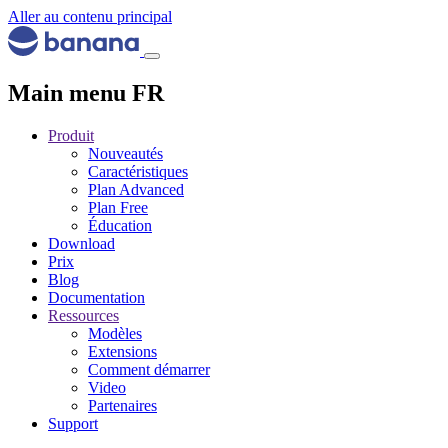
Aller au contenu principal
Main menu FR
Produit
Nouveautés
Caractéristiques
Plan Advanced
Plan Free
Éducation
Download
Prix
Blog
Documentation
Ressources
Modèles
Extensions
Comment démarrer
Video
Partenaires
Support