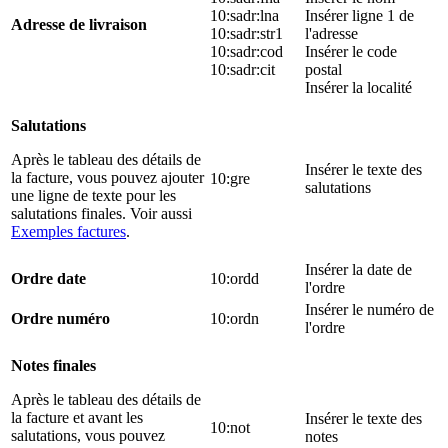
10:sadr:lna
Insérer ligne 1 de
Adresse de livraison
10:sadr:str1
l'adresse
10:sadr:cod
Insérer le code
10:sadr:cit
postal
Insérer la localité
Salutations
Après le tableau des détails de
Insérer le texte des
la facture, vous pouvez ajouter
10:gre
salutations
une ligne de texte pour les
salutations finales. Voir aussi
Exemples factures
.
Insérer la date de
Ordre date
10:ordd
l'ordre
Insérer le numéro de
Ordre numéro
10:ordn
l'ordre
Notes finales
Après le tableau des détails de
la facture et avant les
Insérer le texte des
10:not
salutations, vous pouvez
notes