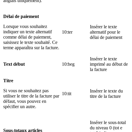
anglais uniquement).
Délai de paiement
Lorsque vous souhaitez
Insérer le texte
indiquer un texte alternatif
10:ter
alternatif pour le
comme délai de paiement,
délai de paiement
saisissez le texte souhaité. Ce
terme apparaîtra sur la facture.
Insérer le texte
Text début
10:beg
imprimé au début de
la facture
Titre
Si vous ne souhaitez pas
Insérer le texte du
10:tit
utiliser le titre de la facture par
titre de la facture
défaut, vous pouvez en
spécifier un autre.
Insérer le sous-total
du niveau 0 (tot e
Sous-totaux articles