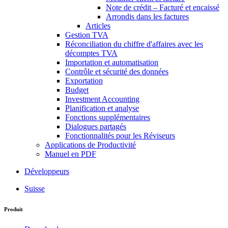
Note de crédit – Facturé et encaissé
Arrondis dans les factures
Articles
Gestion TVA
Réconciliation du chiffre d'affaires avec les
décomptes TVA
Importation et automatisation
Contrôle et sécurité des données
Exportation
Budget
Investment Accounting
Planification et analyse
Fonctions supplémentaires
Dialogues partagés
Fonctionnalités pour les Réviseurs
Applications de Productivité
Manuel en PDF
Développeurs
Suisse
Produit