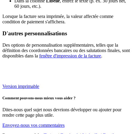
Dans la colonne
Libellé
, entrez le texte (p. ex. 30 jours net,
60 jours, etc.).
Lorsque la facture sera imprimée, la valeur affectée comme
condition de paiement s'affichera.
D'autres personnalisations
Des options de personnalisation supplémentaires, telles que la
définition des coordonnées bancaires ou des salutations finales, sont
disponibles dans la
fenêtre d'impression de la facture
.
Version imprimable
Comment pouvons-nous mieux vous aider ?
Dites-nous quel sujet nous devrions développer ou ajouter pour
rendre cette page plus utile.
Envoyez-nous vos commentaires