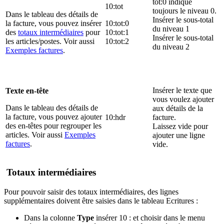
tot:0 indique
10:tot
toujours le niveau 0.
Dans le tableau des détails de
Insérer le sous-total
la facture, vous pouvez insérer
10:tot:0
du niveau 1
des
totaux intermédiaires
pour
10:tot:1
Insérer le sous-total
les articles/postes. Voir aussi
10:tot:2
du niveau 2
Exemples factures
.
Insérer le texte que
Texte en-tête
vous voulez ajouter
Dans le tableau des détails de
aux détails de la
la facture, vous pouvez ajouter
10:hdr
facture.
des en-têtes pour regrouper les
Laissez vide pour
articles. Voir aussi
Exemples
ajouter une ligne
factures
.
vide.
Totaux intermédiaires
Pour pouvoir saisir des totaux intermédiaires, des lignes
supplémentaires doivent être saisies dans le tableau Ecritures :
Dans la colonne
Type
insérer 10 : et choisir dans le menu