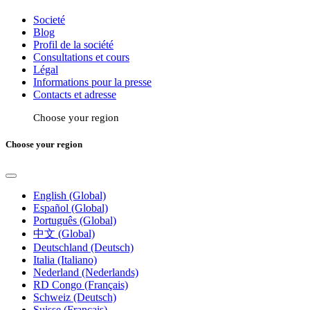
Societé
Blog
Profil de la société
Consultations et cours
Légal
Informations pour la presse
Contacts et adresse
Choose your region
Choose your region
English (Global)
Español (Global)
Português (Global)
中文 (Global)
Deutschland (Deutsch)
Italia (Italiano)
Nederland (Nederlands)
RD Congo (Français)
Schweiz (Deutsch)
Suisse (Français)