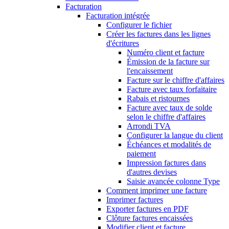
Facturation
Facturation intégrée
Configurer le fichier
Créer les factures dans les lignes
d'écritures
Numéro client et facture
Émission de la facture sur
l'encaissement
Facture sur le chiffre d'affaires
Facture avec taux forfaitaire
Rabais et ristournes
Facture avec taux de solde
selon le chiffre d'affaires
Arrondi TVA
Configurer la langue du client
Échéances et modalités de
paiement
Impression factures dans
d'autres devises
Saisie avancée colonne Type
Comment imprimer une facture
Imprimer factures
Exporter factures en PDF
Clôture factures encaissées
Modifier client et facture