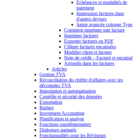
Échéances et modalités de
paiement
Impression factures dans
d'autres devises
Saisie avancée colonne Type
Comment imprimer une facture
Imprimer factures
Exporter factures en PDF
Clôture factures encaissées
Modifier client et facture
Note de crédit – Facturé et encaissé
Arrondis dans les factures
Articles
Gestion TVA
Réconciliation du chiffre d'affaires avec les
décomptes TVA
Importation et automatisation
Contrôle et sécurité des données
Exportation
Budget
Investment Accounting
Planification et analyse
Fonctions supplémentaires
Dialogues partagés
Fonctionnalités pour les Réviseurs