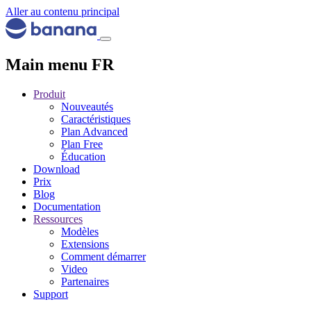
Aller au contenu principal
Main menu FR
Produit
Nouveautés
Caractéristiques
Plan Advanced
Plan Free
Éducation
Download
Prix
Blog
Documentation
Ressources
Modèles
Extensions
Comment démarrer
Video
Partenaires
Support