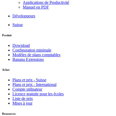
Applications de Productivité
Manuel en PDF
Développeurs
Suisse
Produit
Download
Configuration minimale
Modèles de plans comptables
Banana Extensions
Achat
Plans et prix - Suisse
Plans et prix - International
Compte utilisateur
Licence gratuite pour les écoles
Liste de prix
Mises à jour
Ressources