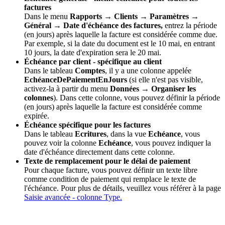
factures
Dans le menu
Rapports
→ Clients → Paramètres →
Général → Date d'échéance des factures,
entrez la période
(en jours) après laquelle la facture est considérée comme due.
Par exemple, si la date du document est le 10 mai, en entrant
10 jours, la date d'expiration sera le 20 mai.
Échéance par client - spécifique au client
Dans le tableau
Comptes
, il y a une colonne appelée
EchéanceDePaiementEnJours
(si elle n'est pas visible,
activez-la à partir du menu
Données → Organiser les
colonnes
). Dans cette colonne, vous pouvez définir la période
(en jours) après laquelle la facture est considérée comme
expirée.
Échéance spécifique pour les factures
Dans le tableau
Ecritures
, dans la vue
Echéance
, vous
pouvez voir la colonne
Echéance
, vous pouvez indiquer la
date d'échéance directement dans cette colonne.
Texte de remplacement pour le délai de paiement
Pour chaque facture, vous pouvez définir un texte libre
comme condition de paiement qui remplace le texte de
l'échéance. Pour plus de détails, veuillez vous référer à la page
Saisie avancée - colonne Type.