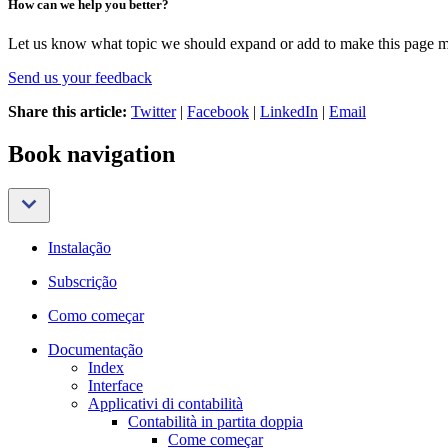
How can we help you better?
Let us know what topic we should expand or add to make this page m
Send us your feedback
Share this article:
Twitter
|
Facebook
|
LinkedIn
|
Email
Book navigation
Instalação
Subscrição
Como começar
Documentação
Index
Interface
Applicativi di contabilità
Contabilità in partita doppia
Come começar