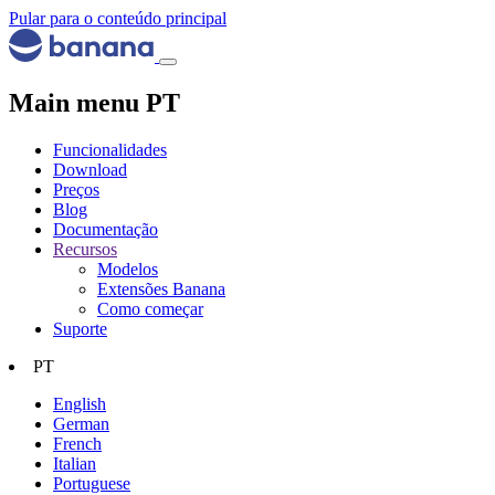
Pular para o conteúdo principal
Main menu PT
Funcionalidades
Download
Preços
Blog
Documentação
Recursos
Modelos
Extensões Banana
Como começar
Suporte
PT
English
German
French
Italian
Portuguese