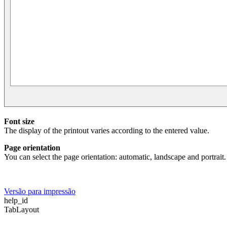
Font size
The display of the printout varies according to the entered value.
Page orientation
You can select the page orientation: automatic, landscape and portrait.
Versão para impressão
help_id
TabLayout