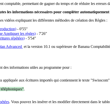
ent comptable, permettant de gagner du temps et de réduire les erreurs d
outes les informations nécessaires pour compléter automatiquement 
les vidéos expliquant les différentes méthodes de création des Règles :
troduction)
- 0'55"
ue Appliquer les règles)
- 7'26"
ritures répétées)
- 5'54"
plan Advanced
et la version 10.1 ou supérieure de Banana Comptabilité
ent des informations utiles au programme pour :
ra appliquée aux écritures importés qui contiennent le texte "Swisscom" 
 téléphoniques"
.
épétées
. Vous pouvez les insérer et les modifier directement dans le table