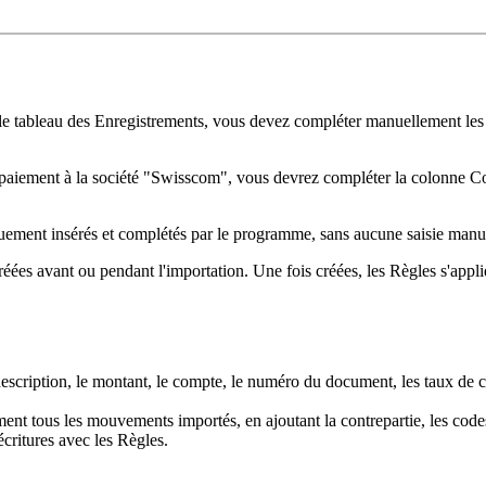
tableau des Enregistrements, vous devez compléter manuellement les en
aiement à la société "Swisscom", vous devrez compléter la colonne Co
uement insérés et complétés par le programme, sans aucune saisie manu
créées avant ou pendant l'importation. Une fois créées, les Règles s'appl
description, le montant, le compte, le numéro du document, les taux de 
t tous les mouvements importés, en ajoutant la contrepartie, les codes
écritures avec les Règles.