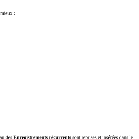
 mieux :
eau des
Enregistrements récurrents
sont reprises et insérées dans le