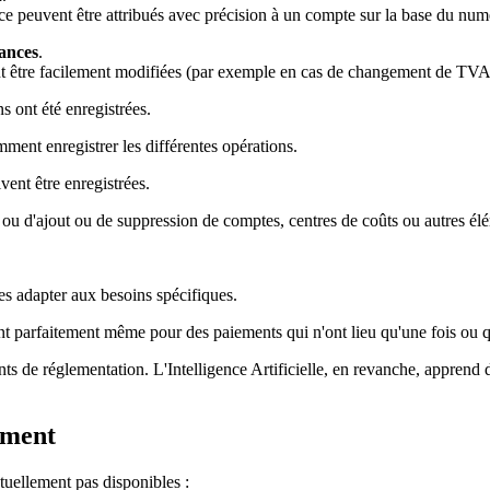
e peuvent être attribués avec précision à un compte sur la base du numé
sances
.
ent être facilement modifiées (par exemple en cas de changement de TVA) 
s ont été enregistrées.
ment enregistrer les différentes opérations.
vent être enregistrées.
ou d'ajout ou de suppression de comptes, centres de coûts ou autres él
les adapter aux besoins spécifiques.
nt parfaitement même pour des paiements qui n'ont lieu qu'une fois ou q
de réglementation. L'Intelligence Artificielle, en revanche, apprend du
oment
tuellement pas disponibles :