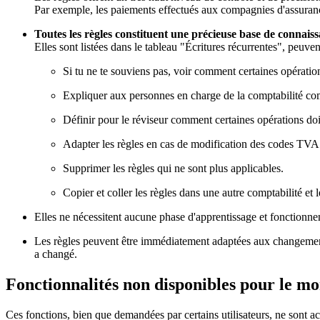
Par exemple, les paiements effectués aux compagnies d'assuranc
Toutes les règles constituent une précieuse base de connais
Elles sont listées dans le tableau "Écritures récurrentes", peuv
Si tu ne te souviens pas, voir comment certaines opération
Expliquer aux personnes en charge de la comptabilité com
Définir pour le réviseur comment certaines opérations doi
Adapter les règles en cas de modification des codes TVA 
Supprimer les règles qui ne sont plus applicables.
Copier et coller les règles dans une autre comptabilité et 
Elles ne nécessitent aucune phase d'apprentissage et fonctionne
Les règles peuvent être immédiatement adaptées aux changements 
a changé.
Fonctionnalités non disponibles pour le m
Ces fonctions, bien que demandées par certains utilisateurs, ne sont ac