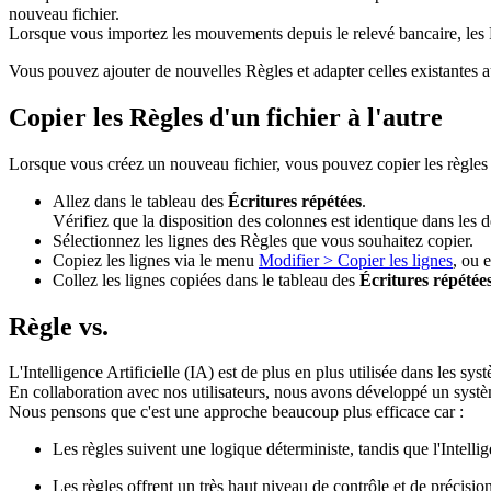
nouveau fichier.
Lorsque vous importez les mouvements depuis le relevé bancaire, les
Vous pouvez ajouter de nouvelles Règles et adapter celles existantes
Copier les Règles d'un fichier à l'autre
Lorsque vous créez un nouveau fichier, vous pouvez copier les règles d'
Allez dans le tableau des
Écritures répétées
.
Vérifiez que la disposition des colonnes est identique dans les d
Sélectionnez les lignes des Règles que vous souhaitez copier.
Copiez les lignes via le menu
Modifier > Copier les lignes
, ou 
Collez les lignes copiées dans le tableau des
Écritures répétée
Règle vs.
L'Intelligence Artificielle (IA) est de plus en plus utilisée dans les sy
En collaboration avec nos utilisateurs, nous avons développé un syst
Nous pensons que c'est une approche beaucoup plus efficace car :
Les règles suivent une logique déterministe, tandis que l'Intelli
Les règles offrent un très haut niveau de contrôle et de précision