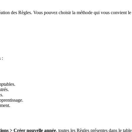
éation des Règles. Vous pouvez choisir la méthode qui vous convient le
 :
ptables.
trés.
s.
prentissage.
oment.
ions > Créer nouvelle année
, toutes les Règles présentes dans le tabl