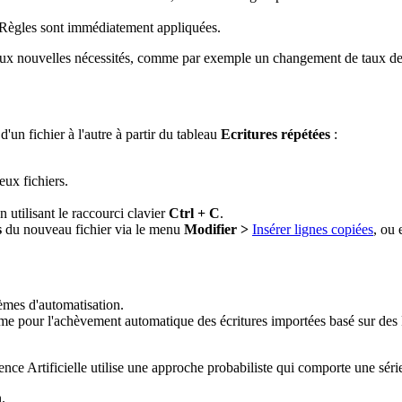
 Règles sont immédiatement appliquées.
 aux nouvelles nécessités, comme par exemple un changement de taux de
un fichier à l'autre à partir du tableau
Ecritures répétées
:
eux fichiers.
en utilisant le raccourci clavier
Ctrl + C
.
s
du nouveau fichier via le menu
Modifier >
Insérer lignes copiées
, ou 
stèmes d'automatisation.
ème pour l'achèvement automatique des écritures importées basé sur des
gence Artificielle utilise une approche probabiliste qui comporte une séri
.