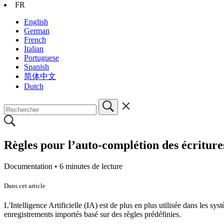
FR
English
German
French
Italian
Portuguese
Spanish
简体中文
Dutch
Règles pour l’auto-complétion des écriture
Documentation •
6 minutes de lecture
Dans cet article
L'Intelligence Artificielle (IA) est de plus en plus utilisée dans les
enregistrements importés basé sur des règles prédéfinies.