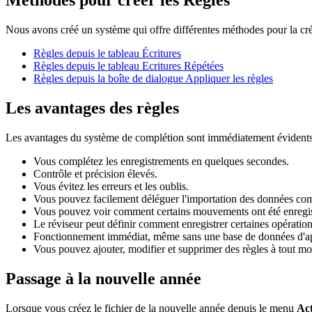
Méthodes pour créer les Règles
Nous avons créé un système qui offre différentes méthodes pour la cr
Règles depuis le tableau Écritures
Règles depuis le tableau Ecritures Répétées
Règles depuis la boîte de dialogue Appliquer les règles
Les avantages des règles
Les avantages du système de complétion sont immédiatement évidents
Vous complétez les enregistrements en quelques secondes.
Contrôle et précision élevés.
Vous évitez les erreurs et les oublis.
Vous pouvez facilement déléguer l'importation des données com
Vous pouvez voir comment certains mouvements ont été enregis
Le réviseur peut définir comment enregistrer certaines opération
Fonctionnement immédiat, même sans une base de données d'ap
Vous pouvez ajouter, modifier et supprimer des règles à tout m
Passage à la nouvelle année
Lorsque vous créez le fichier de la nouvelle année depuis le menu
Act