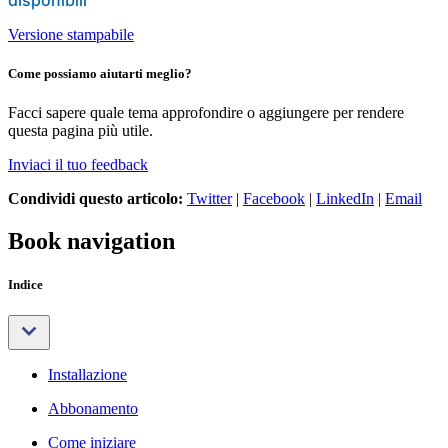
Versione stampabile
Come possiamo aiutarti meglio?
Facci sapere quale tema approfondire o aggiungere per rendere
questa pagina più utile.
Inviaci il tuo feedback
Condividi questo articolo:
Twitter
|
Facebook
|
LinkedIn
|
Email
Book navigation
Indice
Installazione
Abbonamento
Come iniziare