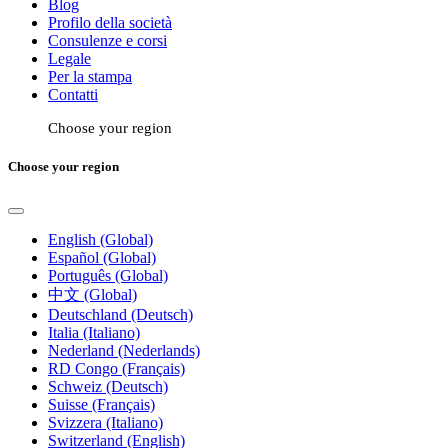
Blog
Profilo della società
Consulenze e corsi
Legale
Per la stampa
Contatti
Choose your region
Choose your region
English (Global)
Español (Global)
Português (Global)
中文 (Global)
Deutschland (Deutsch)
Italia (Italiano)
Nederland (Nederlands)
RD Congo (Français)
Schweiz (Deutsch)
Suisse (Français)
Svizzera (Italiano)
Switzerland (English)