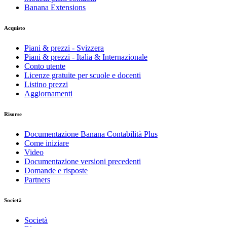
Banana Extensions
Acquisto
Piani & prezzi - Svizzera
Piani & prezzi - Italia & Internazionale
Conto utente
Licenze gratuite per scuole e docenti
Listino prezzi
Aggiornamenti
Risorse
Documentazione Banana Contabilità Plus
Come iniziare
Video
Documentazione versioni precedenti
Domande e risposte
Partners
Società
Società