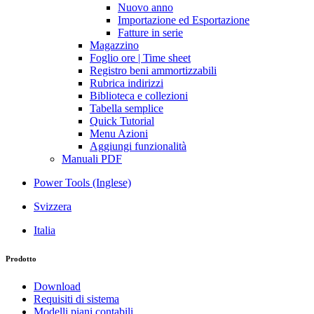
Nuovo anno
Importazione ed Esportazione
Fatture in serie
Magazzino
Foglio ore | Time sheet
Registro beni ammortizzabili
Rubrica indirizzi
Biblioteca e collezioni
Tabella semplice
Quick Tutorial
Menu Azioni
Aggiungi funzionalità
Manuali PDF
Power Tools (Inglese)
Svizzera
Italia
Prodotto
Download
Requisiti di sistema
Modelli piani contabili