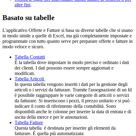
altre fini
.
Basato su tabelle
L'applicativo Offerte e Fatture si basa su diverse tabelle che si usano
in modo simile a quelle di Excel, ma già completamente impostate e
programmate con tutto quanto serve per preparare offerte e fatture in
modo veloce e sicuro.
Tabella Contatti
È la tabella dove impostare in modo preciso e ordinato i dati
dei clienti. I dati possono essere sempre aggiornati e
modificati.
Tabella Articoli
In questa tabella vengono inseriti i dati per la gestione degli
articoli o i servizi da fatturare. Tramite l'assegnazione di un Id
è possibile raggruppare le varie categorie di articoli o servizi
da fatturare. Si inseriscono i pezzi, il prezzo unitario e si può
indicare il conto di riferimento della contabilità. Sono
disponibili anche le colonne per inserire la data di entrata e di
uscita della merce e per le annotazioni.
Tabella Fatture
Questa tabella è destinata per inserire gli elementi da
fatturare. È quella più automatizzata: