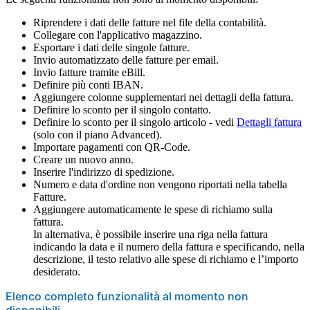
Riprendere i dati delle fatture nel file della contabilità.
Collegare con l'applicativo magazzino.
Esportare i dati delle singole fatture.
Invio automatizzato delle fatture per email.
Invio fatture tramite eBill.
Definire più conti IBAN.
Aggiungere colonne supplementari nei dettagli della fattura.
Definire lo sconto per il singolo contatto.
Definire lo sconto per il singolo articolo - vedi
Dettagli fattura
(solo con il piano Advanced).
Importare pagamenti con QR-Code.
Creare un nuovo anno.
Inserire l'indirizzo di spedizione
.
Numero e data d'ordine non vengono riportati nella tabella
Fatture.
Aggiungere automaticamente le spese di richiamo sulla
fattura.
In alternativa, è possibile inserire una riga nella fattura
indicando la data e il numero della fattura e specificando, nella
descrizione, il testo relativo alle spese di richiamo e l’importo
desiderato.
Elenco completo funzionalità al momento non
disponibili