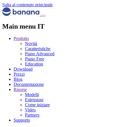
Salta al contenuto principale
Main menu IT
Prodotto
Novità
Caratteristiche
Piano Advanced
Piano Free
Education
Download
Prezzi
Blog
Documentazione
Risorse
Modelli
Estensioni
Come iniziare
Video
Partners
Supporto