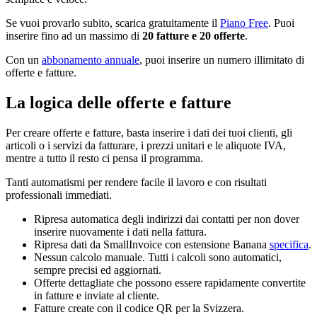
Se vuoi provarlo subito, scarica gratuitamente il
Piano Free
. Puoi
inserire fino ad un massimo di
20 fatture e 20 offerte
.
Con un
abbonamento annuale
, puoi inserire un numero illimitato di
offerte e fatture.
La logica delle offerte e fatture
Per creare offerte e fatture, basta inserire i dati dei tuoi clienti, gli
articoli o i servizi da fatturare, i prezzi unitari e le aliquote IVA,
mentre a tutto il resto ci pensa il programma.
Tanti automatismi per rendere facile il lavoro e con risultati
professionali immediati.
Ripresa automatica degli indirizzi dai contatti per non dover
inserire nuovamente i dati nella fattura.
Ripresa dati da SmallInvoice con estensione Banana
specifica
.
Nessun calcolo manuale. Tutti i calcoli sono automatici,
sempre precisi ed aggiornati.
Offerte dettagliate che possono essere rapidamente convertite
in fatture e inviate al cliente.
Fatture create con il codice QR per la Svizzera.