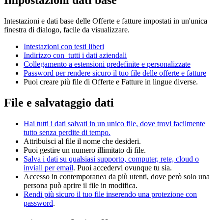
Impostazioni dati base
Intestazioni e dati base delle Offerte e fatture impostati in un'unica
finestra di dialogo, facile da visualizzare.
Intestazioni con testi liberi
Indirizzo con tutti i dati aziendali
Collegamento a estensioni predefinite e personalizzate
Password per rendere sicuro il tuo file delle offerte e fatture
Puoi creare più file di Offerte e Fatture in lingue diverse.
File e salvataggio dati
Hai tutti i dati salvati in un unico file, dove trovi facilmente
tutto senza perdite di tempo.
Attribuisci al file il nome che desideri.
Puoi gestire un numero illimitato di file.
Salva i dati su qualsiasi supporto, computer, rete, cloud o
inviali per email
. Puoi accedervi ovunque tu sia.
Accesso in contemporanea da più utenti, dove però solo una
persona può aprire il file in modifica.
Rendi più sicuro il tuo file inserendo una protezione con
password
.