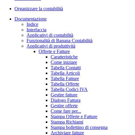
Organizzare la contabilità
Documentazione
Indice
Interfaccia
Applicativi di contabilità
Funzionalità di Banana Contabilità
Applicativi di produttività
Offerte e Fatture
Caratteristiche
Come iniziare
Tabella Contatti
Tabella Articoli
Tabella Fatture
Tabella Offerte
Tabella Codici IVA
Gestire fatture
Dialogo Fattura
Gestire offerte
Come fare per...
Stampa Offerte e Fatture
Stampa Richiami
Stampa bollettino di consegna
Archiviare fatture