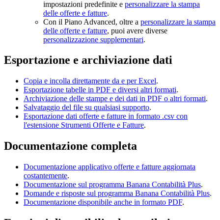
impostazioni predefinite e
personalizzare la stampa
delle offerte e fatture
.
Con il Piano Advanced, oltre a
personalizzare la stampa
delle offerte e fatture
, puoi avere diverse
personalizzazione supplementari
.
Esportazione e archiviazione dati
Copia e incolla direttamente da e per Excel
.
Esportazione tabelle in PDF e diversi altri formati
.
Archiviazione delle stampe e dei dati in PDF o altri formati
.
Salvataggio del file su qualsiasi supporto
.
Esportazione dati offerte e fatture in formato .csv con
l'estensione
Strumenti Offerte e Fatture
.
Documentazione completa
Documentazione applicativo offerte e fatture aggiornata
costantemente
.
Documentazione sul programma Banana Contabilità Plus
.
Domande e risposte sul programma Banana Contabilità Plus
.
Documentazione disponibile anche in formato PDF
.