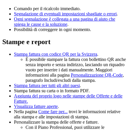
Comando per il ricalcolo immediato.
Segnalazione di eventuali impostazioni sbagliate o errori
.
Ogni segnalazione è collegata a una pagina di aiuto che
spiega le cause e la soluzione
.
Possibilità di correggere in ogni momento.
Stampe e report
Stampa fattura con codice QR per la Svizzera
.
È possibile stampare la fattura con bollettino QR anche
senza importo e senza indirizzo, lasciando un riquadro
vuoto per inserire i dati manualmente. Maggiori
informazioni alla pagina
Personalizzazione QR-Code
,
paragrafo Includi/escludi dalla stampa.
Stampa fattura per tutti gli altri paesi
.
Stampa fattura su carta o in formato PDF.
Aggiunta del proprio logo nelle stampe delle Offerte e delle
Fatture.
Visualizza fatture aperte
.
Nella pagina
Come fare per...
trovi le informazioni relative
alla stampa e alle impostazioni di stampa.
Personalizzare la stampa delle offerte e fatture.
Con il Piano Professional, puoi utilizzare le