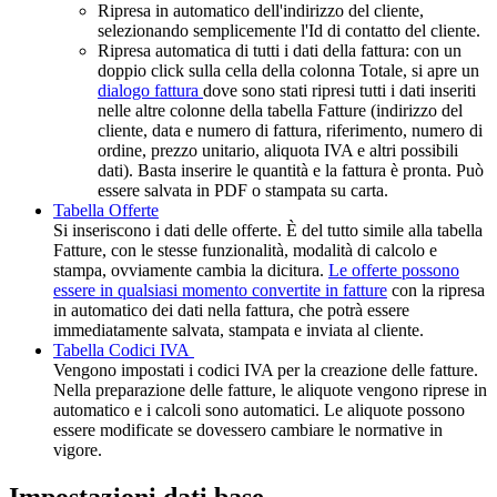
Ripresa in automatico dell'indirizzo del cliente,
selezionando semplicemente l'Id di contatto del cliente.
Ripresa automatica di tutti i dati della fattura: con un
doppio click sulla cella della colonna Totale, si apre un
dialogo fattura
dove sono stati ripresi tutti i dati inseriti
nelle altre colonne della tabella Fatture (indirizzo del
cliente, data e numero di fattura, riferimento, numero di
ordine, prezzo unitario, aliquota IVA e altri possibili
dati). Basta inserire le quantità e la fattura è pronta. Può
essere salvata in
PDF
o stampata su carta.
Tabella Offerte
Si inseriscono i dati delle offerte. È del tutto simile alla tabella
Fatture, con le stesse funzionalità, modalità di calcolo e
stampa, ovviamente cambia la dicitura.
Le offerte possono
essere in qualsiasi momento convertite in fatture
con la ripresa
in automatico dei dati nella fattura, che potrà essere
immediatamente salvata, stampata e inviata al cliente.
Tabella Codici IVA
Vengono impostati i codici IVA per la creazione delle fatture.
Nella preparazione delle fatture, le aliquote vengono riprese in
automatico e i calcoli sono automatici. Le aliquote possono
essere modificate se dovessero cambiare le normative in
vigore.