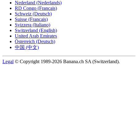
Nederland (Nederlands)
RD Congo (Français)
Schweiz (Deutsch)
Suisse (Français)
Svizzera (Italiano)
Switzerland (English)
United Arab Emirates
Österreich (Deutsch)
中国 (中文)
Legal
© Copyright 1989-2026 Banana.ch SA (Switzerland).