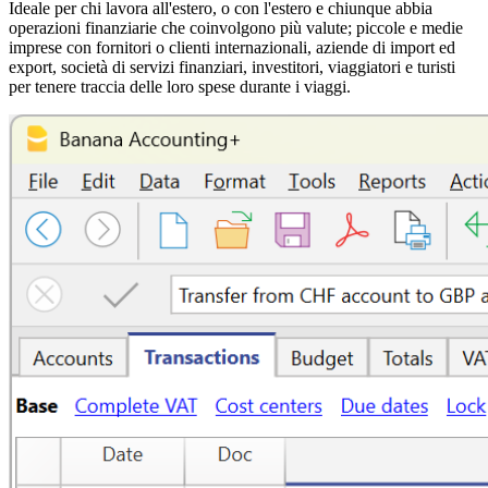
Ideale per chi lavora all'estero, o con l'estero e chiunque abbia
operazioni finanziarie che coinvolgono più valute; piccole e medie
imprese con fornitori o clienti internazionali, aziende di import ed
export, società di servizi finanziari, investitori, viaggiatori e turisti
per tenere traccia delle loro spese durante i viaggi.