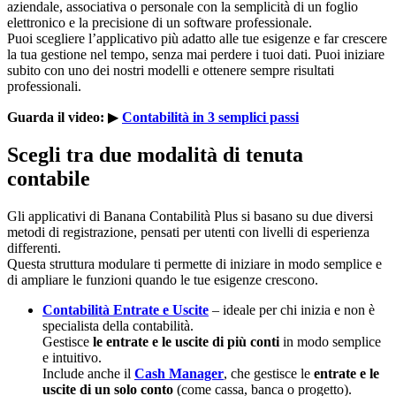
aziendale, associativa o personale con la semplicità di un foglio
elettronico e la precisione di un software professionale.
Puoi scegliere l’applicativo più adatto alle tue esigenze e far crescere
la tua gestione nel tempo, senza mai perdere i tuoi dati. Puoi iniziare
subito con uno dei nostri modelli e ottenere sempre risultati
professionali.
Guarda il video:
▶
Contabilità in 3 semplici passi
Scegli tra due modalità di tenuta
contabile
Gli applicativi di Banana Contabilità Plus si basano su due diversi
metodi di registrazione, pensati per utenti con livelli di esperienza
differenti.
Questa struttura modulare ti permette di iniziare in modo semplice e
di ampliare le funzioni quando le tue esigenze crescono.
Contabilità Entrate e Uscite
– ideale per chi inizia e non è
specialista della contabilità.
Gestisce
le entrate e le uscite di più conti
in modo semplice
e intuitivo.
Include anche il
Cash Manager
, che gestisce le
entrate e le
uscite di un solo conto
(come cassa, banca o progetto).