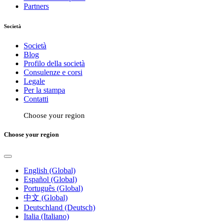
Partners
Società
Società
Blog
Profilo della società
Consulenze e corsi
Legale
Per la stampa
Contatti
Choose your region
Choose your region
English (Global)
Español (Global)
Português (Global)
中文 (Global)
Deutschland (Deutsch)
Italia (Italiano)