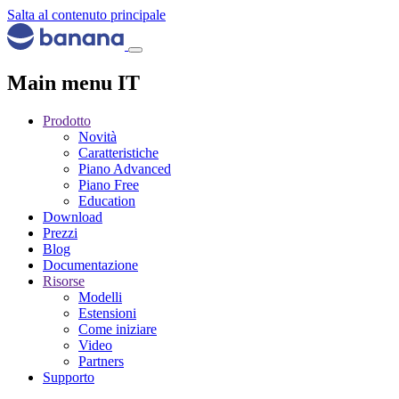
Salta al contenuto principale
Main menu IT
Prodotto
Novità
Caratteristiche
Piano Advanced
Piano Free
Education
Download
Prezzi
Blog
Documentazione
Risorse
Modelli
Estensioni
Come iniziare
Video
Partners
Supporto