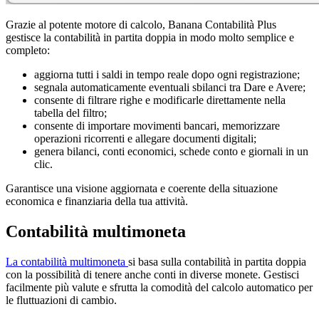
Grazie al potente motore di calcolo, Banana Contabilità Plus
gestisce la contabilità in partita doppia in modo molto semplice e
completo:
aggiorna tutti i saldi in tempo reale dopo ogni registrazione;
segnala automaticamente eventuali sbilanci tra Dare e Avere;
consente di filtrare righe e modificarle direttamente nella
tabella del filtro;
consente di importare movimenti bancari, memorizzare
operazioni ricorrenti e allegare documenti digitali;
genera bilanci, conti economici, schede conto e giornali in un
clic.
Garantisce una visione aggiornata e coerente della situazione
economica e finanziaria della tua attività.
Contabilità multimoneta
La contabilità multimoneta
si basa sulla contabilità in partita doppia
con la possibilità di tenere anche conti in diverse monete. Gestisci
facilmente più valute e sfrutta la comodità del calcolo automatico per
le fluttuazioni di cambio.