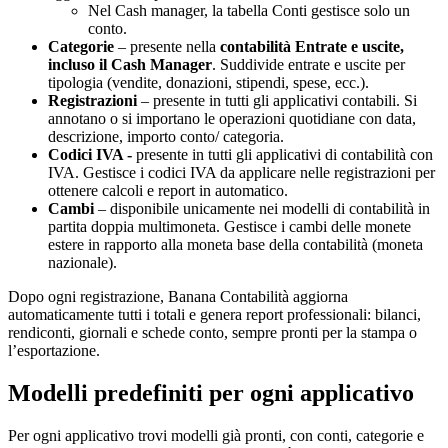
Nel Cash manager, la tabella Conti gestisce solo un
conto.
Categorie
– presente nella
contabilità Entrate e uscite,
incluso il Cash Manager
. Suddivide entrate e uscite per
tipologia (vendite, donazioni, stipendi, spese, ecc.).
Registrazioni
– presente in tutti gli applicativi contabili. Si
annotano o si importano le operazioni quotidiane con data,
descrizione, importo conto/ categoria.
Codici IVA -
presente in tutti gli applicativi di contabilità con
IVA. Gestisce i codici IVA da applicare nelle registrazioni per
ottenere calcoli e report in automatico.
Cambi
– disponibile unicamente nei modelli di contabilità in
partita doppia multimoneta. Gestisce i cambi delle monete
estere in rapporto alla moneta base della contabilità (moneta
nazionale).
Dopo ogni registrazione, Banana Contabilità aggiorna
automaticamente tutti i totali e genera report professionali: bilanci,
rendiconti, giornali e schede conto, sempre pronti per la stampa o
l’esportazione.
Modelli predefiniti per ogni applicativo
Per ogni applicativo trovi modelli già pronti, con conti, categorie e