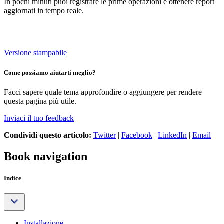
In pochi minuti puoi registrare le prime operazioni e ottenere report
aggiornati in tempo reale.
Versione stampabile
Come possiamo aiutarti meglio?
Facci sapere quale tema approfondire o aggiungere per rendere
questa pagina più utile.
Inviaci il tuo feedback
Condividi questo articolo:
Twitter
|
Facebook
|
LinkedIn
|
Email
Book navigation
Indice
Installazione