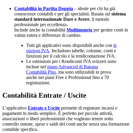
Contabilità in Partita Doppia
– ideale per chi ha già
conoscenze contabili e per gli specialisti. Basata sul
sistema
standard internazionale Dare e Avere
, il metodo
professionale per eccellenza.
Include anche la contabilità
Multimoneta
per gestire conti in
valuta estera e differenze di cambio.
Tutti gli applicativi sono disponibili anche con
le
opzioni IVA
. Includono tabelle, colonne, conti e
funzioni per il calcolo e la rendicontazione IVA.
Le estensioni per i Rendiconti IVA svizzeri sono
incluse nel
piano Advanced di Banana
Contabilità Plus
, ma sono utilizzabili in prova
anche nei piani Free e Professional fino a 70
registrazioni.
Contabilità Entrate / Uscite
L'applicativo
Entrate e Uscite
permette di registrare incassi e
pagamenti in modo semplice. È perfetto per piccole attività,
associazioni o liberi professionisti che vogliono tenere sotto
controllo entrate, spese e saldi dei conti anche senza una formazione
contabile specifica.