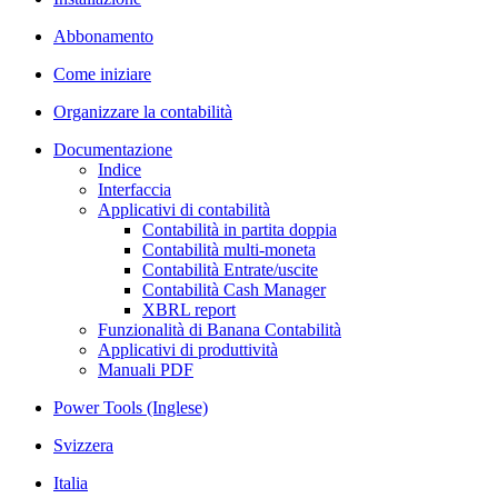
Abbonamento
Come iniziare
Organizzare la contabilità
Documentazione
Indice
Interfaccia
Applicativi di contabilità
Contabilità in partita doppia
Contabilità multi-moneta
Contabilità Entrate/uscite
Contabilità Cash Manager
XBRL report
Funzionalità di Banana Contabilità
Applicativi di produttività
Manuali PDF
Power Tools (Inglese)
Svizzera
Italia