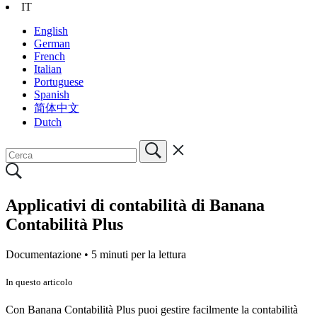
IT
English
German
French
Italian
Portuguese
Spanish
简体中文
Dutch
Applicativi di contabilità di Banana
Contabilità Plus
Documentazione •
5 minuti per la lettura
In questo articolo
Con Banana Contabilità Plus puoi gestire facilmente la contabilità