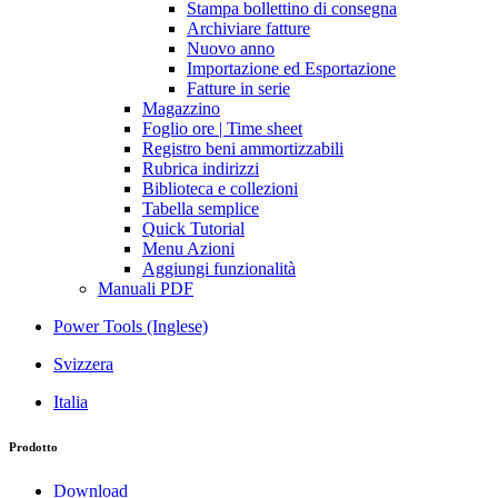
Stampa bollettino di consegna
Archiviare fatture
Nuovo anno
Importazione ed Esportazione
Fatture in serie
Magazzino
Foglio ore | Time sheet
Registro beni ammortizzabili
Rubrica indirizzi
Biblioteca e collezioni
Tabella semplice
Quick Tutorial
Menu Azioni
Aggiungi funzionalità
Manuali PDF
Power Tools (Inglese)
Svizzera
Italia
Prodotto
Download