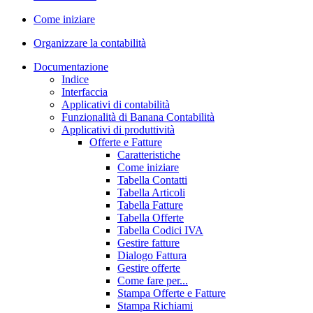
Come iniziare
Organizzare la contabilità
Documentazione
Indice
Interfaccia
Applicativi di contabilità
Funzionalità di Banana Contabilità
Applicativi di produttività
Offerte e Fatture
Caratteristiche
Come iniziare
Tabella Contatti
Tabella Articoli
Tabella Fatture
Tabella Offerte
Tabella Codici IVA
Gestire fatture
Dialogo Fattura
Gestire offerte
Come fare per...
Stampa Offerte e Fatture
Stampa Richiami