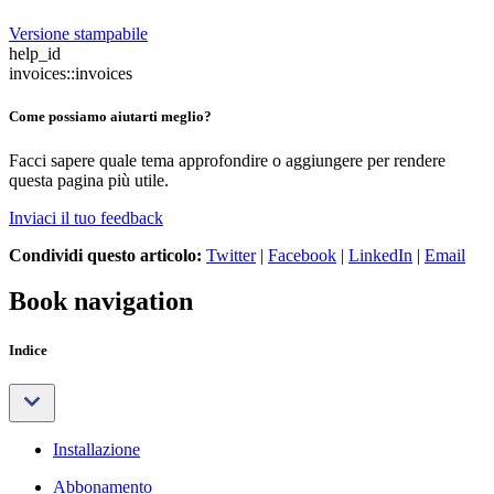
Versione stampabile
help_id
invoices::invoices
Come possiamo aiutarti meglio?
Facci sapere quale tema approfondire o aggiungere per rendere
questa pagina più utile.
Inviaci il tuo feedback
Condividi questo articolo:
Twitter
|
Facebook
|
LinkedIn
|
Email
Book navigation
Indice
Installazione
Abbonamento