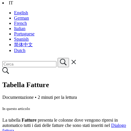
IT
English
German
French
Italian
Portuguese
Spanish
简体中文
Dutch
Tabella Fatture
Documentazione •
2 minuti per la lettura
In questo articolo
La tabella
Fatture
presenta le colonne dove vengono ripresi in
automatico tutti i dati delle fatture che sono stati inseriti nel
Dialogo
fattura
.