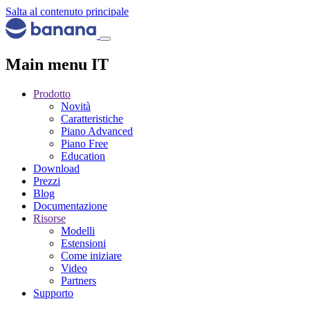
Salta al contenuto principale
Main menu IT
Prodotto
Novità
Caratteristiche
Piano Advanced
Piano Free
Education
Download
Prezzi
Blog
Documentazione
Risorse
Modelli
Estensioni
Come iniziare
Video
Partners
Supporto