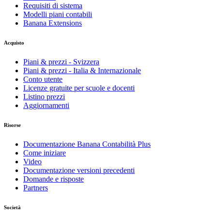
Requisiti di sistema
Modelli piani contabili
Banana Extensions
Acquisto
Piani & prezzi - Svizzera
Piani & prezzi - Italia & Internazionale
Conto utente
Licenze gratuite per scuole e docenti
Listino prezzi
Aggiornamenti
Risorse
Documentazione Banana Contabilità Plus
Come iniziare
Video
Documentazione versioni precedenti
Domande e risposte
Partners
Società