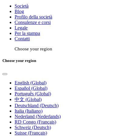
Società
Blog
Profilo della società
Consulenze e corsi
Legale
Per la stampa
Contatti
Choose your region
Choose your region
English (Global)
Español (Global)
Português (Global)
中文 (Global)
Deutschland (Deutsch)
Italia (Italiano)
Nederland (Nederlands)
RD Congo (Français)
Schweiz (Deutsch)
Suisse (Français)