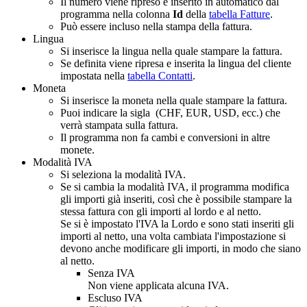
Il numero viene ripreso e inserito in automatico dal
programma nella colonna
Id
della
tabella Fatture
.
Può essere incluso nella stampa della fattura.
Lingua
Si inserisce la lingua nella quale stampare la fattura.
Se definita viene ripresa e inserita la lingua del cliente
impostata nella
tabella Contatti
.
Moneta
Si inserisce la moneta nella quale stampare la fattura.
Puoi indicare la sigla (CHF, EUR, USD, ecc.) che
verrà stampata sulla fattura.
Il programma non fa cambi e conversioni in altre
monete.
Modalità IVA
Si seleziona la modalità IVA.
Se si cambia la modalità IVA, il programma modifica
gli importi già inseriti, così che è possibile stampare la
stessa fattura con gli importi al lordo e al netto.
Se si è impostato l'IVA la Lordo e sono stati inseriti gli
importi al netto, una volta cambiata l'impostazione si
devono anche modificare gli importi, in modo che siano
al netto.
Senza IVA
Non viene applicata alcuna IVA.
Escluso IVA