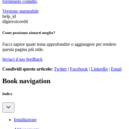
formulario contatto
.
Versione stampabile
help_id
dlginvoiceedit
Come possiamo aiutarti meglio?
Facci sapere quale tema approfondire o aggiungere per rendere
questa pagina più utile.
Inviaci il tuo feedback
Condividi questo articolo:
Twitter
|
Facebook
|
LinkedIn
|
Email
Book navigation
Indice
Installazione