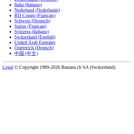
Italia (Italiano)
Nederland (Nederlands)
RD Congo (Français)
Schweiz (Deutsch)
Suisse (Français)
Svizzera (Italiano)
Switzerland (English)
United Arab Emirates
Österreich (Deutsch)
中国 (中文)
Legal
© Copyright 1989-2026 Banana.ch SA (Switzerland).