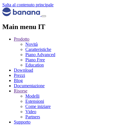
Salta al contenuto principale
Main menu IT
Prodotto
Novità
Caratteristiche
Piano Advanced
Piano Free
Education
Download
Prezzi
Blog
Documentazione
Risorse
Modelli
Estensioni
Come iniziare
Video
Partners
Supporto