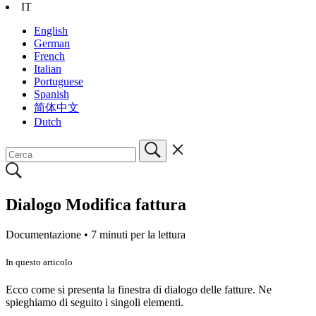
IT
English
German
French
Italian
Portuguese
Spanish
简体中文
Dutch
Dialogo Modifica fattura
Documentazione •
7 minuti per la lettura
In questo articolo
Ecco come si presenta la finestra di dialogo delle fatture. Ne
spieghiamo di seguito i singoli elementi.