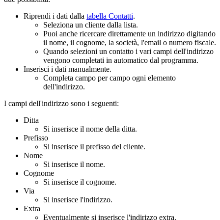
Riprendi i dati dalla
tabella Contatti
.
Seleziona un cliente dalla lista.
Puoi anche ricercare direttamente un indirizzo digitando
il nome, il cognome, la società, l'email o numero fiscale.
Quando selezioni un contatto i vari campi dell'indirizzo
vengono completati in automatico dal programma.
Inserisci i dati manualmente.
Completa campo per campo ogni elemento
dell'indirizzo.
I campi dell'indirizzo sono i seguenti:
Ditta
Si inserisce il nome della ditta.
Prefisso
Si inserisce il prefisso del cliente.
Nome
Si inserisce il nome.
Cognome
Si inserisce il cognome.
Via
Si inserisce l'indirizzo.
Extra
Eventualmente si inserisce l'indirizzo extra.