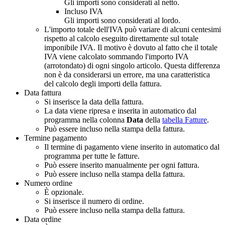
Gli importi sono considerati al netto.
Incluso IVA
Gli importi sono considerati al lordo.
L'importo totale dell'IVA può variare di alcuni centesimi
rispetto al calcolo eseguito direttamente sul totale
imponibile IVA. Il motivo è dovuto al fatto che il totale
IVA viene calcolato sommando l'importo IVA
(arrotondato) di ogni singolo articolo. Questa differenza
non è da considerarsi un errore, ma una caratteristica
del calcolo degli importi della fattura.
Data fattura
Si inserisce la data della fattura.
La data viene ripresa e inserita in automatico dal
programma nella colonna
Data
della
tabella Fatture
.
Può essere incluso nella stampa della fattura.
Termine pagamento
Il termine di pagamento viene inserito in automatico dal
programma per tutte le fatture.
Può essere inserito manualmente per ogni fattura.
Può essere incluso nella stampa della fattura.
Numero ordine
È opzionale.
Si inserisce il numero di ordine.
Può essere incluso nella stampa della fattura.
Data ordine