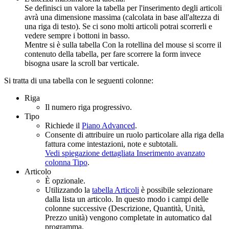
Se definisci un valore la tabella per l'inserimento degli articoli
avrà una dimensione massima (calcolata in base all'altezza di
una riga di testo). Se ci sono molti articoli potrai scorrerli e
vedere sempre i bottoni in basso.
Mentre si è sulla tabella Con la rotellina del mouse si scorre il
contenuto della tabella, per fare scorrere la form invece
bisogna usare la scroll bar verticale.
Si tratta di una tabella con le seguenti colonne:
Riga
Il numero riga progressivo.
Tipo
Richiede il
Piano Advanced
.
Consente di attribuire un ruolo particolare alla riga della
fattura come intestazioni, note e subtotali.
Vedi spiegazione dettagliata Inserimento avanzato
colonna Tipo
.
Articolo
È opzionale.
Utilizzando la
tabella Articoli
è possibile selezionare
dalla lista un articolo. In questo modo i campi delle
colonne successive (Descrizione, Quantità, Unità,
Prezzo unità) vengono completate in automatico dal
programma.