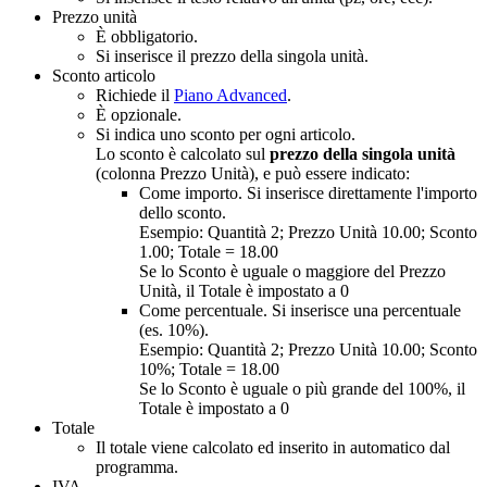
Prezzo unità
È obbligatorio.
Si inserisce il prezzo della singola unità.
Sconto articolo
Richiede il
Piano Advanced
.
È opzionale.
Si indica uno sconto per ogni articolo.
Lo sconto è calcolato sul
prezzo della singola unità
(colonna Prezzo Unità), e può essere indicato:
Come importo. Si inserisce direttamente l'importo
dello sconto.
Esempio: Quantità 2; Prezzo Unità 10.00; Sconto
1.00; Totale = 18.00
Se lo Sconto è uguale o maggiore del Prezzo
Unità, il Totale è impostato a 0
Come percentuale. Si inserisce una percentuale
(es. 10%).
Esempio: Quantità 2; Prezzo Unità 10.00; Sconto
10%; Totale = 18.00
Se lo Sconto è uguale o più grande del 100%, il
Totale è impostato a 0
Totale
Il totale viene calcolato ed inserito in automatico dal
programma.
IVA