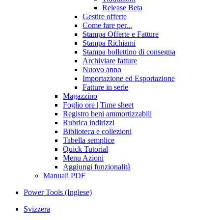
Release Beta
Gestire offerte
Come fare per...
Stampa Offerte e Fatture
Stampa Richiami
Stampa bollettino di consegna
Archiviare fatture
Nuovo anno
Importazione ed Esportazione
Fatture in serie
Magazzino
Foglio ore | Time sheet
Registro beni ammortizzabili
Rubrica indirizzi
Biblioteca e collezioni
Tabella semplice
Quick Tutorial
Menu Azioni
Aggiungi funzionalità
Manuali PDF
Power Tools (Inglese)
Svizzera