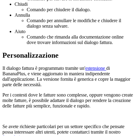
Chiudi
Comando per chiudere il dialogo.
Annulla
Comando per annullare le modifiche e chiudere il
dialogo senza salvare.
Aiuto
Comando che rimanda alla documentazione online
dove trovare informazioni sul dialogo fattura.
Personalizzazione
Il dialogo fattura è programmato tramite un'
estensione
di
BananaPlus, e viene aggiornato in maniera indipendente
dall'applicazione. La versione fornita è generica e copre la maggior
parte delle necessità.
Per i contesti dove le fatture sono complesse, oppure vengono create
molte fatture, è possibile adattare il dialogo per rendere la creazione
delle fatture più semplice, funzionale e rapido.
Se avete richieste particolari per un settore specifico che pensate
possa interessare altri utenti, potete contattarci tramite il nostro