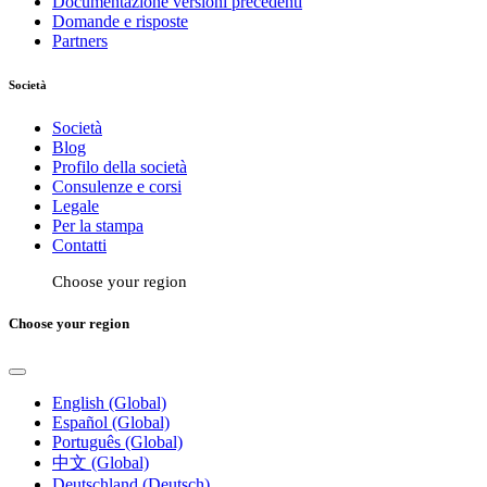
Documentazione versioni precedenti
Domande e risposte
Partners
Società
Società
Blog
Profilo della società
Consulenze e corsi
Legale
Per la stampa
Contatti
Choose your region
Choose your region
English (Global)
Español (Global)
Português (Global)
中文 (Global)
Deutschland (Deutsch)