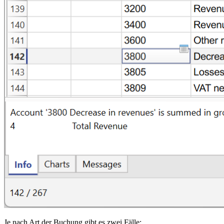
Je nach Art der Buchung gibt es zwei Fälle: