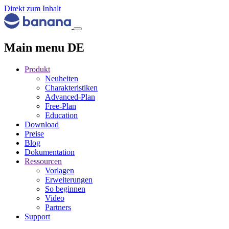
Direkt zum Inhalt
Main menu DE
Produkt
Neuheiten
Charakteristiken
Advanced-Plan
Free-Plan
Education
Download
Preise
Blog
Dokumentation
Ressourcen
Vorlagen
Erweiterungen
So beginnen
Video
Partners
Support