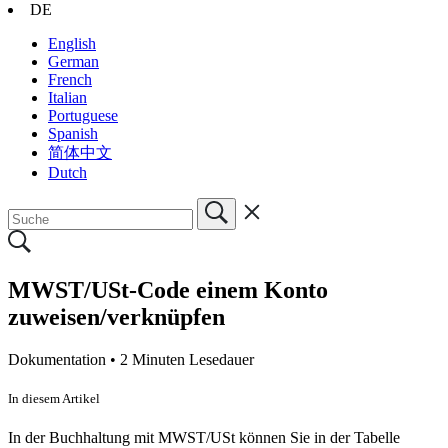
DE
English
German
French
Italian
Portuguese
Spanish
简体中文
Dutch
MWST/USt-Code einem Konto
zuweisen/verknüpfen
Dokumentation •
2 Minuten Lesedauer
In diesem Artikel
In der Buchhaltung mit MWST/USt können Sie in der Tabelle