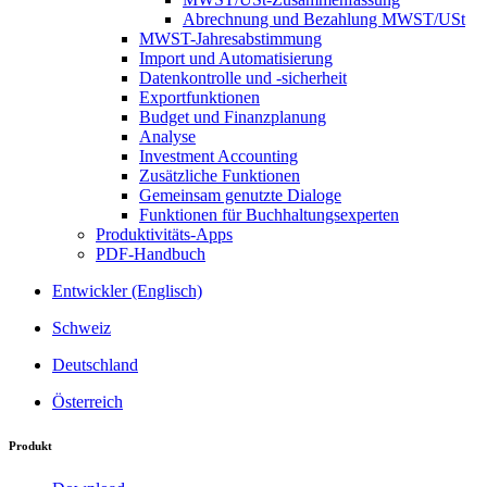
Abrechnung und Bezahlung MWST/USt
MWST-Jahresabstimmung
Import und Automatisierung
Datenkontrolle und -sicherheit
Exportfunktionen
Budget und Finanzplanung
Analyse
Investment Accounting
Zusätzliche Funktionen
Gemeinsam genutzte Dialoge
Funktionen für Buchhaltungsexperten
Produktivitäts-Apps
PDF-Handbuch
Entwickler (Englisch)
Schweiz
Deutschland
Österreich
Produkt