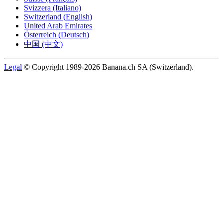
Svizzera (Italiano)
Switzerland (English)
United Arab Emirates
Österreich (Deutsch)
中国 (中文)
Legal
© Copyright 1989-2026 Banana.ch SA (Switzerland).