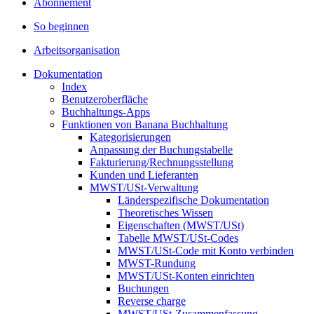
Abonnement
So beginnen
Arbeitsorganisation
Dokumentation
Index
Benutzeroberfläche
Buchhaltungs-Apps
Funktionen von Banana Buchhaltung
Kategorisierungen
Anpassung der Buchungstabelle
Fakturierung/Rechnungsstellung
Kunden und Lieferanten
MWST/USt-Verwaltung
Länderspezifische Dokumentation
Theoretisches Wissen
Eigenschaften (MWST/USt)
Tabelle MWST/USt-Codes
MWST/USt-Code mit Konto verbinden
MWST-Rundung
MWST/USt-Konten einrichten
Buchungen
Reverse charge
MWST/USt-Zusammenfassung