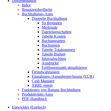
Dokumentation
Index
Benutzeroberfläche
Buchhaltungs-Apps
Doppelte Buchhaltung
So Beginnen
Merkmale
Dateieigenschaften
Tabelle Konten
Buchungsarten
Buchungen
Tabelle Totalsummen
Tabelle Budget
Jahresabschluss
Ausdrucke
Eröffnungssaldi aktualisieren
Fremdwährungen
Einnahmen-/Ausgabenrechnung (EÜR)
Cash Manager
XBRL report
Funktionen von Banana Buchhaltung
Produktivitäts-Apps
PDF-Handbuch
Entwickler (Englisch)