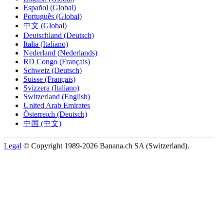
Español (Global)
Português (Global)
中文 (Global)
Deutschland (Deutsch)
Italia (Italiano)
Nederland (Nederlands)
RD Congo (Français)
Schweiz (Deutsch)
Suisse (Français)
Svizzera (Italiano)
Switzerland (English)
United Arab Emirates
Österreich (Deutsch)
中国 (中文)
Legal
© Copyright 1989-2026 Banana.ch SA (Switzerland).