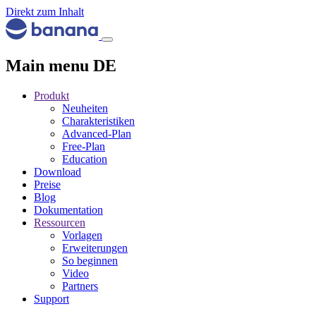
Direkt zum Inhalt
Main menu DE
Produkt
Neuheiten
Charakteristiken
Advanced-Plan
Free-Plan
Education
Download
Preise
Blog
Dokumentation
Ressourcen
Vorlagen
Erweiterungen
So beginnen
Video
Partners
Support