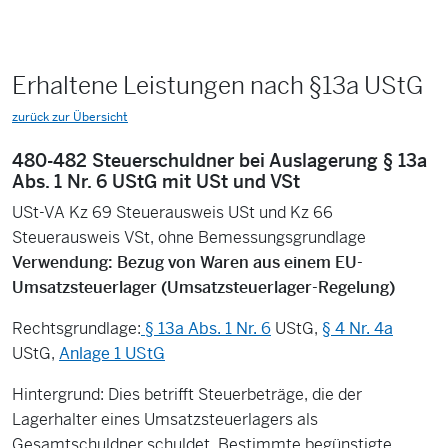
Erhaltene Leistungen nach §13a UStG
zurück zur Übersicht
480-482 Steuerschuldner bei Auslagerung § 13a
Abs. 1 Nr. 6 UStG mit USt und VSt
USt-VA Kz 69 Steuerausweis USt und Kz 66
Steuerausweis VSt, ohne Bemessungsgrundlage
Verwendung: Bezug von Waren aus einem EU-
Umsatzsteuerlager (Umsatzsteuerlager-Regelung)
Rechtsgrundlage:
§ 13a Abs. 1 Nr. 6
UStG,
§ 4 Nr. 4a
UStG,
Anlage 1 UStG
Hintergrund: Dies betrifft Steuerbeträge, die der
Lagerhalter eines Umsatzsteuerlagers als
Gesamtschuldner schuldet. Bestimmte begünstigte