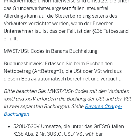
Privatvermögen. Normalerweise sind Umsätze, die unter
das Grunderwerbsteuergesetz fallen, steuerfrei.
Allerdings kann auf die Steuerbefreiung seitens des
Verkäufers verzichtet werden, wenn der Erwerber
Unternehmer ist. Ist das der Fall, ist der §13b Tatbestand
erfüllt.
MWST/USt-Codes in Banana Buchhaltung:
Buchungshinweis: Erfassen Sie beim Buchen den
Nettobetrag (ArtBetrag=1), die USt oder VSt wird aus
diesem Betrag automatisch berechnet und verbucht.
Bitte beachten Sie: MWST/USt-Codes mit den Varianten
xxxU und xxxV erfordern die Buchung der USt und der VSt
in zwei separaten Buchungen. Siehe
Reverse Charge-
Buchungen
520U/520V Umsätze, die unter das GrEStG fallen
§13b Abs. 2 Nr. 3UStG, USt/ VSt wählbar