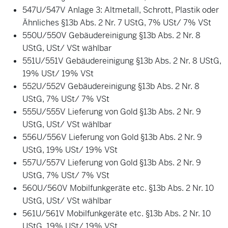
547U/547V Anlage 3: Altmetall, Schrott, Plastik oder
Ähnliches §13b Abs. 2 Nr. 7 UStG, 7% USt/ 7% VSt
550U/550V Gebäudereinigung §13b Abs. 2 Nr. 8
UStG, USt/ VSt wählbar
551U/551V Gebäudereinigung §13b Abs. 2 Nr. 8 UStG,
19% USt/ 19% VSt
552U/552V Gebäudereinigung §13b Abs. 2 Nr. 8
UStG, 7% USt/ 7% VSt
555U/555V Lieferung von Gold §13b Abs. 2 Nr. 9
UStG, USt/ VSt wählbar
556U/556V Lieferung von Gold §13b Abs. 2 Nr. 9
UStG, 19% USt/ 19% VSt
557U/557V Lieferung von Gold §13b Abs. 2 Nr. 9
UStG, 7% USt/ 7% VSt
560U/560V Mobilfunkgeräte etc. §13b Abs. 2 Nr. 10
UStG, USt/ VSt wählbar
561U/561V Mobilfunkgeräte etc. §13b Abs. 2 Nr. 10
UStG, 19% USt/ 19% VSt