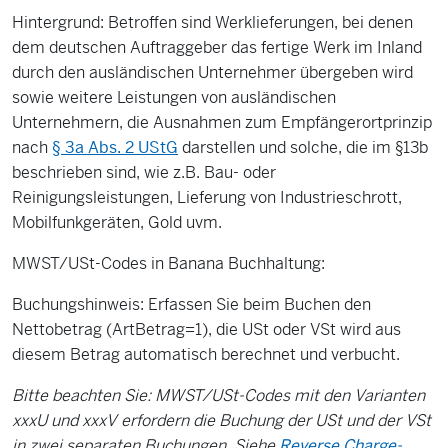
Hintergrund: Betroffen sind Werklieferungen, bei denen
dem deutschen Auftraggeber das fertige Werk im Inland
durch den ausländischen Unternehmer übergeben wird
sowie weitere Leistungen von ausländischen
Unternehmern, die Ausnahmen zum Empfängerortprinzip
nach
§ 3a Abs. 2 UStG
darstellen und solche, die im §13b
beschrieben sind, wie z.B. Bau- oder
Reinigungsleistungen, Lieferung von Industrieschrott,
Mobilfunkgeräten, Gold uvm.
MWST/USt-Codes in Banana Buchhaltung:
Buchungshinweis: Erfassen Sie beim Buchen den
Nettobetrag (ArtBetrag=1), die USt oder VSt wird aus
diesem Betrag automatisch berechnet und verbucht.
Bitte beachten Sie: MWST/USt-Codes mit den Varianten
xxxU und xxxV erfordern die Buchung der USt und der VSt
in zwei separaten Buchungen. Siehe
Reverse Charge-