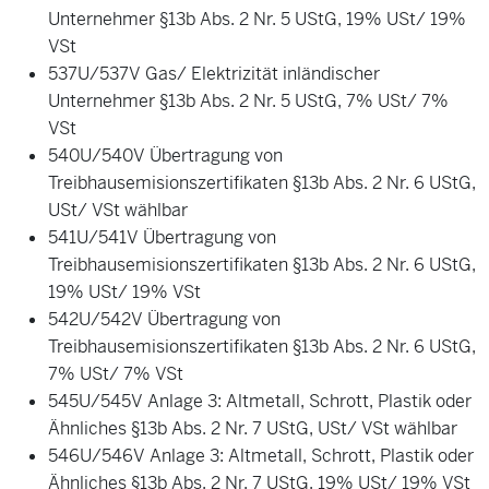
Unternehmer §13b Abs. 2 Nr. 5 UStG, 19% USt/ 19%
VSt
537U/537V Gas/ Elektrizität inländischer
Unternehmer §13b Abs. 2 Nr. 5 UStG, 7% USt/ 7%
VSt
540U/540V Übertragung von
Treibhausemisionszertifikaten §13b Abs. 2 Nr. 6 UStG,
USt/ VSt wählbar
541U/541V Übertragung von
Treibhausemisionszertifikaten §13b Abs. 2 Nr. 6 UStG,
19% USt/ 19% VSt
542U/542V Übertragung von
Treibhausemisionszertifikaten §13b Abs. 2 Nr. 6 UStG,
7% USt/ 7% VSt
545U/545V Anlage 3: Altmetall, Schrott, Plastik oder
Ähnliches §13b Abs. 2 Nr. 7 UStG, USt/ VSt wählbar
546U/546V Anlage 3: Altmetall, Schrott, Plastik oder
Ähnliches §13b Abs. 2 Nr. 7 UStG, 19% USt/ 19% VSt