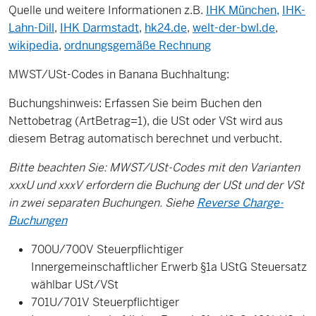
Quelle und weitere Informationen z.B.
IHK München,
IHK-
Lahn-Dill
,
IHK Darmstadt
,
hk24.de
,
welt-der-bwl.de
,
wikipedia
,
ordnungsgemäße Rechnung
MWST/USt-Codes in Banana Buchhaltung:
Buchungshinweis: Erfassen Sie beim Buchen den
Nettobetrag (ArtBetrag=1), die USt oder VSt wird aus
diesem Betrag automatisch berechnet und verbucht.
Bitte beachten Sie: MWST/USt-Codes mit den Varianten
xxxU und xxxV erfordern die Buchung der USt und der VSt
in zwei separaten Buchungen. Siehe
Reverse Charge-
Buchungen
700U/700V Steuerpflichtiger
Innergemeinschaftlicher Erwerb §1a UStG Steuersatz
wählbar USt/VSt
701U/701V Steuerpflichtiger