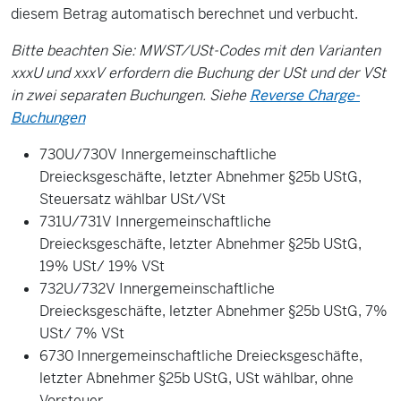
diesem Betrag automatisch berechnet und verbucht.
Bitte beachten Sie: MWST/USt-Codes mit den Varianten
xxxU und xxxV erfordern die Buchung der USt und der VSt
in zwei separaten Buchungen. Siehe
Reverse Charge-
Buchungen
730U/730V Innergemeinschaftliche
Dreiecksgeschäfte, letzter Abnehmer §25b UStG,
Steuersatz wählbar USt/VSt
731U/731V Innergemeinschaftliche
Dreiecksgeschäfte, letzter Abnehmer §25b UStG,
19% USt/ 19% VSt
732U/732V Innergemeinschaftliche
Dreiecksgeschäfte, letzter Abnehmer §25b UStG, 7%
USt/ 7% VSt
6730 Innergemeinschaftliche Dreiecksgeschäfte,
letzter Abnehmer §25b UStG, USt wählbar, ohne
Vorsteuer