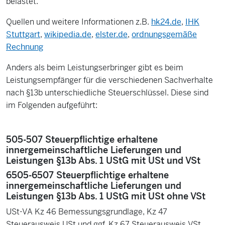
belastet.
Quellen und weitere Informationen z.B.
hk24.de
,
IHK
Stuttgart
,
wikipedia.de
,
elster.de
,
ordnungsgemäße
Rechnung
Anders als beim Leistungserbringer gibt es beim
Leistungsempfänger für die verschiedenen Sachverhalte
nach §13b unterschiedliche Steuerschlüssel. Diese sind
im Folgenden aufgeführt:
505-507 Steuerpflichtige erhaltene
innergemeinschaftliche Lieferungen und
Leistungen §13b Abs. 1 UStG mit USt und VSt
6505-6507 Steuerpflichtige erhaltene
innergemeinschaftliche Lieferungen und
Leistungen §13b Abs. 1 UStG mit USt ohne VSt
USt-VA Kz 46 Bemessungsgrundlage, Kz 47
Steuerausweis USt und ggf. Kz 67 Steuerausweis VSt