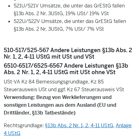
521U/521V Umsätze, die unter das GrEStG fallen
§13b Abs. 2 Nr. 3UStG, 19% USt/ 19% VSt
522U/522V Umsätze, die unter das GrEStG fallen
§13b Abs. 2 Nr. 3UStG, 7% USt/ 7% VSt
510-517/525-567 Andere Leistungen §13b Abs. 2
Nr. 1, 2, 4-11 UStG mit USt und VSt
6510-6517/6525-6567 Andere Leistungen §13b
Abs. 2 Nr. 1, 2, 4-11 UStG mit USt ohne VSt
USt-VA Kz 84 Bemessungsgrundlage, Kz 85
Steuerausweis USt und ggf. Kz 67 Steuerausweis VSt
Verwendung: Bezug von Werklieferungen und
sonstigen Leistungen aus dem Ausland (EU und
Drittländer, §13b Tatbestände)
Rechtsgrundlage:
§13b Abs. 2 Nr. 1, 2, 4-11 UStG
,
Anlage
4 UStG