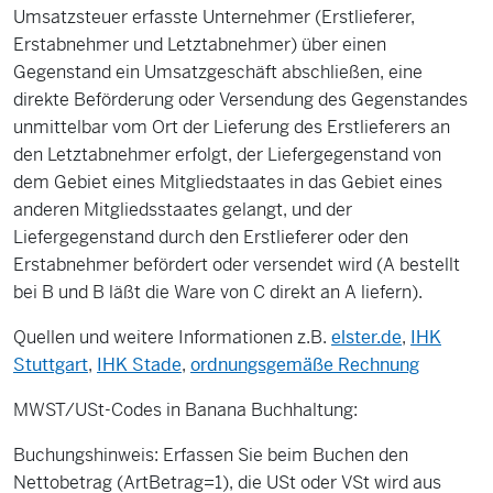
Umsatzsteuer erfasste Unternehmer (Erstlieferer,
Erstabnehmer und Letztabnehmer) über einen
Gegenstand ein Umsatzgeschäft abschließen, eine
direkte Beförderung oder Versendung des Gegenstandes
unmittelbar vom Ort der Lieferung des Erstlieferers an
den Letztabnehmer erfolgt, der Liefergegenstand von
dem Gebiet eines Mitgliedstaates in das Gebiet eines
anderen Mitgliedsstaates gelangt, und der
Liefergegenstand durch den Erstlieferer oder den
Erstabnehmer befördert oder versendet wird (A bestellt
bei B und B läßt die Ware von C direkt an A liefern).
Quellen und weitere Informationen z.B.
elster.de
,
IHK
Stuttgart
,
IHK Stade
,
ordnungsgemäße Rechnung
MWST/USt-Codes in Banana Buchhaltung:
Buchungshinweis: Erfassen Sie beim Buchen den
Nettobetrag (ArtBetrag=1), die USt oder VSt wird aus