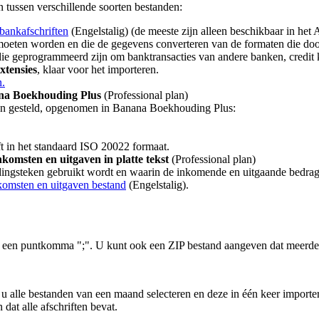
n tussen verschillende soorten bestanden:
bankafschriften
(Engelstalig) (de meeste zijn alleen beschikbaar in het
rd moeten worden en die de gegevens converteren van de formaten die 
 die geprogrammeerd zijn om banktransacties van andere banken, credit 
xtensies
, klaar voor het importeren.
n.
ana Boekhouding Plus
(Professional plan)
den gesteld, opgenomen in Banana Boekhouding Plus:
t in het standaard ISO 20022 formaat.
komsten en uitgaven in platte tekst
(Professional plan)
heidingsteken gebruikt wordt en waarin de inkomende en uitgaande bed
nkomsten en uitgaven bestand
(Engelstalig).
r een puntkomma ";". U kunt ook een ZIP bestand aangeven dat meerde
 alle bestanden van een maand selecteren en deze in één keer importe
dat alle afschriften bevat.