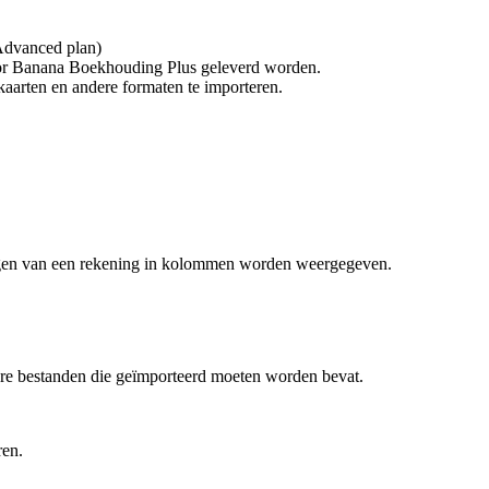
 Advanced plan)
door Banana Boekhouding Plus geleverd worden.
kaarten en andere formaten te importeren.
ragen van een rekening in kolommen worden weergegeven.
re bestanden die geïmporteerd moeten worden bevat.
ren.