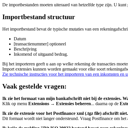
De importbestanden moeten uiteraard van hetzelfde type zijn. U kunt 
Importbestand structuur
Het importbestand bevat de typische mutaties van een rekeningafschrif
Datum
[transactienummer] optioneel
Beschrijving
Inkomend of uitgaand bedrag.
Bij het importeren geeft u aan op welke rekening de transacties moet
Import extensies kunnen worden gemaakt voor elke soort rekeningafsc
Zie technische instructies voor het importeren van een inkomsten en 
Vaak gestelde vragen:
Ik zie het formaat van mijn bankafschrift niet bij de extensies. 
Klik op menu
Extensions
→
Extensies beheren
... daarna op de
Ext
Ik zie de extensie voor het Postfinance xml (.tgz file) afschrift n
Dit formaat wordt niet langer ondersteund. Vraag Postfinance om het a