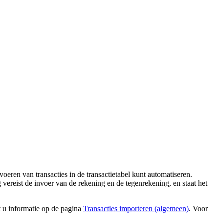
voeren van transacties in de transactietabel kunt automatiseren.
ereist de invoer van de rekening en de tegenrekening, en staat het
t u informatie op de pagina
Transacties importeren (algemeen)
. Voor