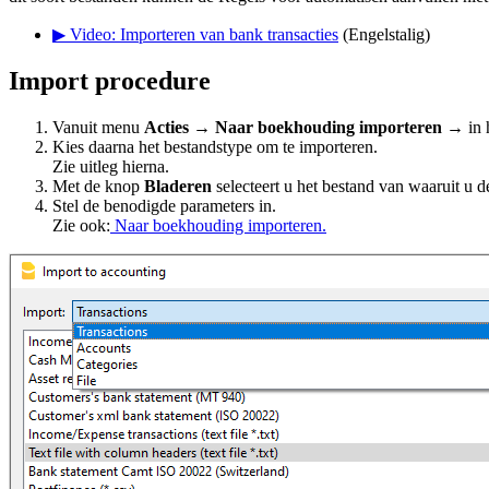
▶ Video: Importeren van bank transacties
(Engelstalig)
Import procedure
Vanuit menu
Acties
→
Naar boekhouding importeren
→ in 
Kies daarna het bestandstype om te importeren.
Zie uitleg hierna.
Met de knop
Bladeren
selecteert u het bestand van waaruit u de
Stel de benodigde parameters in.
Zie ook:
Naar boekhouding importeren.