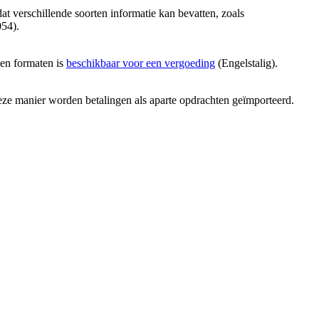
 verschillende soorten informatie kan bevatten, zoals
054).
gen formaten is
beschikbaar voor een vergoeding
(Engelstalig).
deze manier worden betalingen als aparte opdrachten geïmporteerd.