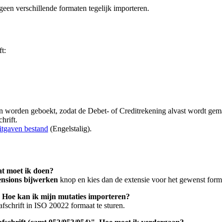
geen verschillende formaten tegelijk importeren.
t:
en worden geboekt, zodat de Debet- of Creditrekening alvast wordt gem
hrift.
uitgaven bestand
(Engelstalig).
Wat moet ik doen?
ensions bijwerken
knop en kies dan de extensie voor het gewenst form
iet. Hoe kan ik mijn mutaties importeren?
fschrift in ISO 20022 formaat te sturen.