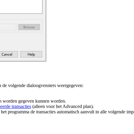
 de volgende dialoogvensters weergegeven:
ijen worden gegeven kunnen worden.
eerde transacties
(alleen voor het Advanced plan).
het programma de transacties automatisch aanvult in alle volgende impo