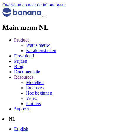
Overslaan en naar de inhoud gaan
Main menu NL
Product
Wat is nieuw
Karakteristieken
Download
Prijzen
Blog
Documentatie
Resources
Modellen
Extensies
Hoe beginnen
Video
Partners
Support
NL
English