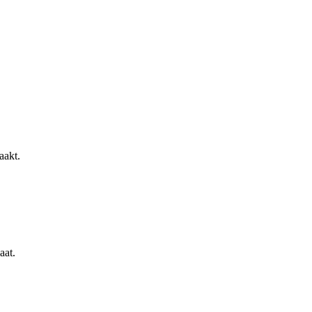
aakt.
aat.