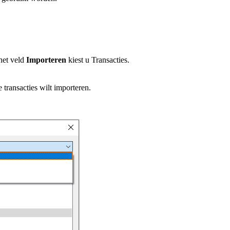
het veld
Importeren
kiest u Transacties.
 transacties wilt importeren.