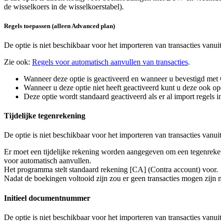
de wisselkoers in de wisselkoerstabel).
Regels toepassen (alleen Advanced plan)
De optie is niet beschikbaar voor het importeren van transacties vanu
Zie ook:
Regels voor automatisch aanvullen van transacties
.
Wanneer deze optie is geactiveerd en wanneer u bevestigd met
Wanneer u deze optie niet heeft geactiveerd kunt u deze ook 
Deze optie wordt standaard geactiveerd als er al import regels 
Tijdelijke tegenrekening
De optie is niet beschikbaar voor het importeren van transacties vanu
Er moet een tijdelijke rekening worden aangegeven om een tegenreke
voor automatisch aanvullen.
Het programma stelt standaard rekening [CA] (Contra account) voor.
Nadat de boekingen voltooid zijn zou er geen transacties mogen zijn me
Initieel documentnummer
De optie is niet beschikbaar voor het importeren van transacties vanu