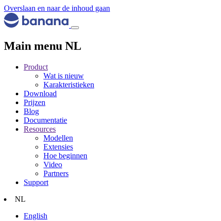
Overslaan en naar de inhoud gaan
Main menu NL
Product
Wat is nieuw
Karakteristieken
Download
Prijzen
Blog
Documentatie
Resources
Modellen
Extensies
Hoe beginnen
Video
Partners
Support
NL
English