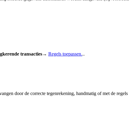
gkerende transacties→
Regels toepassen.
..
angen door de correcte tegenrekening, handmatig of met de regels