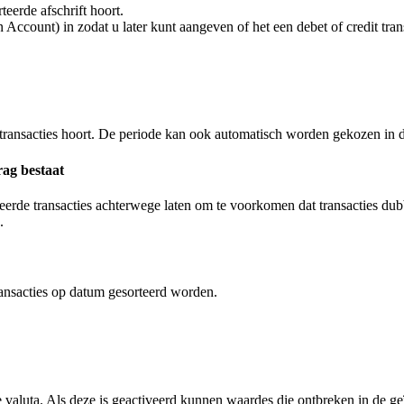
eerde afschrift hoort.
 Account) in zodat u later kunt aangeven of het een debet of credit trans
n transacties hoort. De periode kan ook automatisch worden gekozen in d
rag bestaat
teerde transacties achterwege laten om te voorkomen dat transacties du
.
ransacties op datum gesorteerd worden.
aluta. Als deze is geactiveerd kunnen waardes die ontbreken in de g