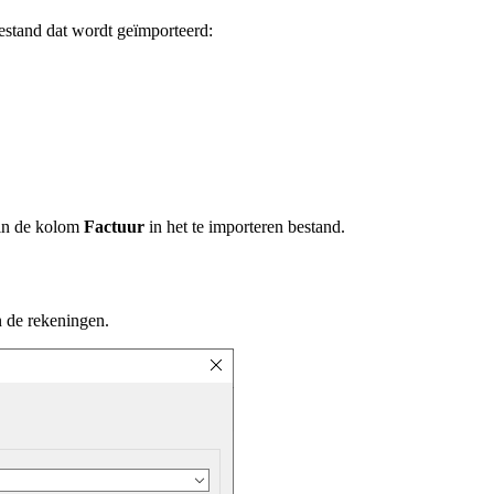
estand dat wordt geïmporteerd:
 in de kolom
Factuur
in het te importeren bestand.
 de rekeningen.