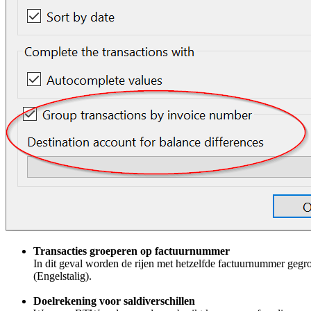
Transacties groeperen op factuurnummer
In dit geval worden de rijen met hetzelfde factuurnummer gegr
(Engelstalig).
Doelrekening voor saldiverschillen