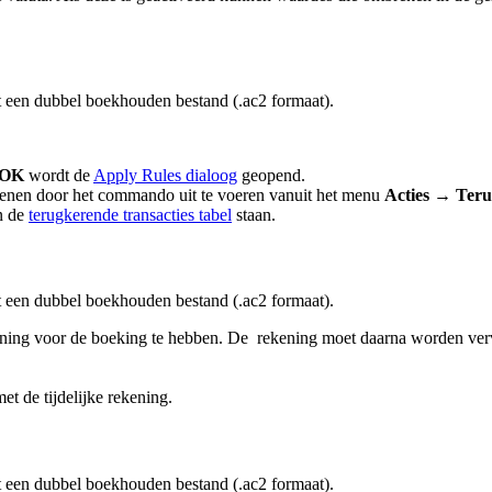
it een dubbel boekhouden bestand (.ac2 formaat).
OK
wordt de
Apply Rules dialoog
geopend.
openen door het commando uit te voeren vanuit het menu
Acties → Teru
in de
terugkerende transacties tabel
staan.
it een dubbel boekhouden bestand (.ac2 formaat).
ning voor de boeking te hebben. De rekening moet daarna worden verv
t de tijdelijke rekening.
it een dubbel boekhouden bestand (.ac2 formaat).