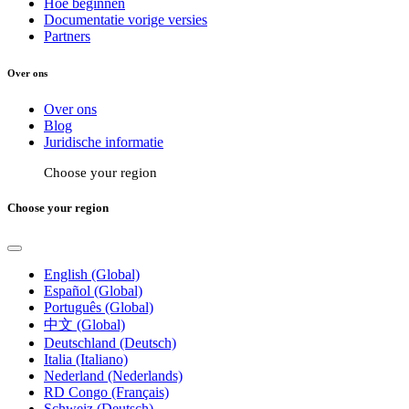
Hoe beginnen
Documentatie vorige versies
Partners
Over ons
Over ons
Blog
Juridische informatie
Choose your region
Choose your region
English (Global)
Español (Global)
Português (Global)
中文 (Global)
Deutschland (Deutsch)
Italia (Italiano)
Nederland (Nederlands)
RD Congo (Français)
Schweiz (Deutsch)