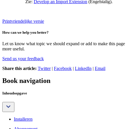
Zie:
Develop an Import Extension
(Engelstalig).
Printvriendelijke versie
How can we help you better?
Let us know what topic we should expand or add to make this page
more useful.
Send us your feedback
Share this article:
Twitter
|
Facebook
|
LinkedIn
|
Email
Book navigation
Inhoudsopgave
Installeren
Abonnement