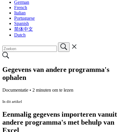
German
French
Italian
Portuguese
Spanish
简体中文
Dutch
Gegevens van andere programma's
ophalen
Documentatie •
2 minuten om te lezen
In dit artikel
Eenmalig gegevens importeren vanuit
andere programma's met behulp van
Excel