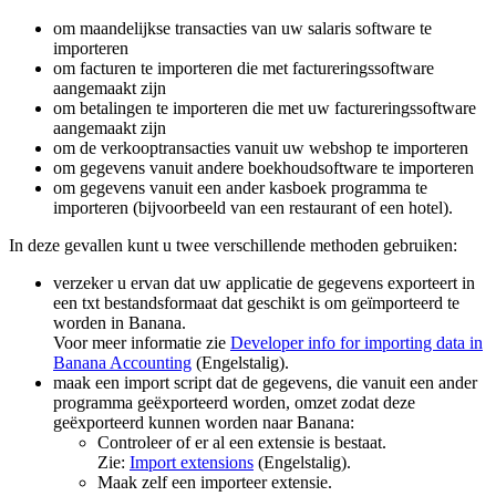
om maandelijkse transacties van uw salaris software te
importeren
om facturen te importeren die met factureringssoftware
aangemaakt zijn
om betalingen te importeren die met uw factureringssoftware
aangemaakt zijn
om de verkooptransacties vanuit uw webshop te importeren
om gegevens vanuit andere boekhoudsoftware te importeren
om gegevens vanuit een ander kasboek programma te
importeren (bijvoorbeeld van een restaurant of een hotel).
In deze gevallen kunt u twee verschillende methoden gebruiken:
verzeker u ervan dat uw applicatie de gegevens exporteert in
een txt bestandsformaat dat geschikt is om geïmporteerd te
worden in Banana.
Voor meer informatie zie
Developer info for importing data in
Banana Accounting
(Engelstalig).
maak een import script dat de gegevens, die vanuit een ander
programma geëxporteerd worden, omzet zodat deze
geëxporteerd kunnen worden naar Banana:
Controleer of er al een extensie is bestaat.
Zie:
Import extensions
(Engelstalig).
Maak zelf een importeer extensie.