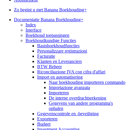
Zo begint u met Banana Boekhouding+
Documentatie Banana Boekhouding+
Index
Interface
Boekhoud toepassingen
Boekhoudkundige Functies
Basisboekhoudfuncties
Personalizzare registrazioni
Facturatie
Klanten en Leveranciers
BTW Beheer
Riconciliazione IVA con cifra d'affari
Import en automatisering
Naar boekhouding importeren commando
Importazione avanzata
Importeren
De interne overdrachtsrekening
Gegevens van andere programma's
ophalen
Gegevenscontrole en -beveiliging
Exporteren
Budget
Investment Accounting