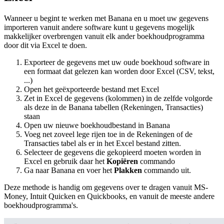
Wanneer u begint te werken met Banana en u moet uw gegevens
importeren vanuit andere software kunt u gegevens mogelijk
makkelijker overbrengen vanuit elk ander boekhoudprogramma
door dit via Excel te doen.
Exporteer de gegevens met uw oude boekhoud software in
een formaat dat gelezen kan worden door Excel (CSV, tekst,
...)
Open het geëxporteerde bestand met Excel
Zet in Excel de gegevens (kolommen) in de zelfde volgorde
als deze in de Banana tabellen (Rekeningen, Transacties)
staan
Open uw nieuwe boekhoudbestand in Banana
Voeg net zoveel lege rijen toe in de Rekeningen of de
Transacties tabel als er in het Excel bestand zitten.
Selecteer de gegevens die gekopieerd moeten worden in
Excel en gebruik daar het
Kopiëren
commando
Ga naar Banana en voer het
Plakken
commando uit.
Deze methode is handig om gegevens over te dragen vanuit MS-
Money, Intuit Quicken en Quickbooks, en vanuit de meeste andere
boekhoudprogramma's.