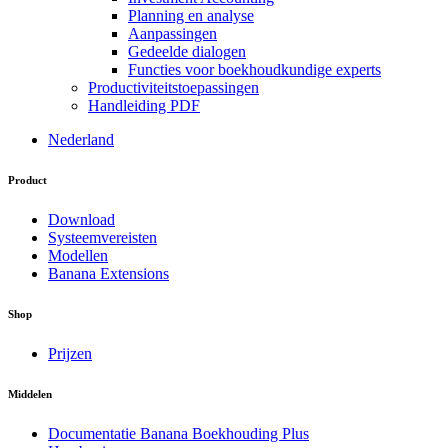
Planning en analyse
Aanpassingen
Gedeelde dialogen
Functies voor boekhoudkundige experts
Productiviteitstoepassingen
Handleiding PDF
Nederland
Product
Download
Systeemvereisten
Modellen
Banana Extensions
Shop
Prijzen
Middelen
Documentatie Banana Boekhouding Plus