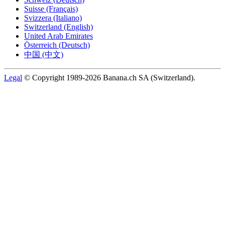
Suisse (Français)
Svizzera (Italiano)
Switzerland (English)
United Arab Emirates
Österreich (Deutsch)
中国 (中文)
Legal
© Copyright 1989-2026 Banana.ch SA (Switzerland).