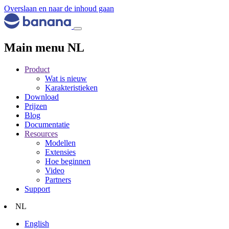
Overslaan en naar de inhoud gaan
Main menu NL
Product
Wat is nieuw
Karakteristieken
Download
Prijzen
Blog
Documentatie
Resources
Modellen
Extensies
Hoe beginnen
Video
Partners
Support
NL
English