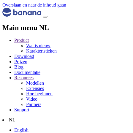
Overslaan en naar de inhoud gaan
Main menu NL
Product
Wat is nieuw
Karakteristieken
Download
Prijzen
Blog
Documentatie
Resources
Modellen
Extensies
Hoe beginnen
Video
Partners
Support
NL
English