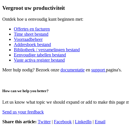
Vergroot uw productiviteit
Ontdek hoe u eenvoudig kunt beginnen met:
Offertes en facturen
Time sheet bestand
Voorraadbeheer
Addresboek bestand
Bibliotheek / verzamelingen bestand
Eenvoudige tabellen bestand
Vaste activa register bestand
Meer hulp nodig? Bezoek onze
documentatie
en
support
pagina's.
How can we help you better?
Let us know what topic we should expand or add to make this page m
Send us your feedback
Share this article:
Twitter
|
Facebook
|
LinkedIn
|
Email