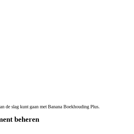
e aan de slag kunt gaan met Banana Boekhouding Plus.
ment beheren