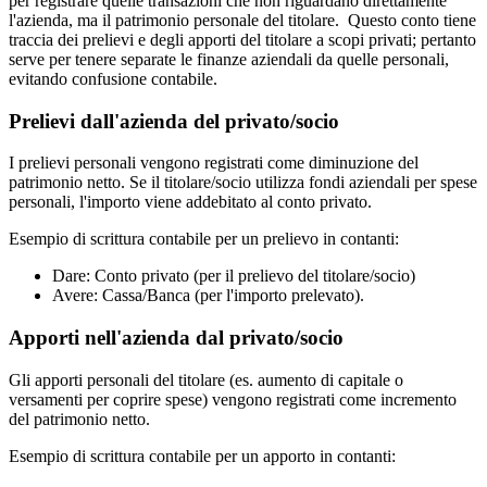
per registrare quelle transazioni che non riguardano direttamente
l'azienda, ma il patrimonio personale del titolare. Questo conto tiene
traccia dei prelievi e degli apporti del titolare a scopi privati; pertanto
serve per tenere separate le finanze aziendali da quelle personali,
evitando confusione contabile.
Prelievi dall'azienda del privato/socio
I prelievi personali vengono registrati come diminuzione del
patrimonio netto. Se il titolare/socio utilizza fondi aziendali per spese
personali, l'importo viene addebitato al conto privato.
Esempio di scrittura contabile per un prelievo in contanti:
Dare: Conto privato (per il prelievo del titolare/socio)
Avere: Cassa/Banca (per l'importo prelevato).
Apporti nell'azienda dal privato/socio
Gli apporti personali del titolare (es. aumento di capitale o
versamenti per coprire spese) vengono registrati come incremento
del patrimonio netto.
Esempio di scrittura contabile per un apporto in contanti: