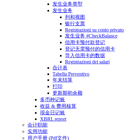
发生业务类型
发生业务
列和视图
银行支票
Registrazioni su conto privato
发生业务 #CheckBalance
信用卡预付款登记
登记无需预付的信用卡
导入信用卡的数据
Registrazioni dei salari
合计表
Tabella Preventivo
年末结算
打印
更新期初余额
多币种记账
收益 & 费用核算
现金日记账
XBRL report
会计职能
实用功能
用户手册 (Pdf文件)