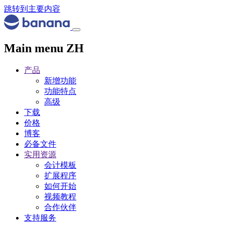
跳转到主要内容
Main menu ZH
产品
新增功能
功能特点
高级
下载
价格
博客
必备文件
实用资源
会计模板
扩展程序
如何开始
视频教程
合作伙伴
支持服务