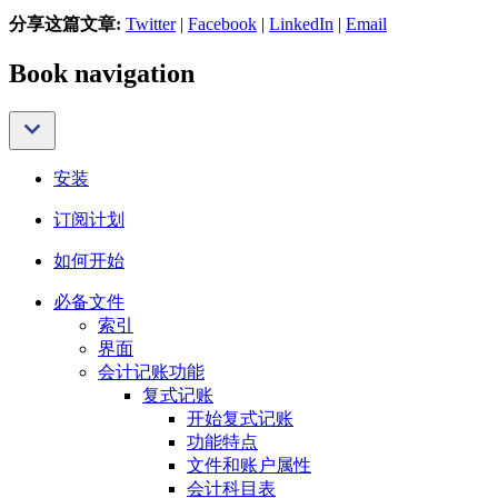
分享这篇文章:
Twitter
|
Facebook
|
LinkedIn
|
Email
Book navigation
安装
订阅计划
如何开始
必备文件
索引
界面
会计记账功能
复式记账
开始复式记账
功能特点
文件和账户属性
会计科目表