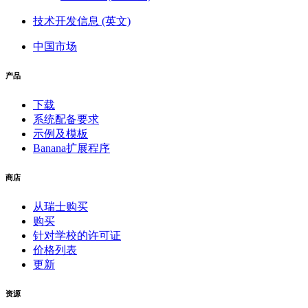
技术开发信息 (英文)
中国市场
产品
下载
系统配备要求
示例及模板
Banana扩展程序
商店
从瑞士购买
购买
针对学校的许可证
价格列表
更新
资源