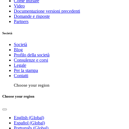
Come iniziare
Video
Documentazione versioni precedenti
Domande e risposte
Partners
Società
Società
Blog
Profilo della società
Consulenze e corsi
Legale
Per la stampa
Contatti
Choose your region
Choose your region
English (Global)
Español (Global)
Português (Global)