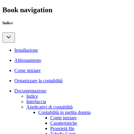
Book navigation
Indice
Installazione
Abbonamento
Come iniziare
Organizzare la contabilità
Documentazione
Indice
Interfaccia
Applicativi di contabilità
Contabilità in partita doppia
Come iniziare
Caratteristiche
Proprietà file
Tabella Conti