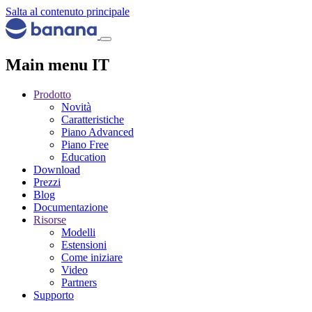
Salta al contenuto principale
Main menu IT
Prodotto
Novità
Caratteristiche
Piano Advanced
Piano Free
Education
Download
Prezzi
Blog
Documentazione
Risorse
Modelli
Estensioni
Come iniziare
Video
Partners
Supporto