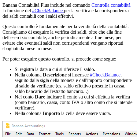
Banana Contabilità Plus include nel comando
Controlla contabilità
la funzione del
#CheckBalance
per la verifica e la corrispondenza
dei saldi contabili con i saldi effettivi.
Questo controllo è fondamentale per la veridicità della contabilità.
Consigliamo di eseguire la verifica dei saldi, oltre che alla fine
dell'esercizio contabile, anche periodicamente a fine mese, per
evitare che eventuali saldi non corrispondenti vengano riportati
sbagliati da mese in mese.
Per poter eseguire questo controllo, si procede come segue:
Si registra la data a cui si riferisce il saldo.
Nella colonna
Descrizione
si inserisce
#CheckBalance
,
seguito dalla sigla della moneta e dall'importo corrispondente
al saldo da verificare (es. saldo effettivo presente in cassa,
saldo bancario dell'estratto bancario...).
Nel conto
Dare
indicare il conto su cui si effettua la verifica
(conto bancario, cassa, conto IVA o altro conto che si intende
verificare).
Nella colonna
Importo
la cella deve essere vuota.