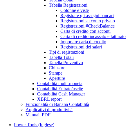
Tabella Registrazioni
Colonne e viste
Registrare gli assegni bancari
Registrazioni su conto privato
Registrazioni #CheckBalance
Carta di credito con acconti
Carta di credito incassato e fatturato
Importare carta di credito
Registrazioni dei salari
Tipi di registrazioni
Tabella Totali
Tabella Preventivo
Chiusure
Stampe
Aperture
Contabilità multi-moneta
Contabilità Entrate/uscite
Contabilità Cash Manager
XBRL report
Funzionalità di Banana Contabilità
Applicativi di produttività
Manuali PDF
Power Tools (Inglese)