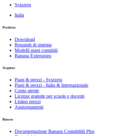
Svizzera
Italia
Prodotto
Download
Requisiti di sistema
Modelli piani contabili
Banana Extensions
Acquisto
Piani & prezzi - Svizzera
Piani & prezzi - Italia & Internazionale
Conto utente
Licenze gratuite per scuole e docenti
Listino prezzi
Aggiornamenti
Risorse
Documentazione Banana Contabilità Plus