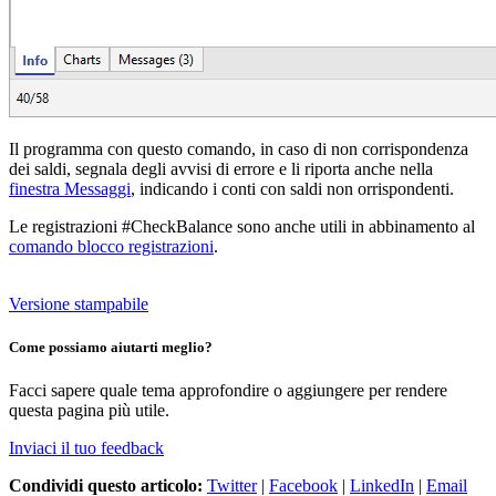
Il programma con questo comando, in caso di non corrispondenza
dei saldi, segnala degli avvisi di errore e li riporta anche nella
finestra Messaggi
, indicando i conti con saldi non orrispondenti.
Le registrazioni #CheckBalance sono anche utili in abbinamento al
comando blocco registrazioni
.
Versione stampabile
Come possiamo aiutarti meglio?
Facci sapere quale tema approfondire o aggiungere per rendere
questa pagina più utile.
Inviaci il tuo feedback
Condividi questo articolo:
Twitter
|
Facebook
|
LinkedIn
|
Email