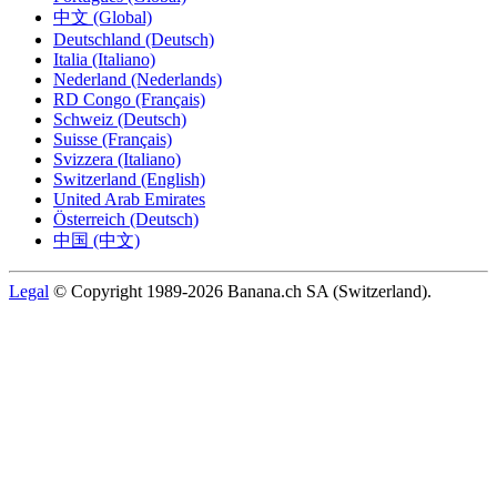
中文 (Global)
Deutschland (Deutsch)
Italia (Italiano)
Nederland (Nederlands)
RD Congo (Français)
Schweiz (Deutsch)
Suisse (Français)
Svizzera (Italiano)
Switzerland (English)
United Arab Emirates
Österreich (Deutsch)
中国 (中文)
Legal
© Copyright 1989-2026 Banana.ch SA (Switzerland).