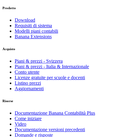
Prodotto
Download
Requisiti di sistema
Modelli piani contabili
Banana Extensions
Acquisto
Piani & prezzi - Svizzera
Piani & prezzi - Italia & Internazionale
Conto utente
Licenze gratuite per scuole e docenti
Listino prezzi
Aggiornamenti
Risorse
Documentazione Banana Contabilità Plus
Come iniziare
Video
Documentazione versioni precedenti
Domande e risposte