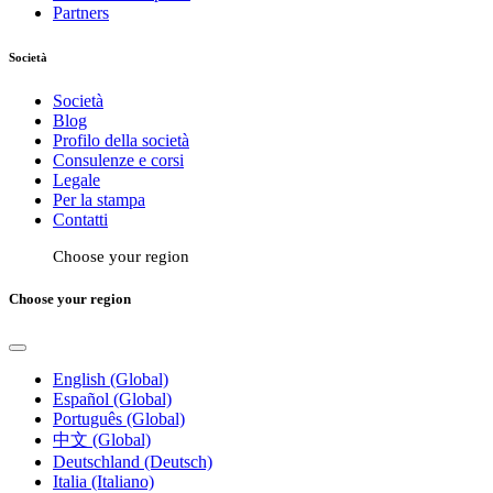
Partners
Società
Società
Blog
Profilo della società
Consulenze e corsi
Legale
Per la stampa
Contatti
Choose your region
Choose your region
English (Global)
Español (Global)
Português (Global)
中文 (Global)
Deutschland (Deutsch)
Italia (Italiano)