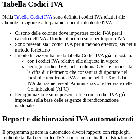
Tabella Codici IVA
Nella
Tabella Codici IVA
sono definiti i codici IVA relativi alle
aliquote in vigore e altri parametri per il calcolo dell'IVA.
Ci sono delle colonne dove impostare codici IVA per il
calcolo dell'IVA al lordo, al netto o solo per importo IVA.
Sono presenti sia i codici IVA per il metodo effettivo, sia per il
metodo forfettario
I modelli svizzeri hanno la tabella Codici IVA già impostata:
con i codici IVA relative alle aliquote in vigore
per ogni codice IVA, nella colonna GR1, è impostata
la cifra di riferimento che consentirà di riportare nel
facsimile rendiconto IVA e anche nel file Xml i dati
IVA da trasmettere all'Amministrazione Federale delle
Contribuzioni (AFC).
Per ogni nazione sono presenti i file con i codici IVA già
impostati sulla base delle esigenze di rendicontazione
nazionale.
Report e dichiarazioni IVA automatizzati
Il programma genera in automatico diversi rapporti con riepiloghi
molto dettagliati per codice IVA, conto, percentuali, registrazioni e