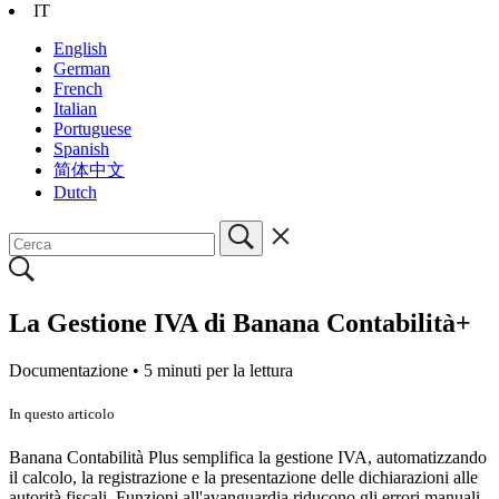
IT
English
German
French
Italian
Portuguese
Spanish
简体中文
Dutch
La Gestione IVA di Banana Contabilità+
Documentazione •
5 minuti per la lettura
In questo articolo
Banana Contabilità Plus semplifica la gestione IVA, automatizzando
il calcolo, la registrazione e la presentazione delle dichiarazioni alle
autorità fiscali. Funzioni all'avanguardia riducono gli errori manuali,