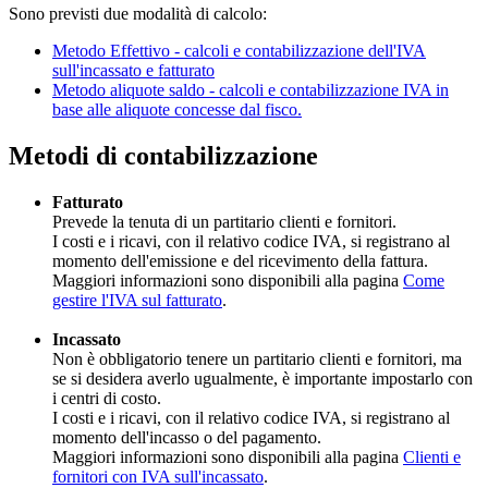
Sono previsti due modalità di calcolo:
Metodo Effettivo - calcoli e contabilizzazione dell'IVA
sull'incassato e fatturato
Metodo aliquote saldo - calcoli e contabilizzazione IVA in
base alle aliquote concesse dal fisco.
Metodi di contabilizzazione
Fatturato
Prevede la tenuta di un partitario clienti e fornitori.
I costi e i ricavi, con il relativo codice IVA, si registrano al
momento dell'emissione e del ricevimento della fattura.
Maggiori informazioni sono disponibili alla pagina
Come
gestire l'IVA sul fatturato
.
Incassato
Non è obbligatorio tenere un partitario clienti e fornitori, ma
se si desidera averlo ugualmente, è importante impostarlo con
i centri di costo.
I costi e i ricavi, con il relativo codice IVA, si registrano al
momento dell'incasso o del pagamento.
Maggiori informazioni sono disponibili alla pagina
Clienti e
fornitori con IVA sull'incassato
.