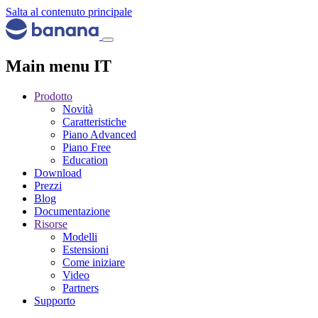
Salta al contenuto principale
Main menu IT
Prodotto
Novità
Caratteristiche
Piano Advanced
Piano Free
Education
Download
Prezzi
Blog
Documentazione
Risorse
Modelli
Estensioni
Come iniziare
Video
Partners
Supporto