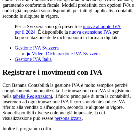
garantendo conformità fiscale. Modelli predefiniti con opzioni IVA e
codici già impostati sono disponibili per tutti gli applicativi contabili,
secondo le aliquote in vigore.
Per la Svizzera sono già presenti le
nuove aliquote IVA
per il 2024
. È disponibile la
nuova estensione IVA
per
la presentazione delle dichiarazioni in formato digitale.
Gestione IVA Svizzera
▶ Video: Dichiarazione IVA Svizzera
Gestione IVA Italia
Registrare i movimenti con IVA
Con Banana Contabilità la gestione IVA è molto semplice perché
completamente automatizzata. Le transazioni con IVA si registrano
nella
tabella Registrazioni
, il fulcro principale di tutta la contabilità,
inserendo ad ogni transazione IVA il corrispondente codice IVA,
riferito alla vendita o all'acquisto, secondo le aliquote in vigore.
Sono disponibili diverse colonne già impostate, la cui
visualizzazione può essere
personalizzata
.
Inoltre il programma offre: