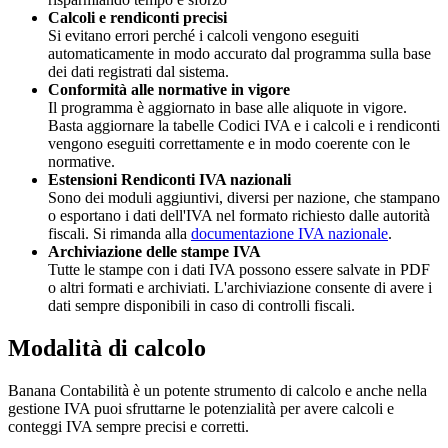
Calcoli e rendiconti precisi
Si evitano errori perché i calcoli vengono eseguiti
automaticamente in modo accurato dal programma sulla base
dei dati registrati dal sistema.
Conformità alle normative in vigore
Il programma è aggiornato in base alle aliquote in vigore.
Basta aggiornare la tabelle Codici IVA e i calcoli e i rendiconti
vengono eseguiti correttamente e in modo coerente con le
normative.
Estensioni Rendiconti IVA nazionali
Sono dei moduli aggiuntivi, diversi per nazione, che stampano
o esportano i dati dell'IVA nel formato richiesto dalle autorità
fiscali. Si rimanda alla
documentazione IVA nazionale
.
Archiviazione delle stampe IVA
Tutte le stampe con i dati IVA possono essere salvate in PDF
o altri formati e archiviati. L'archiviazione consente di avere i
dati sempre disponibili in caso di controlli fiscali.
Modalità di calcolo
Banana Contabilità è un potente strumento di calcolo e anche nella
gestione IVA puoi sfruttarne le potenzialità per avere calcoli e
conteggi IVA sempre precisi e corretti.