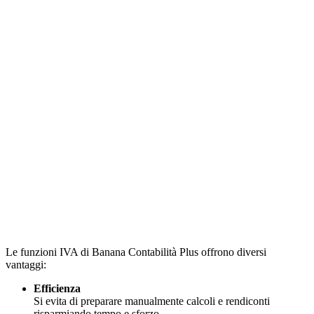
Le funzioni IVA di Banana Contabilità Plus offrono diversi
vantaggi:
Efficienza
Si evita di preparare manualmente calcoli e rendiconti
risparmiando tempo e sforzo