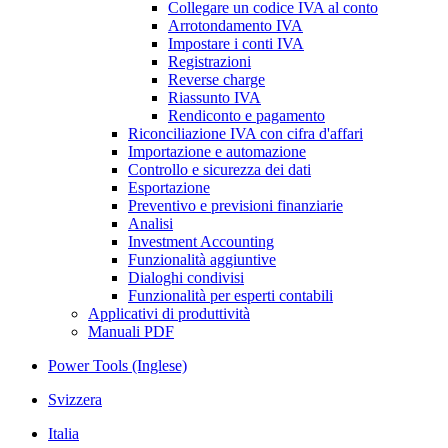
Collegare un codice IVA al conto
Arrotondamento IVA
Impostare i conti IVA
Registrazioni
Reverse charge
Riassunto IVA
Rendiconto e pagamento
Riconciliazione IVA con cifra d'affari
Importazione e automazione
Controllo e sicurezza dei dati
Esportazione
Preventivo e previsioni finanziarie
Analisi
Investment Accounting
Funzionalità aggiuntive
Dialoghi condivisi
Funzionalità per esperti contabili
Applicativi di produttività
Manuali PDF
Power Tools (Inglese)
Svizzera
Italia