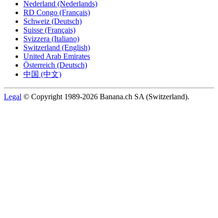
Nederland (Nederlands)
RD Congo (Français)
Schweiz (Deutsch)
Suisse (Français)
Svizzera (Italiano)
Switzerland (English)
United Arab Emirates
Österreich (Deutsch)
中国 (中文)
Legal
© Copyright 1989-2026 Banana.ch SA (Switzerland).