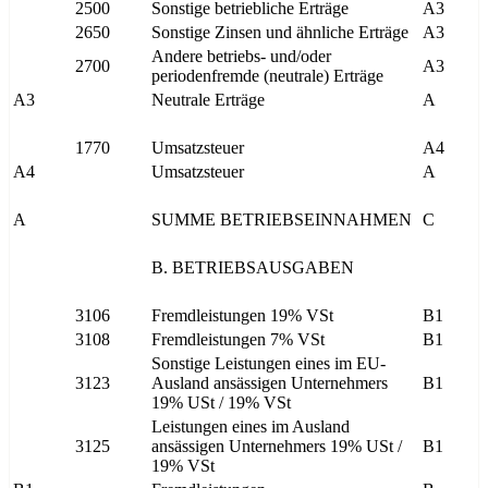
2500
Sonstige betriebliche Erträge
A3
2650
Sonstige Zinsen und ähnliche Erträge
A3
Andere betriebs- und/oder
2700
A3
periodenfremde (neutrale) Erträge
A3
Neutrale Erträge
A
1770
Umsatzsteuer
A4
A4
Umsatzsteuer
A
A
SUMME BETRIEBSEINNAHMEN
C
B. BETRIEBSAUSGABEN
3106
Fremdleistungen 19% VSt
B1
3108
Fremdleistungen 7% VSt
B1
Sonstige Leistungen eines im EU-
3123
Ausland ansässigen Unternehmers
B1
19% USt / 19% VSt
Leistungen eines im Ausland
3125
ansässigen Unternehmers 19% USt /
B1
19% VSt