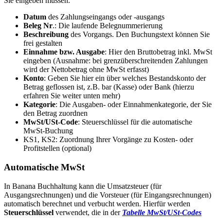
Sie eingeben müssen.
Datum
des Zahlungseingangs oder -ausgangs
Beleg Nr
.: Die laufende Belegnummerierung
Beschreibung
des Vorgangs. Den Buchungstext können Sie
frei gestalten
Einnahme bzw. Ausgabe
: Hier den Bruttobetrag inkl. MwSt
eingeben (Ausnahme: bei grenzüberschreitenden Zahlungen
wird der Nettobetrag ohne MwSt erfasst)
Konto
: Geben Sie hier ein über welches Bestandskonto der
Betrag geflossen ist, z.B. bar (Kasse) oder Bank (hierzu
erfahren Sie weiter unten mehr)
Kategorie
: Die Ausgaben- oder Einnahmenkategorie, der Sie
den Betrag zuordnen
MwSt/USt-Code
: Steuerschlüssel für die automatische
MwSt-Buchung
KS1, KS2: Zuordnung Ihrer Vorgänge zu Kosten- oder
Profitstellen (optional)
Automatische MwSt
In Banana Buchhaltung kann die Umsatzsteuer (für
Ausgangsrechnungen) und die Vorsteuer (für Eingangsrechnungen)
automatisch berechnet und verbucht werden. Hierfür werden
Steuerschlüssel
verwendet, die in der
Tabelle MwSt/USt-Codes