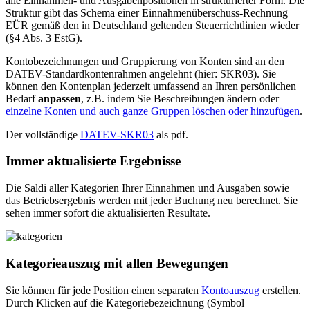
alle Einnahmen- und Ausgabenpositionen in strukturierter Form. Die
Struktur gibt das Schema einer Einnahmenüberschuss-Rechnung
EÜR gemäß den in Deutschland geltenden Steuerrichtlinien wieder
(§4 Abs. 3 EstG).
Kontobezeichnungen und Gruppierung von Konten sind an den
DATEV-Standardkontenrahmen angelehnt (hier: SKR03). Sie
können den Kontenplan jederzeit umfassend an Ihren persönlichen
Bedarf
anpassen
, z.B. indem Sie Beschreibungen ändern oder
einzelne Konten und auch ganze Gruppen löschen oder hinzufügen
.
Der vollständige
DATEV-SKR03
als pdf.
Immer aktualisierte Ergebnisse
Die Saldi aller Kategorien Ihrer Einnahmen und Ausgaben sowie
das Betriebsergebnis werden mit jeder Buchung neu berechnet. Sie
sehen immer sofort die aktualisierten Resultate.
Kategorieauszug mit allen Bewegungen
Sie können für jede Position einen separaten
Kontoauszug
erstellen.
Durch Klicken auf die Kategoriebezeichnung (Symbol