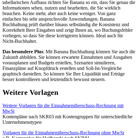
tabellarischen Aufbaus richten Sie Banana so ein, dass Sie genau die
Informationen sehen, nutzen und bearbeiten, die Sie wirklich
brauchen. Keine mehr, aber auch keine weniger. Von ganz
einfachen bis sehr anspruchsvolle Anwendungen. Banana
Buchhaltung prüft darüber hinaus selbständig die Konsistenz und
Korrektheit Ihrer Eingaben und zeigt Ihnen an, wo Buchungsfehler
vorliegen, so dass Sie diese korrigieren können. Ideal auch für
Nicht-Buchhalter.
Das besondere Plus
: Mit Banana Buchhaltung können Sie auch die
Zukunft abbilden. Sie können erwartete Einnahmen und Ausgaben
vorausplanen und Budgets erstellen, Szenarien simulieren,
Finanzpläne auf Knopfdruck erstellen und Soll-Ist-Vergleiche
graphisch darstellen. So können Sie Ihre Liquidität und Erträge
besser kontrollieren und letztendlich bewusst steuern.
Weitere Vorlagen
Weitere Vorlagen für die Einnahmenüberschuss-Rechnung mit
MwSt
Kontenpläne nach SKR03 mit Kontengruppen für unterschiedliche
Unternehmenstypen
Vorlagen für die Einnahmenüberschuss-Rechnung ohne MwSt