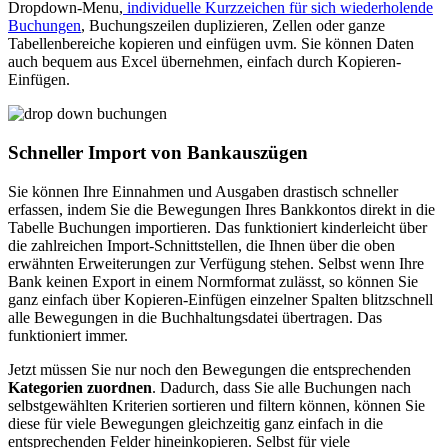
Dropdown-Menu,
individuelle Kurzzeichen für sich wiederholende
Buchungen
, Buchungszeilen duplizieren, Zellen oder ganze
Tabellenbereiche kopieren und einfügen uvm. Sie können Daten
auch bequem aus Excel übernehmen, einfach durch Kopieren-
Einfügen.
Schneller Import von Bankauszügen
Sie können Ihre Einnahmen und Ausgaben drastisch schneller
erfassen, indem Sie die Bewegungen Ihres Bankkontos direkt in die
Tabelle Buchungen importieren. Das funktioniert kinderleicht über
die zahlreichen Import-Schnittstellen, die Ihnen über die oben
erwähnten Erweiterungen zur Verfügung stehen. Selbst wenn Ihre
Bank keinen Export in einem Normformat zulässt, so können Sie
ganz einfach über Kopieren-Einfügen einzelner Spalten blitzschnell
alle Bewegungen in die Buchhaltungsdatei übertragen. Das
funktioniert immer.
Jetzt müssen Sie nur noch den Bewegungen die entsprechenden
Kategorien zuordnen
. Dadurch, dass Sie alle Buchungen nach
selbstgewählten Kriterien sortieren und filtern können, können Sie
diese für viele Bewegungen gleichzeitig ganz einfach in die
entsprechenden Felder hineinkopieren. Selbst für viele