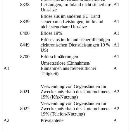
8338
Leistungen, im Inland nicht steuerbare
A1
Umsätze
Erlöse aus im anderen EU-Land
8339
steuerbaren Leistungen, im Inland
A1
nicht steuerbare Umsätze
8400
Erlöse 19%
A1
Erlöse aus im Inland steuerpflichtigen
8449
elektronischen Dienstleistungen 19 %
A1
USt
8700
Erlösschmälerungen
A1
Umsatzerlöse (Einnahmen/
A1
Einnahmen aus freiberuflicher
A
Tätigkeit)
Verwendung von Gegenständen für
8921
Zwecke außerhalb des Unternehmens
A2
19% (Kfz-Nutzung)
Verwendung von Gegenständen für
8922
Zwecke außerhalb des Unternehmens
A2
19% (Telefon-Nutzung)
A2
Privatanteile
A