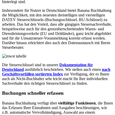
hinterlegt sind.
Insbesondere für Nutzer in Deutschland bietet Banana Buchhaltung
die Möglichkeit, mit den neuesten dreistelligen und vierstelligen
DATEV Steuerschlüsseln (Buchungsschlüssel, BU-Schlüssel) zu
arbeiten. Das hat den Vorteil, dass alle gängigen Steuersachverhalte,
beispielsweise auch für den grenzüberschreitenden Waren- und
Dienstleistungsverkehr (EU und Drittländer), ganz leicht abgebildet
und für die Umsatzsteuer-Voranmeldung korrekt erfasst werden.
Darüber hinaus erleichtert dies auch den Datenaustausch mit Ihrem
Steuerberater.
Die Steuerschlüssel sind in unserer
Dokumentation für
Deutschland
ausführlich beschrieben. Wir stellen auch einen
nach
Geschäftsvorfällen sortierten Index
zur Verfügung, der es Ihnen
auch als Nicht-Buchhalter sehr leicht macht für Ihre individuellen
Sachverhalte den richtigen Steuerschlüssel zu finden.
Buchungen schneller erfassen
Banana Buchhaltung verfügt über
vielfältige Funktionen
, die Ihnen
das Erfassen Ihrer Einnahmen und Ausgaben beschleunigen, wie
z.B. automatische Vervollständigung, Auswahl aus einem