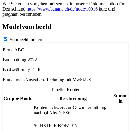
Wie Sie genau vorgehen müssen, ist in unserer Dokumentation für
Deutschland
https://www.banana.ch/de/node/10916
kurz und
prägnant beschrieben.
Modelvoorbeeld
Voorbeeld toonen
Firma ABC
Buchhaltung 2022
Basiswährung: EUR
Einnahmen-Ausgaben-Rechnung mit MwSt/USt
Tabelle: Konten
Summ.
Gruppe
Konto
Beschreibung
in
Kontennachweis zur Gewinnermittlung
nach §4 Abs. 3 EStG
SONSTIGE KONTEN