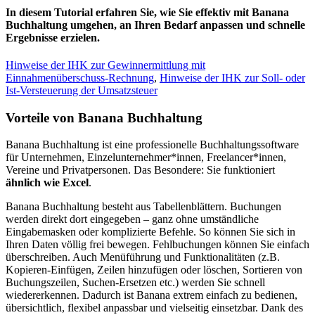
In diesem Tutorial erfahren Sie, wie Sie effektiv mit Banana
Buchhaltung umgehen, an Ihren Bedarf anpassen und schnelle
Ergebnisse erzielen.
Hinweise der IHK zur Gewinnermittlung mit
Einnahmenüberschuss-Rechnung
,
Hinweise der IHK zur Soll- oder
Ist-Versteuerung der Umsatzsteuer
Vorteile von Banana Buchhaltung
Banana Buchhaltung ist eine professionelle Buchhaltungssoftware
für Unternehmen, Einzelunternehmer*innen, Freelancer*innen,
Vereine und Privatpersonen. Das Besondere: Sie funktioniert
ähnlich wie Excel
.
Banana Buchhaltung besteht aus Tabellenblättern. Buchungen
werden direkt dort eingegeben – ganz ohne umständliche
Eingabemasken oder komplizierte Befehle. So können Sie sich in
Ihren Daten völlig frei bewegen. Fehlbuchungen können Sie einfach
überschreiben. Auch Menüführung und Funktionalitäten (z.B.
Kopieren-Einfügen, Zeilen hinzufügen oder löschen, Sortieren von
Buchungszeilen, Suchen-Ersetzen etc.) werden Sie schnell
wiedererkennen. Dadurch ist Banana extrem einfach zu bedienen,
übersichtlich, flexibel anpassbar und vielseitig einsetzbar. Dank des