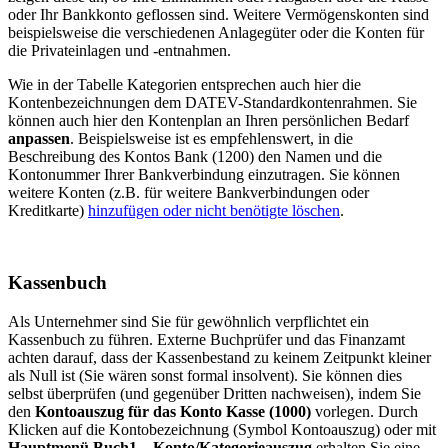
oder Ihr Bankkonto geflossen sind. Weitere Vermögenskonten sind
beispielsweise die verschiedenen Anlagegüter oder die Konten für
die Privateinlagen und -entnahmen.
Wie in der Tabelle Kategorien entsprechen auch hier die
Kontenbezeichnungen dem DATEV-Standardkontenrahmen. Sie
können auch hier den Kontenplan an Ihren persönlichen Bedarf
anpassen
. Beispielsweise ist es empfehlenswert, in die
Beschreibung des Kontos Bank (1200) den Namen und die
Kontonummer Ihrer Bankverbindung einzutragen. Sie können
weitere Konten (z.B. für weitere Bankverbindungen oder
Kreditkarte)
hinzufügen oder nicht benötigte löschen
.
Kassenbuch
Als Unternehmer sind Sie für gewöhnlich verpflichtet ein
Kassenbuch zu führen. Externe Buchprüfer und das Finanzamt
achten darauf, dass der Kassenbestand zu keinem Zeitpunkt kleiner
als Null ist (Sie wären sonst formal insolvent). Sie können dies
selbst überprüfen (und gegenüber Dritten nachweisen), indem Sie
den
Kontoauszug für das Konto Kasse (1000)
vorlegen. Durch
Klicken auf die Kontobezeichnung (Symbol Kontoauszug) oder mit
Hauptmenü Buch1→Konto/Kategorieauszug
erhalten Sie eine