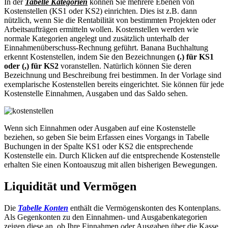
In der
Tabelle Kategorien
können Sie mehrere Ebenen von
Kostenstellen (KS1 oder KS2) einrichten. Dies ist z.B. dann
nützlich, wenn Sie die Rentabilität von bestimmten Projekten oder
Arbeitsaufträgen ermitteln wollen. Kostenstellen werden wie
normale Kategorien angelegt und zusätzlich unterhalb der
Einnahmenüberschuss-Rechnung geführt. Banana Buchhaltung
erkennt Kostenstellen, indem Sie den Bezeichnungen
(.) für KS1
oder (,) für KS2
voranstellen. Natürlich können Sie deren
Bezeichnung und Beschreibung frei bestimmen. In der Vorlage sind
exemplarische Kostenstellen bereits eingerichtet. Sie können für jede
Kostenstelle Einnahmen, Ausgaben und das Saldo sehen.
Wenn sich Einnahmen oder Ausgaben auf eine Kostenstelle
beziehen, so geben Sie beim Erfassen eines Vorgangs in Tabelle
Buchungen in der Spalte KS1 oder KS2 die entsprechende
Kostenstelle ein. Durch Klicken auf die entsprechende Kostenstelle
erhalten Sie einen Kontoauszug mit allen bisherigen Bewegungen.
Liquidität und Vermögen
Die
Tabelle Konten
enthält die Vermögenskonten des Kontenplans.
Als Gegenkonten zu den Einnahmen- und Ausgabenkategorien
zeigen diese an, ob Ihre Einnahmen oder Ausgaben über die Kasse