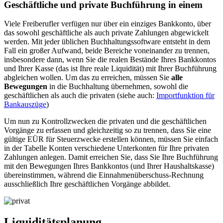
Geschäftliche und private Buchführung in einem
Viele Freiberufler verfügen nur über ein einziges Bankkonto, über
das sowohl geschäftliche als auch private Zahlungen abgewickelt
werden. Mit jeder üblichen Buchhaltungssoftware entsteht in dem
Fall ein großer Aufwand, beide Bereiche voneinander zu trennen,
insbesondere dann, wenn Sie die realen Bestände Ihres Bankkontos
und Ihrer Kasse (das ist Ihre reale Liquidität) mit Ihrer Buchführung
abgleichen wollen. Um das zu erreichen, müssen Sie
alle
Bewegungen
in die Buchhaltung übernehmen, sowohl die
geschäftlichen als auch die privaten (siehe auch:
Importfunktion für
Bankauszüge
)
Um nun zu Kontrollzwecken die privaten und die geschäftlichen
Vorgänge zu erfassen und gleichzeitig so zu trennen, dass Sie eine
gültige EÜR für Steuerzwecke erstellen können, müssen Sie einfach
in der Tabelle Konten verschiedene Unterkonten für Ihre privaten
Zahlungen anlegen. Damit erreichen Sie, dass Sie Ihre Buchführung
mit den Bewegungen Ihres Bankkontos (und Ihrer Haushaltskasse)
übereinstimmen, während die Einnahmenüberschuss-Rechnung
ausschließlich Ihre geschäftlichen Vorgänge abbildet.
Liquiditätsplanung