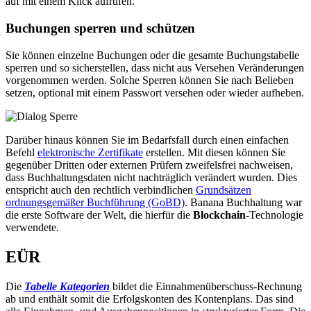
auf mit einem Klick aufrufen.
Buchungen sperren und schützen
Sie können einzelne Buchungen oder die gesamte Buchungstabelle
sperren und so sicherstellen, dass nicht aus Versehen Veränderungen
vorgenommen werden. Solche Sperren können Sie nach Belieben
setzen, optional mit einem Passwort versehen oder wieder aufheben.
Darüber hinaus können Sie im Bedarfsfall durch einen einfachen
Befehl
elektronische Zertifikate
erstellen. Mit diesen können Sie
gegenüber Dritten oder externen Prüfern zweifelsfrei nachweisen,
dass Buchhaltungsdaten nicht nachträglich verändert wurden. Dies
entspricht auch den rechtlich verbindlichen
Grundsätzen
ordnungsgemäßer Buchführung (GoBD)
. Banana Buchhaltung war
die erste Software der Welt, die hierfür die
Blockchain
-Technologie
verwendete.
EÜR
Die
Tabelle Kategorien
bildet die Einnahmenüberschuss-Rechnung
ab und enthält somit die Erfolgskonten des Kontenplans. Das sind