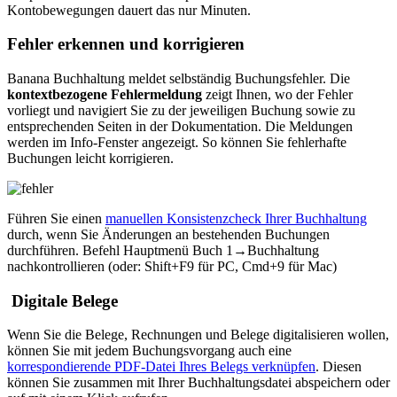
Kontobewegungen dauert das nur Minuten.
Fehler erkennen und korrigieren
Banana Buchhaltung meldet selbständig Buchungsfehler. Die
kontextbezogene Fehlermeldung
zeigt Ihnen, wo der Fehler
vorliegt und navigiert Sie zu der jeweiligen Buchung sowie zu
entsprechenden Seiten in der Dokumentation. Die Meldungen
werden im Info-Fenster angezeigt. So können Sie fehlerhafte
Buchungen leicht korrigieren.
Führen Sie einen
manuellen Konsistenzcheck Ihrer Buchhaltung
durch, wenn Sie Änderungen an bestehenden Buchungen
durchführen. Befehl Hauptmenü Buch 1→Buchhaltung
nachkontrollieren (oder: Shift+F9 für PC, Cmd+9 für Mac)
Digitale Belege
Wenn Sie die Belege, Rechnungen und Belege digitalisieren wollen,
können Sie mit jedem Buchungsvorgang auch eine
korrespondierende PDF-Datei Ihres Belegs verknüpfen
. Diesen
können Sie zusammen mit Ihrer Buchhaltungsdatei abspeichern oder