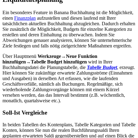
Ein besonderes Feature in Banana Buchhaltung ist die Möglichkeit,
einen
Finanzplan
aufzustellen und diesen laufend mit Ihrer
tatsächlichen aktuellen Buchhaltung abzugleichen. Dadurch erhalten
Sie zusätzlich die Möglichkeit, Budgets für einzelne Kategorien zu
erstellen und deren Einhaltung zu überwachen. Indem Sie
Abweichungen genauer analysieren, können Sie unternehmerische
Ziele festlegen und falls nötig zielgerichtete Maßnahmen ergreifen.
Über Hauptmenü
Werkzeuge→Neue Funktion
hinzufügen→Tabelle Budget hinzufügen
wird in Ihrer
Buchhaltungsdatei die Planungstabelle, die
Tabelle Budget
, erzeugt.
Hier können Sie zukünftige erwartete Zahlungsströme (Einnahmen
und Ausgaben) in derselben Art erfassen, wie die laufenden
Geschäftsvorfälle, nämlich als Buchungen. Regelmäßige, sich
wiederholende Zahlungsvorgänge können mit einem Kürzel
versehen werden, das das Intervall bestimmt (z.B. wöchentlich,
monatlich, quartalsweise etc.).
Soll-Ist Vergleiche
In beiden Tabellen des Kontenplans, Tabelle Kategorien und Tabelle
Konten, können Sie nun die realen Buchführungssaldi Ihren
geplanten erwarteten Saldi gegenüberstellen und auf einen Blick die