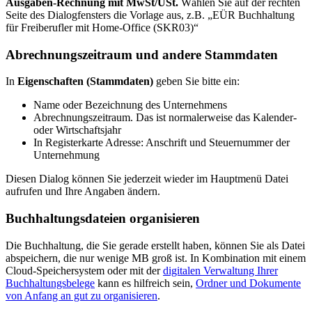
Ausgaben-Rechnung mit MwSt/USt.
Wählen Sie auf der rechten
Seite des Dialogfensters die Vorlage aus, z.B. „EÜR Buchhaltung
für Freiberufler mit Home-Office (SKR03)“
Abrechnungszeitraum und andere Stammdaten
In
Eigenschaften (Stammdaten)
geben Sie bitte ein:
Name oder Bezeichnung des Unternehmens
Abrechnungszeitraum. Das ist normalerweise das Kalender-
oder Wirtschaftsjahr
In Registerkarte Adresse: Anschrift und Steuernummer der
Unternehmung
Diesen Dialog können Sie jederzeit wieder im Hauptmenü Datei
aufrufen und Ihre Angaben ändern.
Buchhaltungsdateien organisieren
Die Buchhaltung, die Sie gerade erstellt haben, können Sie als Datei
abspeichern, die nur wenige MB groß ist. In Kombination mit einem
Cloud-Speichersystem oder mit der
digitalen Verwaltung Ihrer
Buchhaltungsbelege
kann es hilfreich sein,
Ordner und Dokumente
von Anfang an gut zu organisieren
.