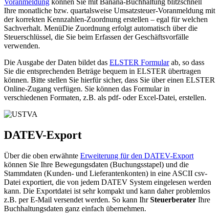
Voranmeldung
können Sie mit Banana-Buchhaltung blitzschnell
Ihre monatliche bzw. quartalsweise Umsatzsteuer-Voranmeldung mit
der korrekten Kennzahlen-Zuordnung erstellen – egal für welchen
Sachverhalt. MenüDie Zuordnung erfolgt automatisch über die
Steuerschlüssel, die Sie beim Erfassen der Geschäftsvorfälle
verwenden.
Die Ausgabe der Daten bildet das
ELSTER Formular
ab, so dass
Sie die entsprechenden Beträge bequem in ELSTER übertragen
können. Bitte stellen Sie hierfür sicher, dass Sie über einen ELSTER
Online-Zugang verfügen. Sie können das Formular in
verschiedenen Formaten, z.B. als pdf- oder Excel-Datei, erstellen.
DATEV-Export
Über die oben erwähnte
Erweiterung für den DATEV-Export
können Sie Ihre Bewegungsdaten (Buchungsstapel) und die
Stammdaten (Kunden- und Lieferantenkonten) in eine ASCII csv-
Datei exportiert, die von jedem DATEV System eingelesen werden
kann. Die Exportdatei ist sehr kompakt und kann daher problemlos
z.B. per E-Mail versendet werden. So kann Ihr
Steuerberater
Ihre
Buchhaltungsdaten ganz einfach übernehmen.