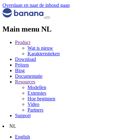
Overslaan en naar de inhoud gaan
Main menu NL
Product
Wat is nieuw
Karakteristieken
Download
Prijzen
Blog
Documentatie
Resources
Modellen
Extensies
Hoe beginnen
Video
Partners
Support
NL
English