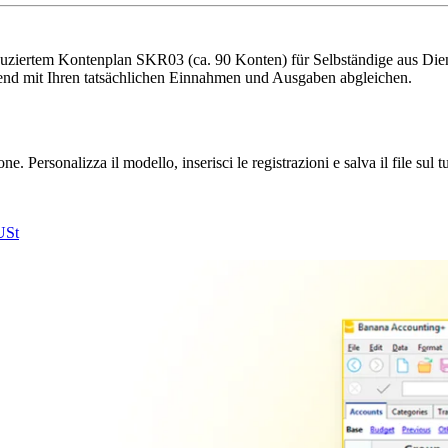
iertem Kontenplan SKR03 (ca. 90 Konten) für Selbständige aus Die
ufend mit Ihren tatsächlichen Einnahmen und Ausgaben abgleichen.
. Personalizza il modello, inserisci le registrazioni e salva il file sul 
USt