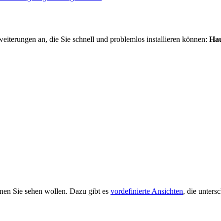
eiterungen an, die Sie schnell und problemlos installieren können:
Ha
ionen Sie sehen wollen. Dazu gibt es
vordefinierte Ansichten
, die unters