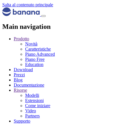
Salta al contenuto principale
Main navigation
Prodotto
Novità
Caratteristiche
Piano Advanced
Piano Free
Education
Download
Prezzi
Blog
Documentazione
Risorse
Modelli
Estensioni
Come iniziare
Video
Partners
Supporto