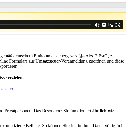
gemäß deutschem Einkommensteuergesetz (§4 Abs. 3 EstG) zu
Online Formulars zur Umsatzsteuer-Voranmeldung zuordnen und diese
portieren.
se erzielen.
tzsteuer
d Privatpersonen. Das Besondere: Sie funktioniert
ähnlich wie
omplizierte Befehle. So können Sie sich in Ihren Daten völlig frei