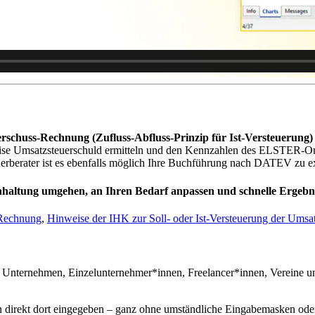
schuss-Rechnung (Zufluss-Abfluss-Prinzip für Ist-Versteuerung)
sweise Umsatzsteuerschuld ermitteln und den Kennzahlen des ELSTER-
uerberater ist es ebenfalls möglich Ihre Buchführung nach DATEV zu ex
chhaltung umgehen, an Ihren Bedarf anpassen und schnelle Ergebnis
-Rechnung
,
Hinweise der IHK zur Soll- oder Ist-Versteuerung der Umsa
r Unternehmen, Einzelunternehmer*innen, Freelancer*innen, Vereine un
direkt dort eingegeben – ganz ohne umständliche Eingabemasken oder k