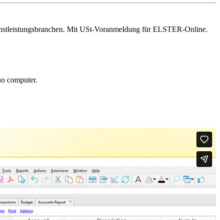
nstleistungsbranchen. Mit USt-Voranmeldung für ELSTER-Online.
tuo computer.