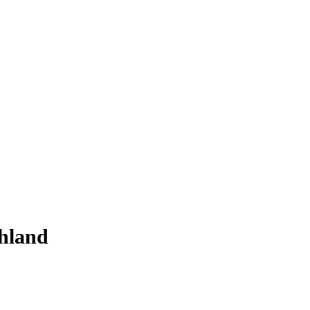
hland