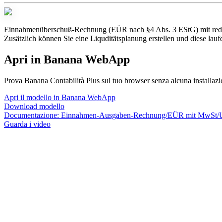
Einnahmenüberschuß-Rechnung (EÜR nach §4 Abs. 3 EStG) mit reduz
Zusätzlich können Sie eine Liquditätsplanung erstellen und diese la
Apri in Banana WebApp
Prova Banana Contabilità Plus sul tuo browser senza alcuna installazione
Apri il modello in Banana WebApp
Download modello
Documentazione:
Einnahmen-Ausgaben-Rechnung/EÜR mit MwSt/
Guarda i video