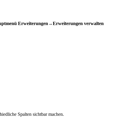
uptmenü Erweiterungen→Erweiterungen verwalten
chiedliche Spalten sichtbar machen.