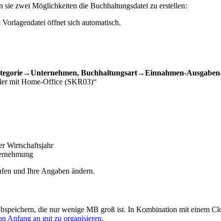
sie zwei Möglichkeiten die Buchhaltungsdatei zu erstellen:
 Vorlagendatei öffnet sich automatisch.
tegorie→Unternehmen, Buchhaltungsart→Einnahmen-Ausgaben
ufler mit Home-Office (SKR03)“
r Wirtschaftsjahr
ternehmung
ufen und Ihre Angaben ändern.
i abspeichern, die nur wenige MB groß ist. In Kombination mit einem C
 Anfang an gut zu organisieren
.