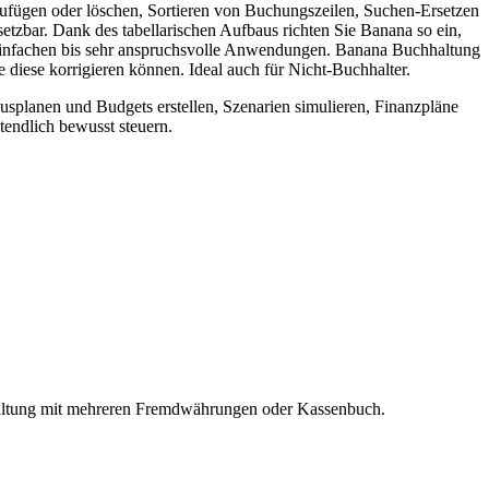
ufügen oder löschen, Sortieren von Buchungszeilen, Suchen-Ersetzen
setzbar. Dank des tabellarischen Aufbaus richten Sie Banana so ein,
z einfachen bis sehr anspruchsvolle Anwendungen. Banana Buchhaltung
 diese korrigieren können. Ideal auch für Nicht-Buchhalter.
planen und Budgets erstellen, Szenarien simulieren, Finanzpläne
ztendlich bewusst steuern.
haltung mit mehreren Fremdwährungen oder Kassenbuch.