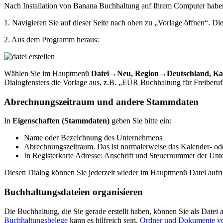
Nach Installation von Banana Buchhaltung auf Ihrem Computer haben 
1. Navigieren Sie auf dieser Seite nach oben zu „Vorlage öffnen“. Die
2. Aus dem Programm heraus:
Wählen Sie im Hauptmenü
Datei→Neu, Region→Deutschland, Ka
Dialogfensters die Vorlage aus, z.B. „EÜR Buchhaltung für Freiber
Abrechnungszeitraum und andere Stammdaten
In
Eigenschaften (Stammdaten)
geben Sie bitte ein:
Name oder Bezeichnung des Unternehmens
Abrechnungszeitraum. Das ist normalerweise das Kalender- ode
In Registerkarte Adresse: Anschrift und Steuernummer der Un
Diesen Dialog können Sie jederzeit wieder im Hauptmenü Datei aufr
Buchhaltungsdateien organisieren
Die Buchhaltung, die Sie gerade erstellt haben, können Sie als Date
Buchhaltungsbelege
kann es hilfreich sein,
Ordner und Dokumente von