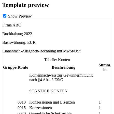
Template preview
Show Preview
Firma ABC
Buchhaltung 2022
Basiswährung: EUR
Einnahmen-Ausgaben-Rechnung mit MwSt/USt
Tabelle: Konten
Summ.
Gruppe
Konto
Beschreibung
in
Kontennachweis zur Gewinnermittlung
nach §4 Abs. 3 EStG
SONSTIGE KONTEN
0010
Konzessionen und Lizenzen
1
0015
Konzessionen
1
0020
Gewerbliche Schutzrechte
1