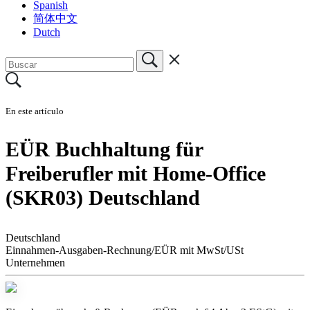
Spanish
简体中文
Dutch
En este artículo
EÜR Buchhaltung für
Freiberufler mit Home-Office
(SKR03) Deutschland
Deutschland
Einnahmen-Ausgaben-Rechnung/EÜR mit MwSt/USt
Unternehmen