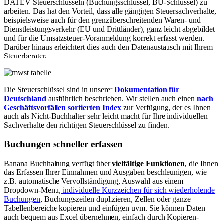
DATEV Steuerschlüsseln (Buchungsschlüssel, BU-Schlüssel) zu
arbeiten. Das hat den Vorteil, dass alle gängigen Steuersachverhalte,
beispielsweise auch für den grenzüberschreitenden Waren- und
Dienstleistungsverkehr (EU und Drittländer), ganz leicht abgebildet
und für die Umsatzsteuer-Voranmeldung korrekt erfasst werden.
Darüber hinaus erleichtert dies auch den Datenaustausch mit Ihrem
Steuerberater.
Die Steuerschlüssel sind in unserer
Dokumentation für
Deutschland
ausführlich beschrieben. Wir stellen auch einen
nach
Geschäftsvorfällen sortierten Index
zur Verfügung, der es Ihnen
auch als Nicht-Buchhalter sehr leicht macht für Ihre individuellen
Sachverhalte den richtigen Steuerschlüssel zu finden.
Buchungen schneller erfassen
Banana Buchhaltung verfügt über
vielfältige Funktionen
, die Ihnen
das Erfassen Ihrer Einnahmen und Ausgaben beschleunigen, wie
z.B. automatische Vervollständigung, Auswahl aus einem
Dropdown-Menu,
individuelle Kurzzeichen für sich wiederholende
Buchungen
, Buchungszeilen duplizieren, Zellen oder ganze
Tabellenbereiche kopieren und einfügen uvm. Sie können Daten
auch bequem aus Excel übernehmen, einfach durch Kopieren-