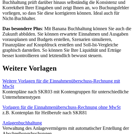
Buchhaltung prüft darüber hinaus selbständig die Konsistenz und
Korrektheit Ihrer Eingaben und zeigt Ihnen an, wo Buchungsfehler
vorliegen, so dass Sie diese korrigieren können. Ideal auch für
Nicht-Buchhalter.
Das besondere Plus
: Mit Banana Buchhaltung können Sie auch die
Zukunft abbilden. Sie können erwartete Einnahmen und Ausgaben
vorausplanen und Budgets erstellen, Szenarien simulieren,
Finanzpläne auf Knopfdruck erstellen und Soll-Ist-Vergleiche
graphisch darstellen. So können Sie Ihre Liquidität und Erträge
besser kontrollieren und letztendlich bewusst steuern.
Weitere Vorlagen
Weitere Vorlagen für die Einnahmenüberschuss-Rechnung mit
MwSt
Kontenpläne nach SKR03 mit Kontengruppen für unterschiedliche
Unternehmenstypen
Vorlagen für die Einnahmenüberschuss-Rechnung ohne MwSt
z.B. Kontenplan für Heilberufe nach SKR81
Anlagenbuchhaltung
Verwaltung des Anlagevermögens mit automatischer Erstellung der
Abschreibungsbuchungen