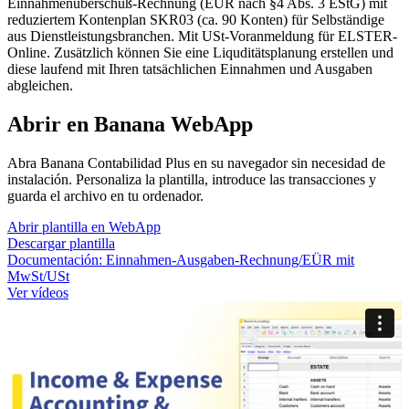
Einnahmenüberschuß-Rechnung (EÜR nach §4 Abs. 3 EStG) mit
reduziertem Kontenplan SKR03 (ca. 90 Konten) für Selbständige
aus Dienstleistungsbranchen. Mit USt-Voranmeldung für ELSTER-
Online. Zusätzlich können Sie eine Liquditätsplanung erstellen und
diese laufend mit Ihren tatsächlichen Einnahmen und Ausgaben
abgleichen.
Abrir en Banana WebApp
Abra Banana Contabilidad Plus en su navegador sin necesidad de
instalación. Personaliza la plantilla, introduce las transacciones y
guarda el archivo en tu ordenador.
Abrir plantilla en WebApp
Descargar plantilla
Documentación:
Einnahmen-Ausgaben-Rechnung/EÜR mit
MwSt/USt
Ver vídeos