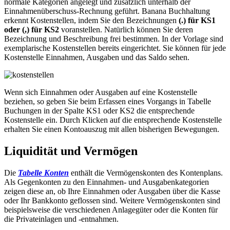
normale Kategorien angelegt und zusätzlich unterhalb der
Einnahmenüberschuss-Rechnung geführt. Banana Buchhaltung
erkennt Kostenstellen, indem Sie den Bezeichnungen
(.) für KS1
oder (,) für KS2
voranstellen. Natürlich können Sie deren
Bezeichnung und Beschreibung frei bestimmen. In der Vorlage sind
exemplarische Kostenstellen bereits eingerichtet. Sie können für jede
Kostenstelle Einnahmen, Ausgaben und das Saldo sehen.
Wenn sich Einnahmen oder Ausgaben auf eine Kostenstelle
beziehen, so geben Sie beim Erfassen eines Vorgangs in Tabelle
Buchungen in der Spalte KS1 oder KS2 die entsprechende
Kostenstelle ein. Durch Klicken auf die entsprechende Kostenstelle
erhalten Sie einen Kontoauszug mit allen bisherigen Bewegungen.
Liquidität und Vermögen
Die
Tabelle Konten
enthält die Vermögenskonten des Kontenplans.
Als Gegenkonten zu den Einnahmen- und Ausgabenkategorien
zeigen diese an, ob Ihre Einnahmen oder Ausgaben über die Kasse
oder Ihr Bankkonto geflossen sind. Weitere Vermögenskonten sind
beispielsweise die verschiedenen Anlagegüter oder die Konten für
die Privateinlagen und -entnahmen.