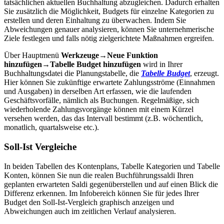
tatsächlichen aktuellen Buchhaltung abzugleichen. Dadurch erhalten
Sie zusätzlich die Möglichkeit, Budgets für einzelne Kategorien zu
erstellen und deren Einhaltung zu überwachen. Indem Sie
Abweichungen genauer analysieren, können Sie unternehmerische
Ziele festlegen und falls nötig zielgerichtete Maßnahmen ergreifen.
Über Hauptmenü
Werkzeuge→Neue Funktion
hinzufügen→Tabelle Budget hinzufügen
wird in Ihrer
Buchhaltungsdatei die Planungstabelle, die
Tabelle Budget
, erzeugt.
Hier können Sie zukünftige erwartete Zahlungsströme (Einnahmen
und Ausgaben) in derselben Art erfassen, wie die laufenden
Geschäftsvorfälle, nämlich als Buchungen. Regelmäßige, sich
wiederholende Zahlungsvorgänge können mit einem Kürzel
versehen werden, das das Intervall bestimmt (z.B. wöchentlich,
monatlich, quartalsweise etc.).
Soll-Ist Vergleiche
In beiden Tabellen des Kontenplans, Tabelle Kategorien und Tabelle
Konten, können Sie nun die realen Buchführungssaldi Ihren
geplanten erwarteten Saldi gegenüberstellen und auf einen Blick die
Differenz erkennen. Im Infobereich können Sie für jedes Ihrer
Budget den Soll-Ist-Vergleich graphisch anzeigen und
Abweichungen auch im zeitlichen Verlauf analysieren.