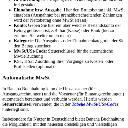
frei gestalten
Einnahme bzw. Ausgabe
: Hier den Bruttobetrag inkl. MwSt
eingeben (Ausnahme: bei grenzüberschreitenden Zahlungen
wird der Nettobetrag ohne MwSt erfasst)
Konto
: Geben Sie hier ein über welches Bestandskonto der
Betrag geflossen ist, z.B. bar (Kasse) oder Bank (hierzu
erfahren Sie weiter unten mehr)
Kategorie
: Die Ausgaben- oder Einnahmenkategorie, der Sie
den Betrag zuordnen
MwSt/USt-Code
: Steuerschlüssel für die automatische
MwSt-Buchung
KS1, KS2: Zuordnung Ihrer Vorgänge zu Kosten- oder
Profitstellen (optional)
Automatische MwSt
In Banana Buchhaltung kann die Umsatzsteuer (für
Ausgangsrechnungen) und die Vorsteuer (für Eingangsrechnungen)
automatisch berechnet und verbucht werden. Hierfür werden
Steuerschlüssel
verwendet, die in der
Tabelle MwSt/USt-Codes
hinterlegt sind.
Insbesondere für Nutzer in Deutschland bietet Banana Buchhaltung
die Möglichkeit, mit den neuesten dreistelligen und vierstelligen