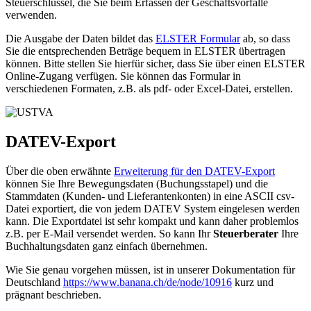
Steuerschlüssel, die Sie beim Erfassen der Geschäftsvorfälle
verwenden.
Die Ausgabe der Daten bildet das
ELSTER Formular
ab, so dass
Sie die entsprechenden Beträge bequem in ELSTER übertragen
können. Bitte stellen Sie hierfür sicher, dass Sie über einen ELSTER
Online-Zugang verfügen. Sie können das Formular in
verschiedenen Formaten, z.B. als pdf- oder Excel-Datei, erstellen.
DATEV-Export
Über die oben erwähnte
Erweiterung für den DATEV-Export
können Sie Ihre Bewegungsdaten (Buchungsstapel) und die
Stammdaten (Kunden- und Lieferantenkonten) in eine ASCII csv-
Datei exportiert, die von jedem DATEV System eingelesen werden
kann. Die Exportdatei ist sehr kompakt und kann daher problemlos
z.B. per E-Mail versendet werden. So kann Ihr
Steuerberater
Ihre
Buchhaltungsdaten ganz einfach übernehmen.
Wie Sie genau vorgehen müssen, ist in unserer Dokumentation für
Deutschland
https://www.banana.ch/de/node/10916
kurz und
prägnant beschrieben.