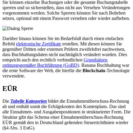
Sie können einzelne Buchungen oder die gesamte Buchungstabelle
sperren und so sicherstellen, dass nicht aus Versehen Veränderungen
vorgenommen werden. Solche Sperren können Sie nach Belieben
setzen, optional mit einem Passwort versehen oder wieder aufheben.
Darüber hinaus können Sie im Bedarfsfall durch einen einfachen
Befehl
elektronische Zertifikate
erstellen. Mit diesen können Sie
gegenüber Dritten oder externen Prüfern zweifelsfrei nachweisen,
dass Buchhaltungsdaten nicht nachträglich verändert wurden. Dies
entspricht auch den rechtlich verbindlichen
Grundsätzen
ordnungsgemäßer Buchführung (GoBD)
. Banana Buchhaltung war
die erste Software der Welt, die hierfür die
Blockchain
-Technologie
verwendete.
EÜR
Die
Tabelle Kategorien
bildet die Einnahmenüberschuss-Rechnung
ab und enthält somit die Erfolgskonten des Kontenplans. Das sind
alle Einnahmen- und Ausgabenpositionen in strukturierter Form. Die
Struktur gibt das Schema einer Einnahmenüberschuss-Rechnung
EÜR gemäß den in Deutschland geltenden Steuerrichtlinien wieder
(§4 Abs. 3 EstG).