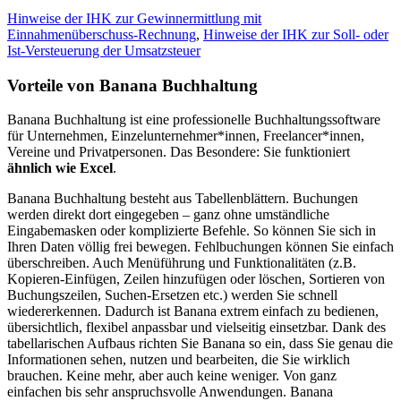
Hinweise der IHK zur Gewinnermittlung mit
Einnahmenüberschuss-Rechnung
,
Hinweise der IHK zur Soll- oder
Ist-Versteuerung der Umsatzsteuer
Vorteile von Banana Buchhaltung
Banana Buchhaltung ist eine professionelle Buchhaltungssoftware
für Unternehmen, Einzelunternehmer*innen, Freelancer*innen,
Vereine und Privatpersonen. Das Besondere: Sie funktioniert
ähnlich wie Excel
.
Banana Buchhaltung besteht aus Tabellenblättern. Buchungen
werden direkt dort eingegeben – ganz ohne umständliche
Eingabemasken oder komplizierte Befehle. So können Sie sich in
Ihren Daten völlig frei bewegen. Fehlbuchungen können Sie einfach
überschreiben. Auch Menüführung und Funktionalitäten (z.B.
Kopieren-Einfügen, Zeilen hinzufügen oder löschen, Sortieren von
Buchungszeilen, Suchen-Ersetzen etc.) werden Sie schnell
wiedererkennen. Dadurch ist Banana extrem einfach zu bedienen,
übersichtlich, flexibel anpassbar und vielseitig einsetzbar. Dank des
tabellarischen Aufbaus richten Sie Banana so ein, dass Sie genau die
Informationen sehen, nutzen und bearbeiten, die Sie wirklich
brauchen. Keine mehr, aber auch keine weniger. Von ganz
einfachen bis sehr anspruchsvolle Anwendungen. Banana