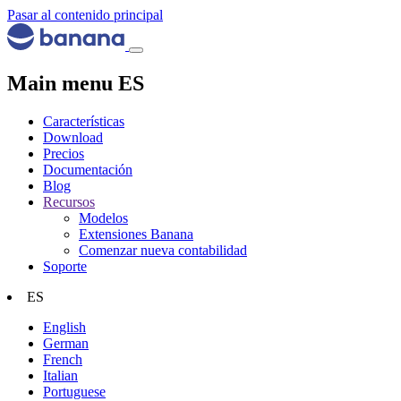
Pasar al contenido principal
Main menu ES
Características
Download
Precios
Documentación
Blog
Recursos
Modelos
Extensiones Banana
Comenzar nueva contabilidad
Soporte
ES
English
German
French
Italian
Portuguese