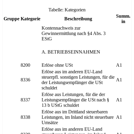
Tabelle: Kategorien
Summ.
Gruppe
Kategorie
Beschreibung
in
Kontennachweis zur
Gewinnermittlung nach §4 Abs. 3
EStG
A. BETRIEBSEINNAHMEN
8200
Erlöse ohne USt
A1
Erlöse aus im anderen EU-Land
steuerpfl. sonstigen Leistungen, für die
8336
A1
der Leistungsempfänger die USt
schuldet
Erlöse aus Leistungen, für die der
8337
Leistungsempfänger die USt nach §
A1
13 b UStG schuldet
Erlöse aus im Drittland steuerbaren
8338
Leistungen, im Inland nicht steuerbare
A1
Umsätze
Erlöse aus im anderen EU-Land