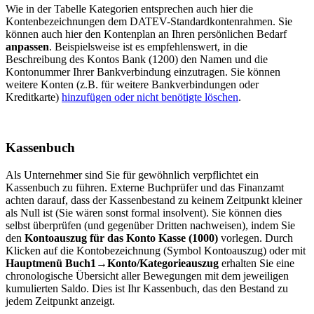
Wie in der Tabelle Kategorien entsprechen auch hier die
Kontenbezeichnungen dem DATEV-Standardkontenrahmen. Sie
können auch hier den Kontenplan an Ihren persönlichen Bedarf
anpassen
. Beispielsweise ist es empfehlenswert, in die
Beschreibung des Kontos Bank (1200) den Namen und die
Kontonummer Ihrer Bankverbindung einzutragen. Sie können
weitere Konten (z.B. für weitere Bankverbindungen oder
Kreditkarte)
hinzufügen oder nicht benötigte löschen
.
Kassenbuch
Als Unternehmer sind Sie für gewöhnlich verpflichtet ein
Kassenbuch zu führen. Externe Buchprüfer und das Finanzamt
achten darauf, dass der Kassenbestand zu keinem Zeitpunkt kleiner
als Null ist (Sie wären sonst formal insolvent). Sie können dies
selbst überprüfen (und gegenüber Dritten nachweisen), indem Sie
den
Kontoauszug für das Konto Kasse (1000)
vorlegen. Durch
Klicken auf die Kontobezeichnung (Symbol Kontoauszug) oder mit
Hauptmenü Buch1→Konto/Kategorieauszug
erhalten Sie eine
chronologische Übersicht aller Bewegungen mit dem jeweiligen
kumulierten Saldo. Dies ist Ihr Kassenbuch, das den Bestand zu
jedem Zeitpunkt anzeigt.