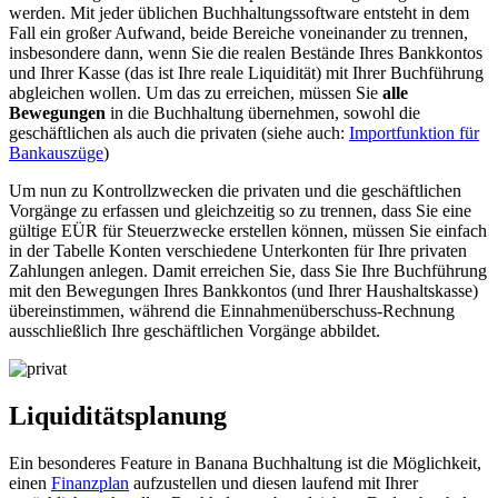
werden. Mit jeder üblichen Buchhaltungssoftware entsteht in dem
Fall ein großer Aufwand, beide Bereiche voneinander zu trennen,
insbesondere dann, wenn Sie die realen Bestände Ihres Bankkontos
und Ihrer Kasse (das ist Ihre reale Liquidität) mit Ihrer Buchführung
abgleichen wollen. Um das zu erreichen, müssen Sie
alle
Bewegungen
in die Buchhaltung übernehmen, sowohl die
geschäftlichen als auch die privaten (siehe auch:
Importfunktion für
Bankauszüge
)
Um nun zu Kontrollzwecken die privaten und die geschäftlichen
Vorgänge zu erfassen und gleichzeitig so zu trennen, dass Sie eine
gültige EÜR für Steuerzwecke erstellen können, müssen Sie einfach
in der Tabelle Konten verschiedene Unterkonten für Ihre privaten
Zahlungen anlegen. Damit erreichen Sie, dass Sie Ihre Buchführung
mit den Bewegungen Ihres Bankkontos (und Ihrer Haushaltskasse)
übereinstimmen, während die Einnahmenüberschuss-Rechnung
ausschließlich Ihre geschäftlichen Vorgänge abbildet.
Liquiditätsplanung
Ein besonderes Feature in Banana Buchhaltung ist die Möglichkeit,
einen
Finanzplan
aufzustellen und diesen laufend mit Ihrer