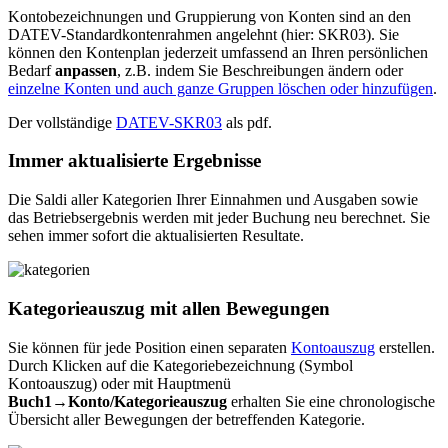
Kontobezeichnungen und Gruppierung von Konten sind an den
DATEV-Standardkontenrahmen angelehnt (hier: SKR03). Sie
können den Kontenplan jederzeit umfassend an Ihren persönlichen
Bedarf
anpassen
, z.B. indem Sie Beschreibungen ändern oder
einzelne Konten und auch ganze Gruppen löschen oder hinzufügen
.
Der vollständige
DATEV-SKR03
als pdf.
Immer aktualisierte Ergebnisse
Die Saldi aller Kategorien Ihrer Einnahmen und Ausgaben sowie
das Betriebsergebnis werden mit jeder Buchung neu berechnet. Sie
sehen immer sofort die aktualisierten Resultate.
Kategorieauszug mit allen Bewegungen
Sie können für jede Position einen separaten
Kontoauszug
erstellen.
Durch Klicken auf die Kategoriebezeichnung (Symbol
Kontoauszug) oder mit Hauptmenü
Buch1→Konto/Kategorieauszug
erhalten Sie eine chronologische
Übersicht aller Bewegungen der betreffenden Kategorie.