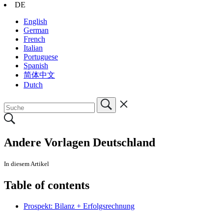
DE
English
German
French
Italian
Portuguese
Spanish
简体中文
Dutch
Andere Vorlagen Deutschland
In diesem Artikel
Table of contents
Prospekt: Bilanz + Erfolgsrechnung