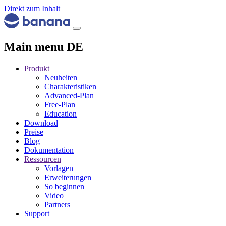
Direkt zum Inhalt
Main menu DE
Produkt
Neuheiten
Charakteristiken
Advanced-Plan
Free-Plan
Education
Download
Preise
Blog
Dokumentation
Ressourcen
Vorlagen
Erweiterungen
So beginnen
Video
Partners
Support