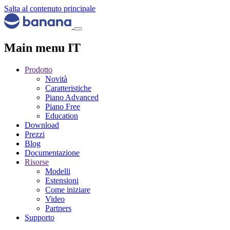
Salta al contenuto principale
Main menu IT
Prodotto
Novità
Caratteristiche
Piano Advanced
Piano Free
Education
Download
Prezzi
Blog
Documentazione
Risorse
Modelli
Estensioni
Come iniziare
Video
Partners
Supporto