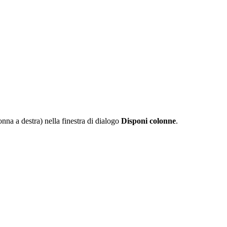
onna a destra) nella finestra di dialogo
Disponi colonne
.