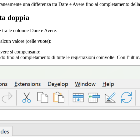
aneamente una differenza tra Dare e Avere fino al completamento della 
ita doppia
ze tra le colonne Dare e Avere.
alcun valore (celle vuote):
 Avere si compensano;
do fino al completamento di tutte le registrazioni coinvolte. Con l’ultima