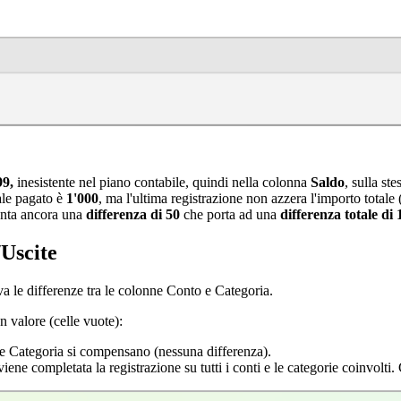
99,
inesistente nel piano contabile, quindi nella colonna
Saldo
, sulla ste
tale pagato è
1'000
, ma l'ultima registrazione non azzera l'importo totale 
iunta ancora una
differenza di 50
che porta ad una
differenza totale di 
/Uscite
a le differenze tra le colonne Conto e Categoria.
n valore (celle vuote):
 e Categoria si compensano (nessuna differenza).
iene completata la registrazione su tutti i conti e le categorie coinvolti.