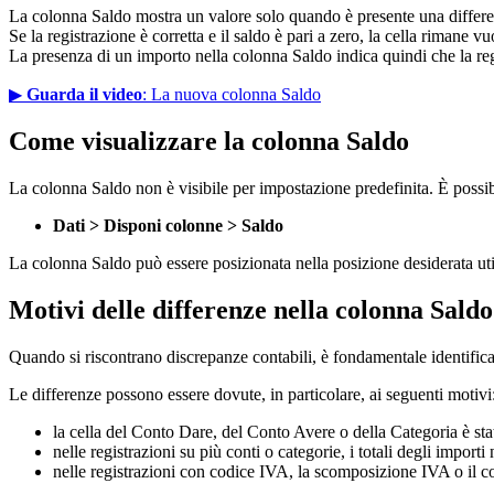
La colonna Saldo mostra un valore solo quando è presente una differe
Se la registrazione è corretta e il saldo è pari a zero, la cella rimane
La presenza di un importo nella colonna Saldo indica quindi che la reg
▶
Guarda il video
: La nuova colonna Saldo
Come visualizzare la colonna Saldo
La colonna Saldo non è visibile per impostazione predefinita. È possib
Dati > Disponi colonne > Saldo
La colonna Saldo può essere posizionata nella posizione desiderata uti
Motivi delle differenze nella colonna Saldo
Quando si riscontrano discrepanze contabili, è fondamentale identifica
Le differenze possono essere dovute, in particolare, ai seguenti motivi
la cella del Conto Dare, del Conto Avere o della Categoria è sta
nelle registrazioni su più conti o categorie, i totali degli import
nelle registrazioni con codice IVA, la scomposizione IVA o il c