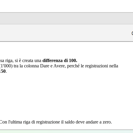
ssa riga, si è creata una
differenza di 100.
(1'000) tra la colonna Dare e Avere, perché le registrazioni nella
150
.
 Con l'ultima riga di registrazione il saldo deve andare a zero.