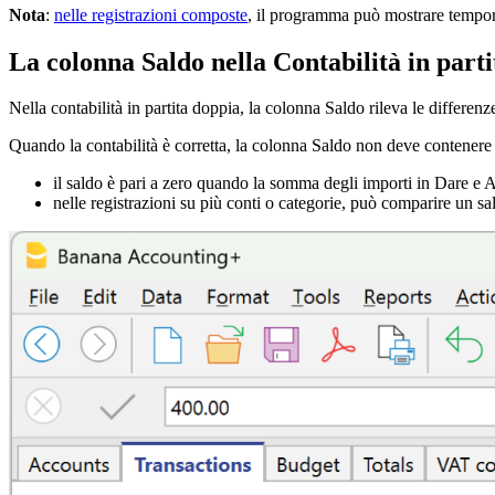
Nota
:
nelle registrazioni composte
, il programma può mostrare tempor
La colonna Saldo nella Contabilità in part
Nella contabilità in partita doppia, la colonna Saldo rileva le differen
Quando la contabilità è corretta, la colonna Saldo non deve contenere 
il saldo è pari a zero quando la somma degli importi in Dare e
nelle registrazioni su più conti o categorie, può comparire un sal