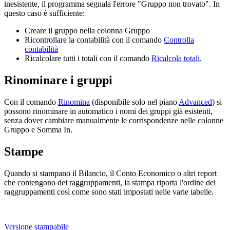
inesistente, il programma segnala l'errore "Gruppo non trovato". In
questo caso è sufficiente:
Creare il gruppo nella colonna Gruppo
Ricontrollare la contabilità con il comando
Controlla
contabilità
Ricalcolare tutti i totali con il comando
Ricalcola totali
.
Rinominare i gruppi
Con il comando
Rinomina
(disponibile solo nel piano
Advanced
) si
possono rinominare in automatico i nomi dei gruppi già esistenti,
senza dover cambiare manualmente le corrispondenze nelle colonne
Gruppo e Somma In.
Stampe
Quando si stampano il Bilancio, il Conto Economico o altri report
che contengono dei raggruppamenti, la stampa riporta l'ordine dei
raggruppamenti così come sono stati impostati nelle varie tabelle.
Versione stampabile