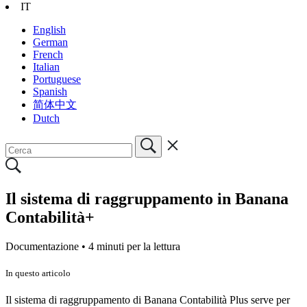
IT
English
German
French
Italian
Portuguese
Spanish
简体中文
Dutch
Il sistema di raggruppamento in Banana
Contabilità+
Documentazione •
4 minuti per la lettura
In questo articolo
Il sistema di raggruppamento di Banana Contabilità Plus serve per