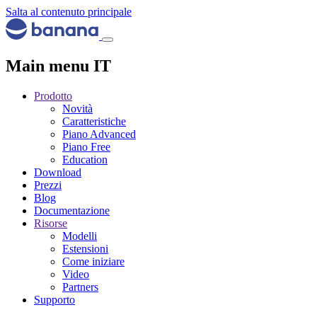
Salta al contenuto principale
Main menu IT
Prodotto
Novità
Caratteristiche
Piano Advanced
Piano Free
Education
Download
Prezzi
Blog
Documentazione
Risorse
Modelli
Estensioni
Come iniziare
Video
Partners
Supporto