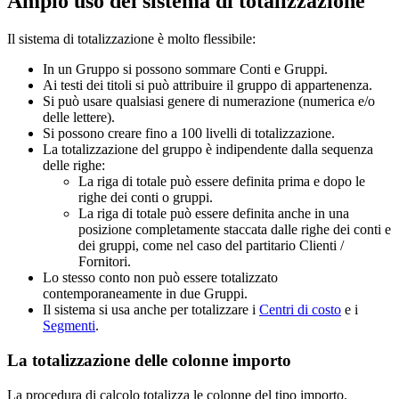
Ampio uso del sistema di totalizzazione
Il sistema di totalizzazione è molto flessibile:
In un Gruppo si possono sommare Conti e Gruppi.
Ai testi dei titoli si può attribuire il gruppo di appartenenza.
Si può usare qualsiasi genere di numerazione (numerica e/o
delle lettere).
Si possono creare fino a 100 livelli di totalizzazione.
La totalizzazione del gruppo è indipendente dalla sequenza
delle righe:
La riga di totale può essere definita prima e dopo le
righe dei conti o gruppi.
La riga di totale può essere definita anche in una
posizione completamente staccata dalle righe dei conti e
dei gruppi, come nel caso del partitario Clienti /
Fornitori.
Lo stesso conto non può essere totalizzato
contemporaneamente in due Gruppi.
Il sistema si usa anche per totalizzare i
Centri di costo
e i
Segmenti
.
La totalizzazione delle colonne importo
La procedura di calcolo totalizza le colonne del tipo importo.