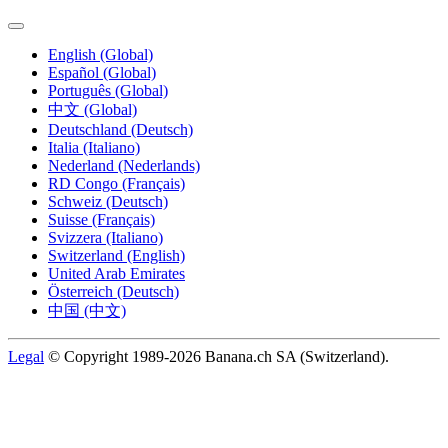
English (Global)
Español (Global)
Português (Global)
中文 (Global)
Deutschland (Deutsch)
Italia (Italiano)
Nederland (Nederlands)
RD Congo (Français)
Schweiz (Deutsch)
Suisse (Français)
Svizzera (Italiano)
Switzerland (English)
United Arab Emirates
Österreich (Deutsch)
中国 (中文)
Legal
© Copyright 1989-2026 Banana.ch SA (Switzerland).