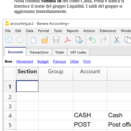
Nella colonna
Somma In
del conto Cassa, Posta e Banca si
inserisce il nome del gruppo Liquidità. I saldi del gruppo si
aggiornano immediatamente.