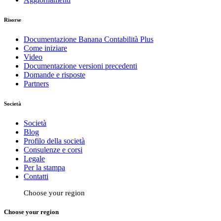
Risorse
Documentazione Banana Contabilità Plus
Come iniziare
Video
Documentazione versioni precedenti
Domande e risposte
Partners
Società
Società
Blog
Profilo della società
Consulenze e corsi
Legale
Per la stampa
Contatti
Choose your region
Choose your region