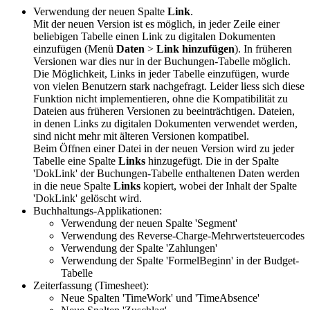
Verwendung der neuen Spalte
Link
.
Mit der neuen Version
ist es möglich
, in jeder Zeile einer
beliebigen Tabelle einen
Link zu digitalen
Dokumenten
einzufügen (Menü
Daten
>
Link hinzufügen
). In früheren
Versionen war dies nur in der Buchungen-Tabelle möglich.
Die Möglichkeit, Links in jeder
Tabelle einzufügen
, wurde
von vielen Benutzern stark nachgefragt. Leider liess sich diese
Funktion nicht implementieren, ohne die Kompatibilität zu
Dateien aus früheren Versionen zu beeinträchtigen. Dateien,
in denen Links zu
digitalen Dokumenten
verwendet werden,
sind nicht mehr mit älteren Versionen kompatibel.
Beim Öffnen einer Datei in der neuen Version wird zu jeder
Tabelle eine Spalte
Links
hinzugefügt. Die in der Spalte
'DokLink' der Buchungen-Tabelle enthaltenen Daten werden
in die neue Spalte
Links
kopiert, wobei der Inhalt der Spalte
'DokLink' gelöscht wird.
Buchhaltungs-Applikationen:
Verwendung der neuen Spalte 'Segment'
Verwendung des Reverse-Charge-Mehrwertsteuercodes
Verwendung der Spalte 'Zahlungen'
Verwendung der Spalte 'FormelBeginn' in der Budget-
Tabelle
Zeiterfassung (Timesheet):
Neue Spalten 'TimeWork' und 'TimeAbsence'