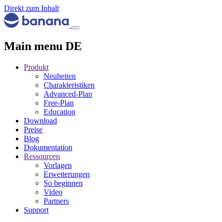
Direkt zum Inhalt
Main menu DE
Produkt
Neuheiten
Charakteristiken
Advanced-Plan
Free-Plan
Education
Download
Preise
Blog
Dokumentation
Ressourcen
Vorlagen
Erweiterungen
So beginnen
Video
Partners
Support