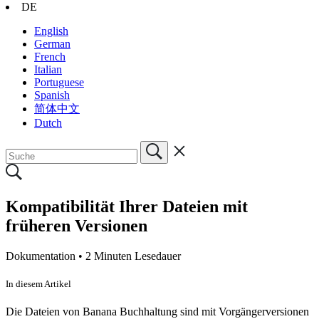
DE
English
German
French
Italian
Portuguese
Spanish
简体中文
Dutch
Kompatibilität Ihrer Dateien mit
früheren Versionen
Dokumentation •
2 Minuten Lesedauer
In diesem Artikel
Die Dateien von Banana Buchhaltung sind mit Vorgängerversionen