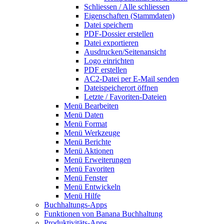
Schliessen / Alle schliessen
Eigenschaften (Stammdaten)
Datei speichern
PDF-Dossier erstellen
Datei exportieren
Ausdrucken/Seitenansicht
Logo einrichten
PDF erstellen
AC2-Datei per E-Mail senden
Dateispeicherort öffnen
Letzte / Favoriten-Dateien
Menü Bearbeiten
Menü Daten
Menü Format
Menü Werkzeuge
Menü Berichte
Menü Aktionen
Menü Erweiterungen
Menü Favoriten
Menü Fenster
Menü Entwickeln
Menü Hilfe
Buchhaltungs-Apps
Funktionen von Banana Buchhaltung
Produktivitäts-Apps