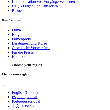
Dokumentation von Vorgängerversionen
FAQ - Fragen und Antworten
Partners
Über Banana.ch
Firma
Blog
Firmenprofil
Beratungen und Kurse
Gesetzliche Vorschriften
Für die Presse
Kontakte
Choose your region
Choose your region
English (Global)
Español (Global)
Português (Global)
中文 (Global)