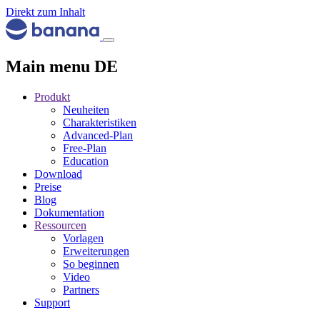
Direkt zum Inhalt
Main menu DE
Produkt
Neuheiten
Charakteristiken
Advanced-Plan
Free-Plan
Education
Download
Preise
Blog
Dokumentation
Ressourcen
Vorlagen
Erweiterungen
So beginnen
Video
Partners
Support