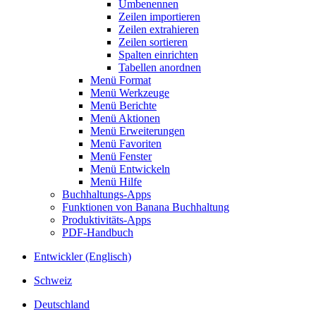
Umbenennen
Zeilen importieren
Zeilen extrahieren
Zeilen sortieren
Spalten einrichten
Tabellen anordnen
Menü Format
Menü Werkzeuge
Menü Berichte
Menü Aktionen
Menü Erweiterungen
Menü Favoriten
Menü Fenster
Menü Entwickeln
Menü Hilfe
Buchhaltungs-Apps
Funktionen von Banana Buchhaltung
Produktivitäts-Apps
PDF-Handbuch
Entwickler (Englisch)
Schweiz
Deutschland