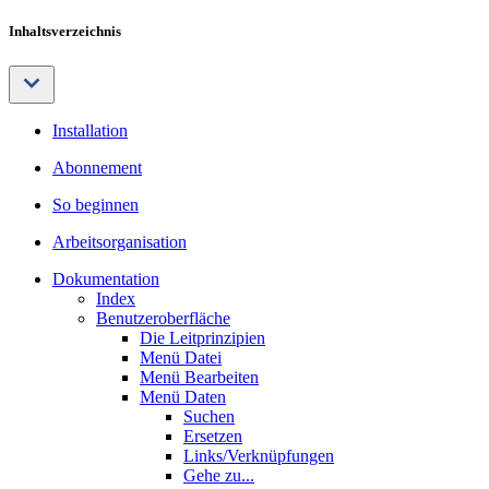
Inhaltsverzeichnis
Installation
Abonnement
So beginnen
Arbeitsorganisation
Dokumentation
Index
Benutzeroberfläche
Die Leitprinzipien
Menü Datei
Menü Bearbeiten
Menü Daten
Suchen
Ersetzen
Links/Verknüpfungen
Gehe zu...