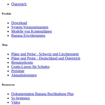
Österreich
Produkt
Download
System-Voraussetzungen
Modelle von Kontenplänen
Banana Erweiterungen
Shop
Pläne und Preise - Schweiz und Liechtenstein
Pläne und Preise - Deutschland und Österreich
Benutzerkonto
Gratis-Lizenz für Schulen
Preisliste
Aktualisierungen
Ressourcen
Dokumentation Banana Buchhaltung Plus
So beginnen
Video