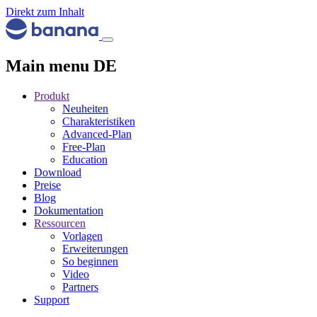
Direkt zum Inhalt
Main menu DE
Produkt
Neuheiten
Charakteristiken
Advanced-Plan
Free-Plan
Education
Download
Preise
Blog
Dokumentation
Ressourcen
Vorlagen
Erweiterungen
So beginnen
Video
Partners
Support