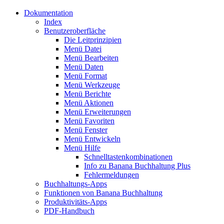
Dokumentation
Index
Benutzeroberfläche
Die Leitprinzipien
Menü Datei
Menü Bearbeiten
Menü Daten
Menü Format
Menü Werkzeuge
Menü Berichte
Menü Aktionen
Menü Erweiterungen
Menü Favoriten
Menü Fenster
Menü Entwickeln
Menü Hilfe
Schnelltastenkombinationen
Info zu Banana Buchhaltung Plus
Fehlermeldungen
Buchhaltungs-Apps
Funktionen von Banana Buchhaltung
Produktivitäts-Apps
PDF-Handbuch