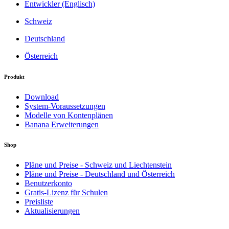
Entwickler (Englisch)
Schweiz
Deutschland
Österreich
Produkt
Download
System-Voraussetzungen
Modelle von Kontenplänen
Banana Erweiterungen
Shop
Pläne und Preise - Schweiz und Liechtenstein
Pläne und Preise - Deutschland und Österreich
Benutzerkonto
Gratis-Lizenz für Schulen
Preisliste
Aktualisierungen