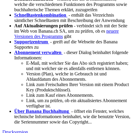
welche die verschiedenen Funktionen des Programms sowie
buchhalterische Themen erklärt, zuzugreifen
Schnelltastenkombination
- enthält das Verzeichnis
sämtlicher Schnelltasten mit Beschreibung der Anwendung
Auf
Aktualisierungen
prüfen
- verbindet sich mit der Seite
im Web von Banana.ch SA, um zu prüfen, ob es
neuere
Versionen des Programms
gibt
Supportzentrum
- greift auf die Webseite des Banana
Supportes zu
Abonnement
verwalten
-
dieser Dialog beinhaltet folgende
Informationen
:
E-Mail, mit welcher Sie das Abo sich registriert haben;
und mit welcher sie es allenfalls entfernen können.
Version (Plan), welche in Gebrauch ist und
Ablaufdatum des Abonnements
.
Link zum
Freischalten
Ihrer Version mit einem Product
Key (Produktschlüssel).
Link zum Kauf eines Abonnements.
Link,
um zu prüfen, ob ein aktualisiertes Abonnement
verfügbar ist.
Über Banana Buchhaltung
- öffnet ein Fenster, welches
technische Informationen beinhaltet, wie die benutzte Version,
die Seriennummer sowie das Copyright...
Druckversion