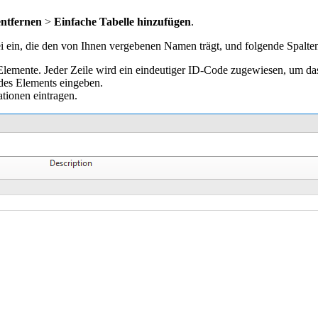
ntfernen
>
Einfache Tabelle hinzufügen
.
i ein, die den von Ihnen vergebenen Namen trägt, und folgende Spalten
 Elemente. Jeder Zeile wird ein eindeutiger ID-Code zugewiesen, um das
des Elements eingeben.
tionen eintragen.