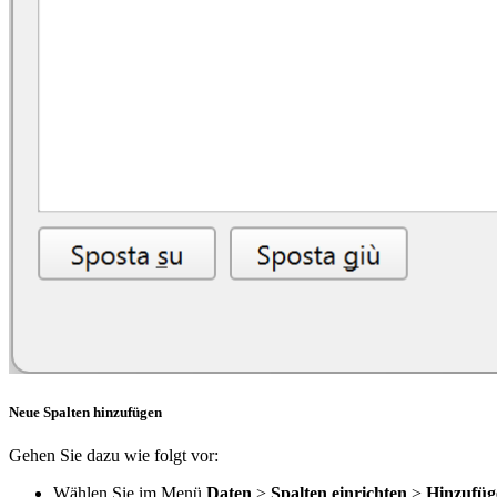
Neue Spalten hinzufügen
Gehen Sie dazu wie folgt vor:
Wählen Sie im Menü
Daten
>
Spalten einrichten
>
Hinzufüg