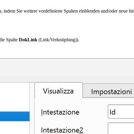
en, indem Sie weitere vordefinierte Spalten einblenden und/oder neue h
die Spalte
DokLink
(Link/Verknüpfung)
).