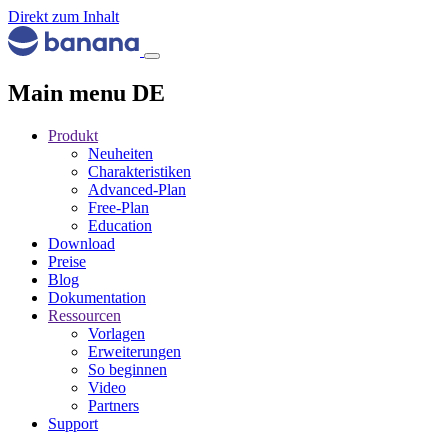
Direkt zum Inhalt
Main menu DE
Produkt
Neuheiten
Charakteristiken
Advanced-Plan
Free-Plan
Education
Download
Preise
Blog
Dokumentation
Ressourcen
Vorlagen
Erweiterungen
So beginnen
Video
Partners
Support