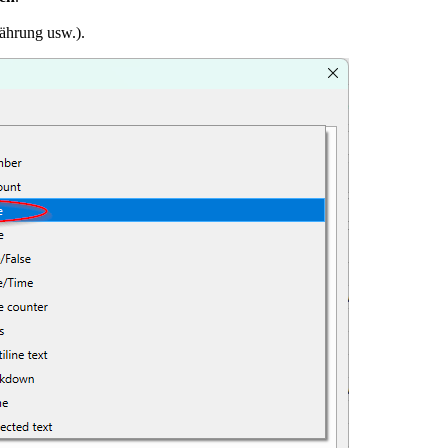
ährung usw.).