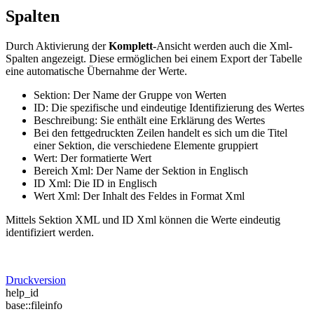
Spalten
Durch Aktivierung der
Komplett
-Ansicht werden auch die Xml-
Spalten angezeigt. Diese ermöglichen bei einem Export der Tabelle
eine automatische Übernahme der Werte.
Sektion: Der Name der Gruppe von Werten
ID: Die spezifische und eindeutige Identifizierung des Wertes
Beschreibung: Sie enthält eine Erklärung des Wertes
Bei den fettgedruckten Zeilen handelt es sich um die Titel
einer Sektion, die verschiedene Elemente gruppiert
Wert: Der formatierte Wert
Bereich Xml: Der Name der Sektion in Englisch
ID Xml: Die ID in Englisch
Wert Xml: Der Inhalt des Feldes in Format Xml
Mittels Sektion XML und ID Xml können die Werte eindeutig
identifiziert werden.
Druckversion
help_id
base::fileinfo