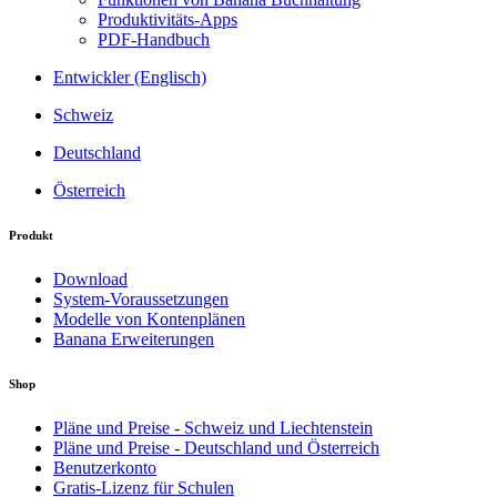
Produktivitäts-Apps
PDF-Handbuch
Entwickler (Englisch)
Schweiz
Deutschland
Österreich
Produkt
Download
System-Voraussetzungen
Modelle von Kontenplänen
Banana Erweiterungen
Shop
Pläne und Preise - Schweiz und Liechtenstein
Pläne und Preise - Deutschland und Österreich
Benutzerkonto
Gratis-Lizenz für Schulen