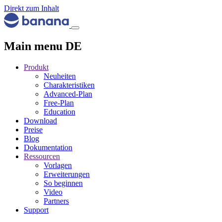
Direkt zum Inhalt
Main menu DE
Produkt
Neuheiten
Charakteristiken
Advanced-Plan
Free-Plan
Education
Download
Preise
Blog
Dokumentation
Ressourcen
Vorlagen
Erweiterungen
So beginnen
Video
Partners
Support