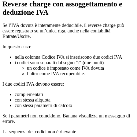
Reverse charge con assoggettamento e
deduzione IVA
Se l’IVA dovuta è interamente deducibile, il reverse charge può
essere registrato su un’unica riga, anche nella contabilità
Entrate/Uscite.
In questo caso:
nella colonna Codice IVA si inseriscono due codici IVA
i codici sono separati dal segno ":" (due punti)
un codice è impostato come IVA dovuta
l’altro come IVA recuperabile.
I due codici IVA devono essere:
complementari
con stessa aliquota
con stessi parametri di calcolo
Se i parametri non coincidono, Banana visualizza un messaggio di
errore.
La sequenza dei codici non è rilevante.