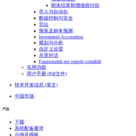
期末结算和增值税付款
导入与自动化
数据控制与安全
导出
预算及财务预测
Investment Accounting
规划与分析
自定义设置
共享对话
Funzionalità per esperti contabili
实用功能
用户手册 (Pdf文件)
技术开发信息 (英文)
中国市场
产品
下载
系统配备要求
示例及模板