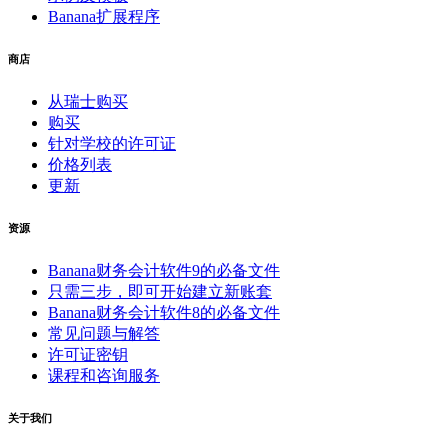
Banana扩展程序
商店
从瑞士购买
购买
针对学校的许可证
价格列表
更新
资源
Banana财务会计软件9的必备文件
只需三步，即可开始建立新账套
Banana财务会计软件8的必备文件
常见问题与解答
许可证密钥
课程和咨询服务
关于我们