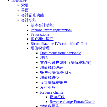
必备文件
索引
界面
会计记账功能
会计职能
基本会计功能
Personalizzare registrazioni
Fatturazione
客户和供应商
Riconciliazione IVA con cifra d'affari
增值税管理
Documentazione nazionale
理论
文件和账户属性（增值税标签）
增值税代码表
账户和增值税代码
增值税进位
设置增值税账户
发生业务
Reverse charge
反向征收
Reverse charge Entrate/Uscite
增值税报告