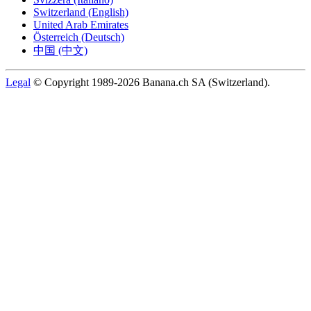
Switzerland (English)
United Arab Emirates
Österreich (Deutsch)
中国 (中文)
Legal
© Copyright 1989-2026 Banana.ch SA (Switzerland).