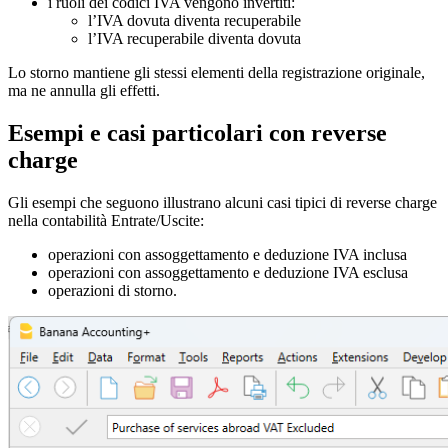
i ruoli dei codici IVA vengono invertiti:
l’IVA dovuta diventa recuperabile
l’IVA recuperabile diventa dovuta
Lo storno mantiene gli stessi elementi della registrazione originale,
ma ne annulla gli effetti.
Esempi e casi particolari con reverse
charge
Gli esempi che seguono illustrano alcuni casi tipici di reverse charge
nella contabilità Entrate/Uscite:
operazioni con assoggettamento e deduzione IVA inclusa
operazioni con assoggettamento e deduzione IVA esclusa
operazioni di storno.