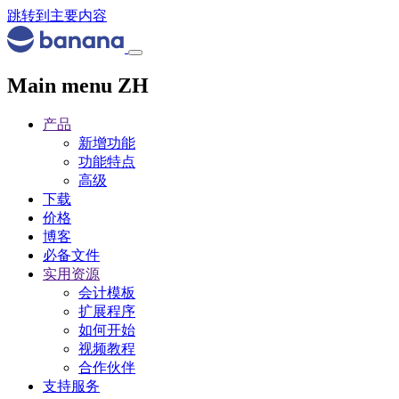
跳转到主要内容
Main menu ZH
产品
新增功能
功能特点
高级
下载
价格
博客
必备文件
实用资源
会计模板
扩展程序
如何开始
视频教程
合作伙伴
支持服务