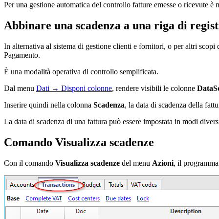
Per una gestione automatica del controllo fatture emesse o ricevute è m
Abbinare una scadenza a una riga di regis
In alternativa al sistema di gestione clienti e fornitori, o per altri sc
Pagamento.
È una modalità operativa di controllo semplificata.
Dal menu
Dati → Disponi colonne
, rendere visibili le colonne
DataS
Inserire quindi nella colonna
Scadenza
, la data di scadenza della fat
La data di scadenza di una fattura può essere impostata in modi divers
Comando Visualizza scadenze
Con il comando
Visualizza scadenze
del menu
Azioni
, il programma 