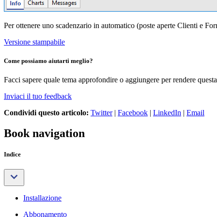
Per ottenere uno scadenzario in automatico (poste aperte Clienti e Forn
Versione stampabile
Come possiamo aiutarti meglio?
Facci sapere quale tema approfondire o aggiungere per rendere questa 
Inviaci il tuo feedback
Condividi questo articolo:
Twitter
|
Facebook
|
LinkedIn
|
Email
Book navigation
Indice
Installazione
Abbonamento