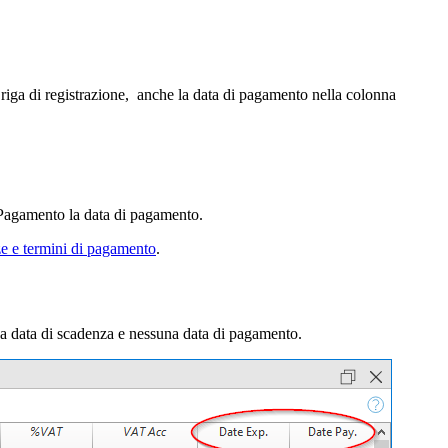
lla riga di registrazione, anche la data di pagamento nella colonna
na Pagamento la data di pagamento.
e e termini di pagamento
.
na data di scadenza e nessuna data di pagamento.