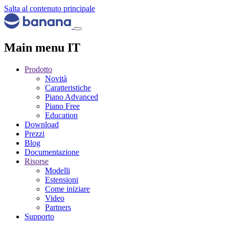
Salta al contenuto principale
Main menu IT
Prodotto
Novità
Caratteristiche
Piano Advanced
Piano Free
Education
Download
Prezzi
Blog
Documentazione
Risorse
Modelli
Estensioni
Come iniziare
Video
Partners
Supporto