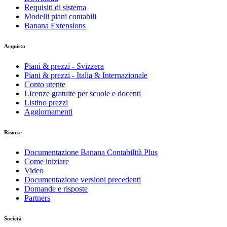
Requisiti di sistema
Modelli piani contabili
Banana Extensions
Acquisto
Piani & prezzi - Svizzera
Piani & prezzi - Italia & Internazionale
Conto utente
Licenze gratuite per scuole e docenti
Listino prezzi
Aggiornamenti
Risorse
Documentazione Banana Contabilità Plus
Come iniziare
Video
Documentazione versioni precedenti
Domande e risposte
Partners
Società