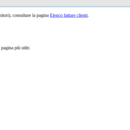
itori), consultare la pagina
Elenco fatture clienti
.
pagina più utile.