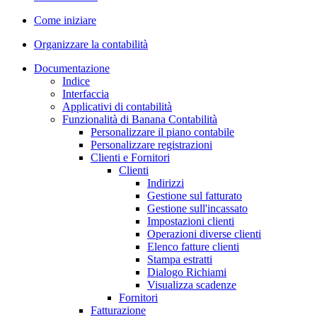
Come iniziare
Organizzare la contabilità
Documentazione
Indice
Interfaccia
Applicativi di contabilità
Funzionalità di Banana Contabilità
Personalizzare il piano contabile
Personalizzare registrazioni
Clienti e Fornitori
Clienti
Indirizzi
Gestione sul fatturato
Gestione sull'incassato
Impostazioni clienti
Operazioni diverse clienti
Elenco fatture clienti
Stampa estratti
Dialogo Richiami
Visualizza scadenze
Fornitori
Fatturazione