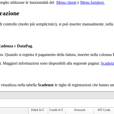
eglio utilizzare le funzionalità del
Menu clienti
e
Menu fornitori.
trazione
opi di controllo (molto più semplicistici), si può inserire manualmente, ne
cadenza
e
DataPag
.
tura. Quando si registra il pagamento della fattura, inserire nella colon
i. Maggiori informazioni sono disponibili alla seguente pagina:
Scadenz
visualizza nella tabella
Scadenze
le righe di registrazioni che hanno u