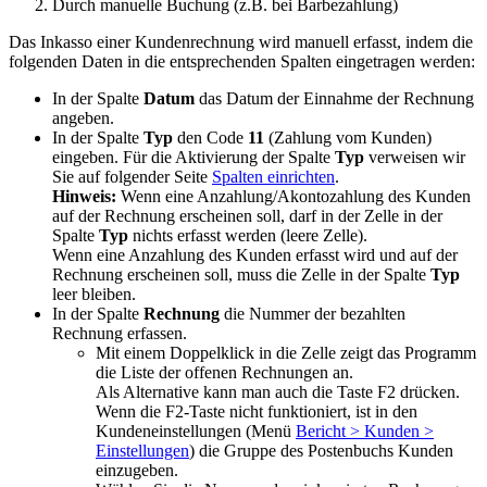
Durch manuelle Buchung (z.B. bei Barbezahlung)
Das Inkasso einer Kundenrechnung wird manuell erfasst, indem die
folgenden Daten in die entsprechenden Spalten eingetragen werden:
In der Spalte
Datum
das Datum der Einnahme der Rechnung
angeben.
In der Spalte
Typ
den Code
11
(Zahlung vom Kunden)
eingeben. Für die Aktivierung der Spalte
Typ
verweisen wir
Sie auf folgender Seite
Spalten einrichten
.
Hinweis:
Wenn eine Anzahlung/Akontozahlung des Kunden
auf der Rechnung erscheinen soll, darf in der Zelle in der
Spalte
Typ
nichts erfasst werden (leere Zelle).
Wenn eine Anzahlung des Kunden erfasst wird und auf der
Rechnung erscheinen soll, muss die Zelle in der Spalte
Typ
leer bleiben.
In der Spalte
Rechnung
die Nummer der bezahlten
Rechnung erfassen.
Mit einem Doppelklick in die Zelle zeigt das Programm
die Liste der offenen Rechnungen an.
Als Alternative kann man auch die Taste F2 drücken.
Wenn die F2-Taste nicht funktioniert, ist in den
Kundeneinstellungen (Menü
Bericht > Kunden >
Einstellungen
) die Gruppe des Postenbuchs Kunden
einzugeben.