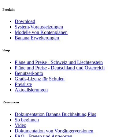
Produkt
Download
System-Voraussetzungen
Modelle von Kontenplänen
Banana Erweiterungen
Shop
Pläne und Preise - Schweiz und Liechtenstein
Pläne und Preise - Deutschland und Österreich
Benutzerkonto
Gratis-Lizenz für Schulen
Preisliste
Aktualisierungen
Ressourcen
Dokumentation Banana Buchhaltung Plus
So beginnen
Video
Dokumentation von Vorgängerversionen
FAQ - Fragen und Antworten