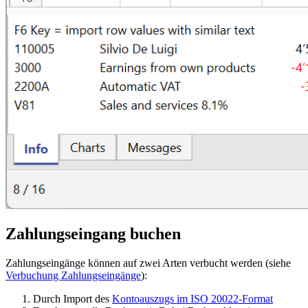
Zahlungseingang buchen
Zahlungseingänge können auf zwei Arten verbucht werden (siehe
Verbuchung Zahlungseingänge
)
:
Durch Import des
Kontoauszugs im ISO 20022-Format