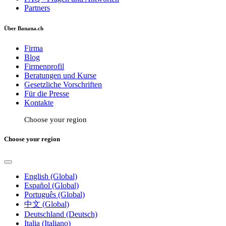
Partners
Über Banana.ch
Firma
Blog
Firmenprofil
Beratungen und Kurse
Gesetzliche Vorschriften
Für die Presse
Kontakte
Choose your region
Choose your region
English (Global)
Español (Global)
Português (Global)
中文 (Global)
Deutschland (Deutsch)
Italia (Italiano)