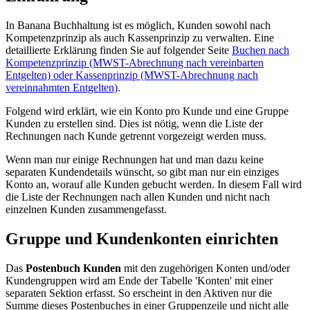
In Banana Buchhaltung ist es möglich, Kunden sowohl
nach
Kompetenzprinzip als auch Kassenprinzip
zu verwalten. Eine
detaillierte Erklärung finden Sie auf folgender Seite
Buchen nach
Kompetenzprinzip (MWST-Abrechnung nach vereinbarten
Entgelten) oder Kassenprinzip (MWST-Abrechnung nach
vereinnahmten Entgelten)
.
Folgend wird erklärt, wie ein Konto pro Kunde und eine Gruppe
Kunden zu erstellen sind. Dies ist nötig, wenn die Liste der
Rechnungen nach Kunde getrennt vorgezeigt werden muss.
Wenn man nur einige Rechnungen hat und man dazu keine
separaten Kundendetails wünscht, so gibt man nur ein einziges
Konto an, worauf alle Kunden gebucht werden. In diesem Fall wird
die Liste der Rechnungen nach allen Kunden und nicht nach
einzelnen Kunden zusammengefasst.
Gruppe und Kundenkonten einrichten
Das
Postenbuch Kunden
mit den zugehörigen Konten und/oder
Kundengruppen wird am Ende der Tabelle 'Konten' mit einer
separaten Sektion erfasst. So erscheint in den Aktiven nur die
Summe dieses Postenbuches in einer Gruppenzeile und nicht alle