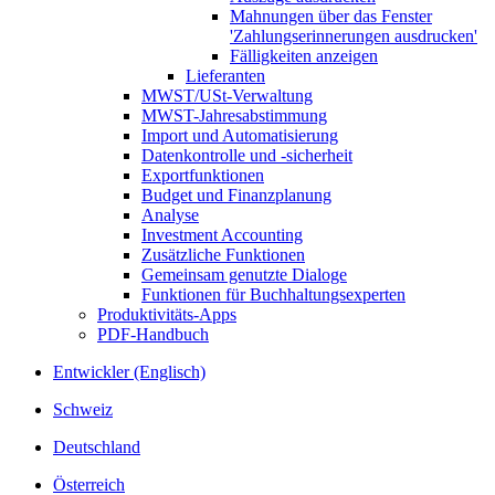
Mahnungen über das Fenster
'Zahlungserinnerungen ausdrucken'
Fälligkeiten anzeigen
Lieferanten
MWST/USt-Verwaltung
MWST-Jahresabstimmung
Import und Automatisierung
Datenkontrolle und -sicherheit
Exportfunktionen
Budget und Finanzplanung
Analyse
Investment Accounting
Zusätzliche Funktionen
Gemeinsam genutzte Dialoge
Funktionen für Buchhaltungsexperten
Produktivitäts-Apps
PDF-Handbuch
Entwickler (Englisch)
Schweiz
Deutschland
Österreich