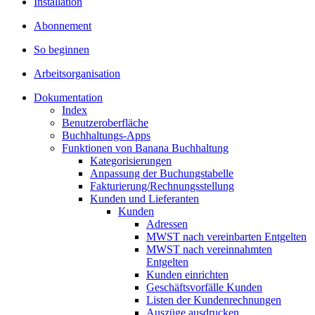
Installation
Abonnement
So beginnen
Arbeitsorganisation
Dokumentation
Index
Benutzeroberfläche
Buchhaltungs-Apps
Funktionen von Banana Buchhaltung
Kategorisierungen
Anpassung der Buchungstabelle
Fakturierung/Rechnungsstellung
Kunden und Lieferanten
Kunden
Adressen
MWST nach vereinbarten Entgelten
MWST nach vereinnahmten
Entgelten
Kunden einrichten
Geschäftsvorfälle Kunden
Listen der Kundenrechnungen
Auszüge ausdrucken