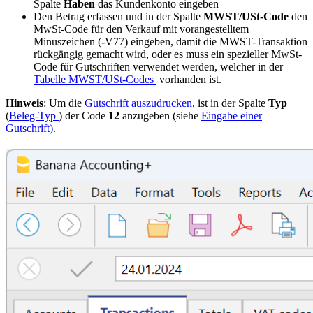
Spalte
Haben
das Kundenkonto eingeben
Den Betrag erfassen und in der Spalte
MWST/USt-Code
den
MwSt-Code für den
Verkauf
mit vorangestelltem
Minuszeichen (
-
V77) eingeben, damit die MWST-Transaktion
rückgängig gemacht wird, oder es muss ein spezieller MwSt-
Code für Gutschriften verwendet werden, welcher in der
Tabelle MWST/USt-Codes
vorhanden ist.
Hinweis
: Um die
Gutschrift auszudrucken
, ist in der Spalte
Typ
(
Beleg-Typ
) der Code
12
anzugeben (siehe
Eingabe einer
Gutschrift)
.