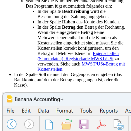
Wählen Sie die Nummer der einkassierten Rechnung.
Das Programm fügt automatisch folgendes ein:
In der Spalte
Beschreibung
wird die
Beschreibung der Zahlung angegeben.
In der Spalte
Haben
das Konto des Kunden.
In der Spalte
Betrag
den Betrag der Rechnung.
Wenn der eingegebene Betrag keine
Mehrwertsteuer enthält und die Kunden als
Kostenstellen eingerichtet sind, müssen Sie die
Kostenstellen korrekt konfigurieren, um den
Betrag mit Mehrwertsteuer in
Eigenschaften
(Stammdaten), Registerkarte MWST/USt
zu
verwenden. Siehe auch
MWST/USt-Betrag mit
Kostenstellen
.
In der Spalte
Soll
manuell den Gegenposten eingeben (das
Bankkonto, auf dem der Betrag eingegangen ist, oder die
Kasse).