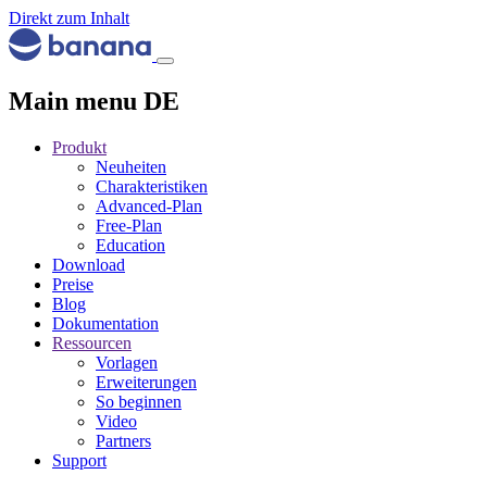
Direkt zum Inhalt
Main menu DE
Produkt
Neuheiten
Charakteristiken
Advanced-Plan
Free-Plan
Education
Download
Preise
Blog
Dokumentation
Ressourcen
Vorlagen
Erweiterungen
So beginnen
Video
Partners
Support