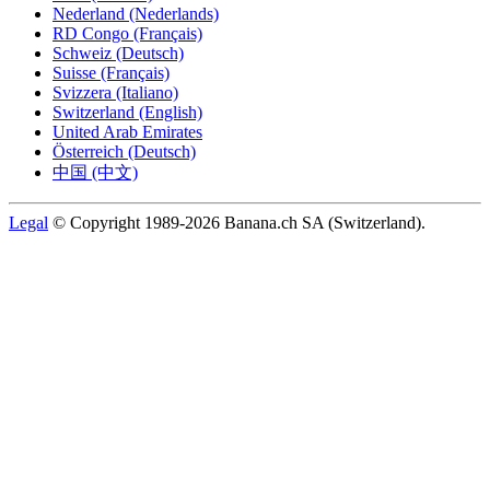
Nederland (Nederlands)
RD Congo (Français)
Schweiz (Deutsch)
Suisse (Français)
Svizzera (Italiano)
Switzerland (English)
United Arab Emirates
Österreich (Deutsch)
中国 (中文)
Legal
© Copyright 1989-2026 Banana.ch SA (Switzerland).