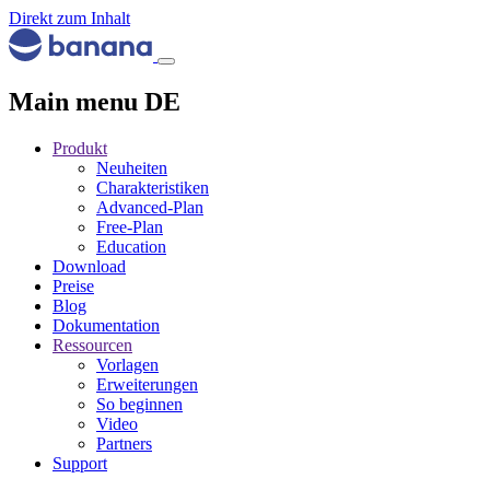
Direkt zum Inhalt
Main menu DE
Produkt
Neuheiten
Charakteristiken
Advanced-Plan
Free-Plan
Education
Download
Preise
Blog
Dokumentation
Ressourcen
Vorlagen
Erweiterungen
So beginnen
Video
Partners
Support