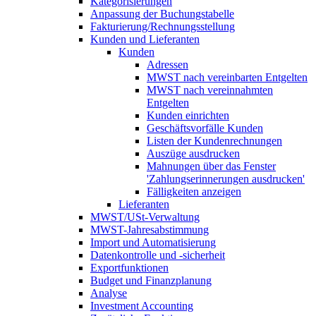
Kategorisierungen
Anpassung der Buchungstabelle
Fakturierung/Rechnungsstellung
Kunden und Lieferanten
Kunden
Adressen
MWST nach vereinbarten Entgelten
MWST nach vereinnahmten
Entgelten
Kunden einrichten
Geschäftsvorfälle Kunden
Listen der Kundenrechnungen
Auszüge ausdrucken
Mahnungen über das Fenster
'Zahlungserinnerungen ausdrucken'
Fälligkeiten anzeigen
Lieferanten
MWST/USt-Verwaltung
MWST-Jahresabstimmung
Import und Automatisierung
Datenkontrolle und -sicherheit
Exportfunktionen
Budget und Finanzplanung
Analyse
Investment Accounting