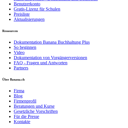
Benutzerkonto
Gratis-Lizenz für Schulen
Preisliste
Aktualisierungen
Ressourcen
Dokumentation Banana Buchhaltung Plus
So beginnen
Video
Dokumentation von Vorgängerversionen
FAQ - Fragen und Antworten
Partners
Über Banana.ch
Firma
Blog
Firmenprofil
Beratungen und Kurse
Gesetzliche Vorschriften
Für die Presse
Kontakte