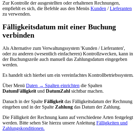
Zur Kontrolle der ausgestellten oder erhaltenen Rechnungen,
empfiehlt es sich, die Befehle aus den Menüs
Kunden
/
Lieferanten
zu verwenden.
Fälligkeitsdatum mit einer Buchung
verbinden
Als Alternative zum Verwaltungssystem 'Kunden / Lieferanten',
oder zu anderen (wesentlich einfacheren) Kontrollzwecken, kann in
der Buchungszeile auch manuell das Zahlungsdatum eingegeben
werden.
Es handelt sich hierbei um ein vereinfachtes Kontrollbetriebssystem
.
Über Menü
Daten → Spalten einrichten
die Spalten
DatumFälligkeit
und
DatumZahl
sichtbar machen.
Danach in der Spalte
Fälligkeit
das Fälligkeitsdatum der Rechnung
eingeben und in der Spalte
Zahlung
das Datum der Zahlung.
Die Fälligkeit der Rechnung
kann auf verschiedene Arten festgelegt
werden. Bitte sehen Sie hierzu unsere Anleitung
Fälligkeiten und
Zahlungskonditionen.