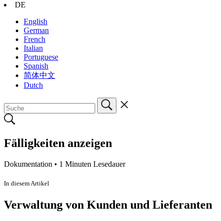
DE
English
German
French
Italian
Portuguese
Spanish
简体中文
Dutch
Fälligkeiten anzeigen
Dokumentation •
1 Minuten Lesedauer
In diesem Artikel
Verwaltung von Kunden und Lieferanten