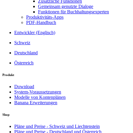
Zusätzliche Funktionen
Gemeinsam genutzte Dialoge
Funktionen für Buchhaltungsexperten
Produktivitäts-Apps
PDF-Handbuch
Entwickler (Englisch)
Schweiz
Deutschland
Österreich
Produkt
Download
System-Voraussetzungen
Modelle von Kontenplänen
Banana Erweiterungen
Shop
Pläne und Preise - Schweiz und Liechtenstein
Pläne und Preise - Deutschland und Österreich