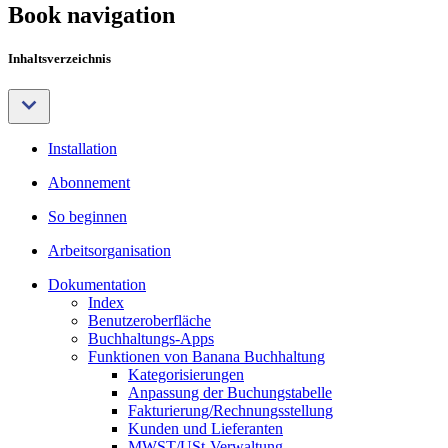
Book navigation
Inhaltsverzeichnis
Installation
Abonnement
So beginnen
Arbeitsorganisation
Dokumentation
Index
Benutzeroberfläche
Buchhaltungs-Apps
Funktionen von Banana Buchhaltung
Kategorisierungen
Anpassung der Buchungstabelle
Fakturierung/Rechnungsstellung
Kunden und Lieferanten
MWST/USt-Verwaltung