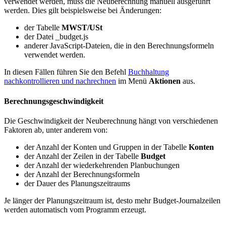
verwendet werden, muss die Neuberechnung manuell ausgeführt
werden. Dies gilt beispielsweise bei Änderungen:
der Tabelle
MWST/USt
der Datei _budget.js
anderer JavaScript-Dateien, die in den Berechnungsformeln
verwendet werden.
In diesen Fällen führen Sie den Befehl
Buchhaltung
nachkontrollieren und nachrechnen
im
Menü
Aktionen
aus.
Berechnungsgeschwindigkeit
Die Geschwindigkeit der Neuberechnung hängt von verschiedenen
Faktoren ab, unter anderem von:
der Anzahl der Konten und Gruppen in der Tabelle
Konten
der Anzahl der Zeilen in der Tabelle
Budget
der Anzahl der wiederkehrenden Planbuchungen
der Anzahl der Berechnungsformeln
der Dauer des Planungszeitraums
Je länger der Planungszeitraum ist, desto mehr Budget-Journalzeilen
werden automatisch vom Programm erzeugt.