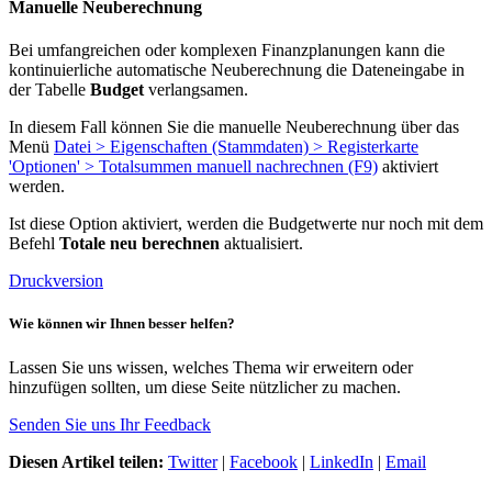
Manuelle Neuberechnung
Bei umfangreichen oder komplexen Finanzplanungen kann die
kontinuierliche automatische Neuberechnung die Dateneingabe in
der Tabelle
Budget
verlangsamen.
In diesem Fall können Sie die manuelle Neuberechnung über das
Menü
Datei > Eigenschaften (Stammdaten) > Registerkarte
'Optionen' > Totalsummen manuell nachrechnen (F9)
aktiviert
werden.
Ist diese Option aktiviert, werden die Budgetwerte nur noch mit dem
Befehl
Totale neu berechnen
aktualisiert.
Druckversion
Wie können wir Ihnen besser helfen?
Lassen Sie uns wissen, welches Thema wir erweitern oder
hinzufügen sollten, um diese Seite nützlicher zu machen.
Senden Sie uns Ihr Feedback
Diesen Artikel teilen:
Twitter
|
Facebook
|
LinkedIn
|
Email