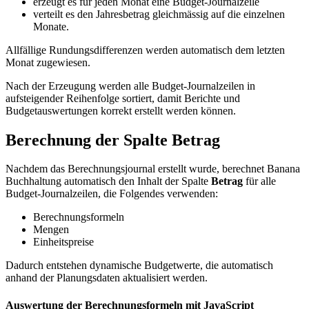
erzeugt es für jeden Monat eine Budget-Journalzeile
verteilt es den Jahresbetrag gleichmässig auf die einzelnen
Monate.
Allfällige Rundungsdifferenzen werden automatisch dem letzten
Monat zugewiesen.
Nach der Erzeugung werden alle Budget-Journalzeilen in
aufsteigender Reihenfolge sortiert, damit Berichte und
Budgetauswertungen korrekt erstellt werden können.
Berechnung der Spalte Betrag
Nachdem das Berechnungsjournal erstellt wurde, berechnet Banana
Buchhaltung automatisch den Inhalt der Spalte
Betrag
für alle
Budget-Journalzeilen, die Folgendes verwenden:
Berechnungsformeln
Mengen
Einheitspreise
Dadurch entstehen dynamische Budgetwerte, die automatisch
anhand der Planungsdaten aktualisiert werden.
Auswertung der Berechnungsformeln mit JavaScript