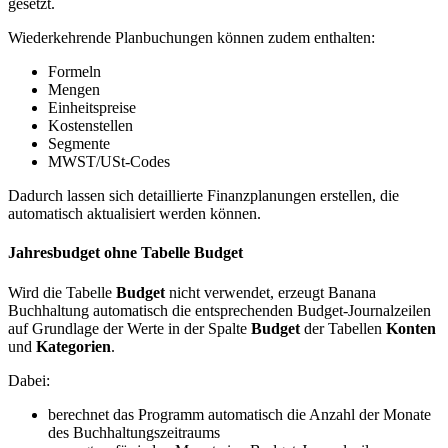
gesetzt.
Wiederkehrende Planbuchungen können zudem enthalten:
Formeln
Mengen
Einheitspreise
Kostenstellen
Segmente
MWST/USt-Codes
Dadurch lassen sich detaillierte Finanzplanungen erstellen, die
automatisch aktualisiert werden können.
Jahresbudget ohne Tabelle Budget
Wird die Tabelle
Budget
nicht verwendet, erzeugt Banana
Buchhaltung automatisch die entsprechenden Budget-Journalzeilen
auf Grundlage der Werte in der Spalte
Budget
der Tabellen
Konten
und
Kategorien
.
Dabei:
berechnet das Programm automatisch die Anzahl der Monate
des Buchhaltungszeitraums