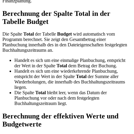
Finanzplanung.
Berechnung der Spalte Total in der
Tabelle Budget
Die Spalte
Total
der Tabelle
Budget
wird automatisch vom
Programm berechnet. Sie zeigt den Gesamtbetrag einer
Planbuchung innerhalb des in den Dateieigenschaften festgelegten
Buchhaltungszeitraums an.
Handelt es sich um eine einmalige Planbuchung, entspricht
der Wert in der Spalte
Total
dem Betrag der Buchung.
Handelt es sich um eine wiederkehrende Planbuchung,
entspricht der Wert in der Spalte
Total
der Summe aller
Wiederholungen, die innerhalb des Buchhaltungszeitraums
liegen.
Die Spalte
Total
bleibt leer, wenn das Datum der
Planbuchung vor oder nach dem festgelegten
Buchhaltungszeitraum liegt.
Berechnung der effektiven Werte und
Budgetwerte