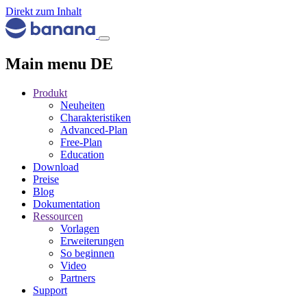
Direkt zum Inhalt
Main menu DE
Produkt
Neuheiten
Charakteristiken
Advanced-Plan
Free-Plan
Education
Download
Preise
Blog
Dokumentation
Ressourcen
Vorlagen
Erweiterungen
So beginnen
Video
Partners
Support